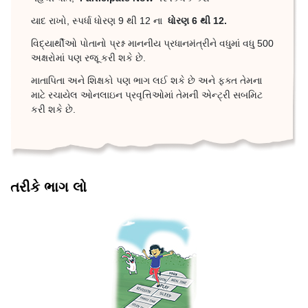
યાદ રાખો, સ્પર્ધા ધોરણ 9 થી 12 ના
ધોરણ 6 થી 12.
વિદ્યાર્થીઓ પોતાનો પ્રશ્ન માનનીય પ્રધાનમંત્રીને વધુમાં વધુ 500
અક્ષરોમાં પણ રજૂ કરી શકે છે.
માતાપિતા અને શિક્ષકો પણ ભાગ લઈ શકે છે અને ફક્ત તેમના
માટે રચાયેલ ઓનલાઇન પ્રવૃત્તિઓમાં તેમની એન્ટ્રી સબમિટ
કરી શકે છે.
તરીકે ભાગ લો