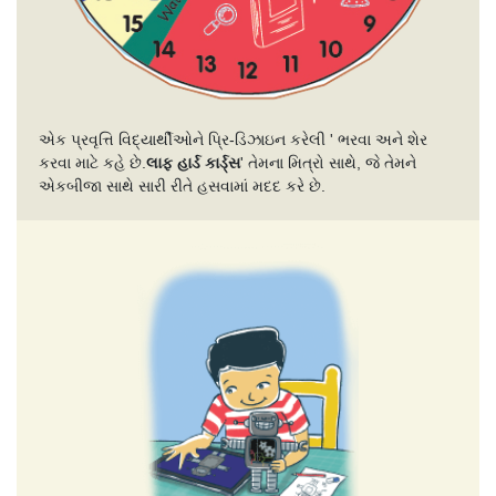
એક પ્રવૃત્તિ વિદ્યાર્થીઓને પ્રિ-ડિઝાઇન કરેલી ' ભરવા અને શેર
કરવા માટે કહે છે.
લાફ હાર્ડ કાર્ડ્સ
' તેમના મિત્રો સાથે, જે તેમને
એકબીજા સાથે સારી રીતે હસવામાં મદદ કરે છે.