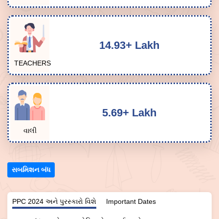
14.93+ Lakh
TEACHERS
5.69+ Lakh
વાલી
સબમિશન બંધ
PPC 2024 અને પુરસ્કારો વિશે
Important Dates