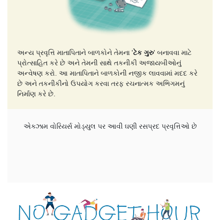
અન્ય પ્રવૃત્તિ માતાપિતાને બાળકોને તેમના '
ટેક ગુરુ
' બનાવવા માટે
પ્રોત્સાહિત કરે છે અને તેમની સાથે તકનીકી અજાયબીઓનું
અન્વેષણ કરો. આ માતાપિતાને બાળકોની નજીક લાવવામાં મદદ કરે
છે અને તકનીકીનો ઉપયોગ કરવા તરફ રચનાત્મક અભિગમનું
નિર્માણ કરે છે.
એક્ઝામ વોરિયર્સ મોડ્યુલ પર આવી ઘણી રસપ્રદ પ્રવૃત્તિઓ છે