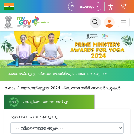
മലയാളം
യോഗയ്ക്കുള്ള പ്രധാനമന്ത്രിയുടെ അവാർഡുകൾ
ഹോം
യോഗയ്ക്കുള്ള 2024 പ്രധാനമന്ത്രി അവാർഡുകൾ
പങ്കാളിത്തം അവസാനിച്ചു
എങ്ങനെ പങ്കെടുക്കുന്നു