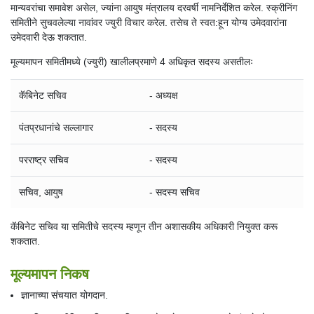
मान्यवरांचा समावेश असेल, ज्यांना आयुष मंत्रालय दरवर्षी नामनिर्देशित करेल. स्क्रीनिंग
समितीने सुचवलेल्या नावांवर ज्युरी विचार करेल. तसेच ते स्वत:हून योग्य उमेदवारांना
उमेदवारी देऊ शकतात.
मूल्यमापन समितीमध्ये (ज्युरी) खालीलप्रमाणे 4 अधिकृत सदस्य असतीलः
कॅबिनेट सचिव
- अध्यक्ष
पंतप्रधानांचे सल्लागार
- सदस्य
परराष्ट्र सचिव
- सदस्य
सचिव, आयुष
- सदस्य सचिव
कॅबिनेट सचिव या समितीचे सदस्य म्हणून तीन अशासकीय अधिकारी नियुक्त करू
शकतात.
मूल्यमापन निकष
ज्ञानाच्या संचयात योगदान.