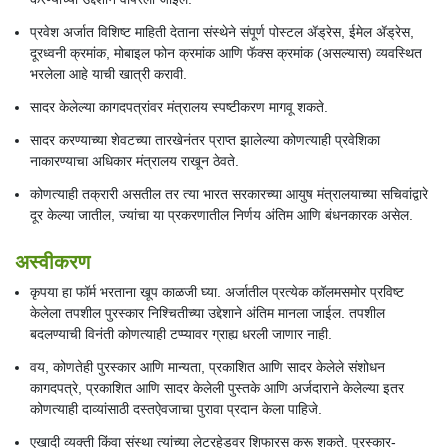
प्रवेश अर्जात विशिष्ट माहिती देताना संस्थेने संपूर्ण पोस्टल ॲड्रेस, ईमेल ॲड्रेस,
दूरध्वनी क्रमांक, मोबाइल फोन क्रमांक आणि फॅक्स क्रमांक (असल्यास) व्यवस्थित
भरलेला आहे याची खात्री करावी.
सादर केलेल्या कागदपत्रांवर मंत्रालय स्पष्टीकरण मागवू शकते.
सादर करण्याच्या शेवटच्या तारखेनंतर प्राप्त झालेल्या कोणत्याही प्रवेशिका
नाकारण्याचा अधिकार मंत्रालय राखून ठेवते.
कोणत्याही तक्रारी असतील तर त्या भारत सरकारच्या आयुष मंत्रालयाच्या सचिवांद्वारे
दूर केल्या जातील, ज्यांचा या प्रकरणातील निर्णय अंतिम आणि बंधनकारक असेल.
अस्वीकरण
कृपया हा फॉर्म भरताना खूप काळजी घ्या. अर्जातील प्रत्येक कॉलमसमोर प्रविष्ट
केलेला तपशील पुरस्कार निश्चितीच्या उद्देशाने अंतिम मानला जाईल. तपशील
बदलण्याची विनंती कोणत्याही टप्प्यावर ग्राह्य धरली जाणार नाही.
वय, कोणतेही पुरस्कार आणि मान्यता, प्रकाशित आणि सादर केलेले संशोधन
कागदपत्रे, प्रकाशित आणि सादर केलेली पुस्तके आणि अर्जदाराने केलेल्या इतर
कोणत्याही दाव्यांसाठी दस्तऐवजाचा पुरावा प्रदान केला पाहिजे.
एखादी व्यक्ती किंवा संस्था त्यांच्या लेटरहेडवर शिफारस करू शकते. पुरस्कार-