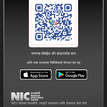
मायगव्ह मोबाईल ॲप डाऊनलोड करा
आणि नव्या भारताच्या निर्मितीसाठी योगदान देत रहा
कंटेंट सेलच्या मालकीचे, त्याद्वारे अद्ययावत आणि देखभाल केले जाते.