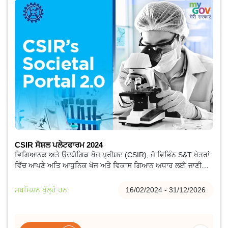
CSIR ਸੋਸ਼ਲ ਪਲੇਟਫਾਰਮ 2024
ਵਿਗਿਆਨਕ ਅਤੇ ਉਦਯੋਗਿਕ ਖੋਜ ਪ੍ਰੀਸ਼ਦ (CSIR), ਜੋ ਵਿਭਿੰਨ S&T ਖੇਤਰਾਂ
ਵਿੱਚ ਆਪਣੇ ਅਤਿ ਆਧੁਨਿਕ ਖੋਜ ਅਤੇ ਵਿਕਾਸ ਗਿਆਨ ਅਧਾਰ ਲਈ ਜਾਣੀ
ਜਾਂਦੀ ਹੈ, ਇੱਕ ਸਮਕਾਲੀ ਖੋਜ ਅਤੇ ਵਿਕਾਸ ਸੰਗਠਨ ਹੈ।
ਸਬਮਿਸ਼ਨ ਖੁੱਲ੍ਹੇ ਹਨ
16/02/2024 - 31/12/2026