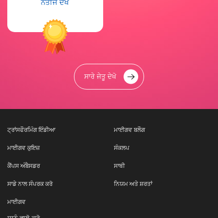
ਨਤੀਜੇ ਦੇਖੋ
ਸਾਰੇ ਜੇਤੂ ਦੇਖੋ
ਟ੍ਰਾਂਸਫੌਰਮਿੰਗ ਇੰਡੀਆ
ਮਾਈਗਵ ਬਲੌਗ
ਮਾਈਗਵ ਕੁਇਜ਼
ਸੰਕਲਪ
ਕੈਂਪਸ ਅੰਬੈਸਡਰ
ਸਾਥੀ
ਸਾਡੇ ਨਾਲ ਸੰਪਰਕ ਕਰੋ
ਨਿਯਮ ਅਤੇ ਸ਼ਰਤਾਂ
ਮਾਈਗਵ