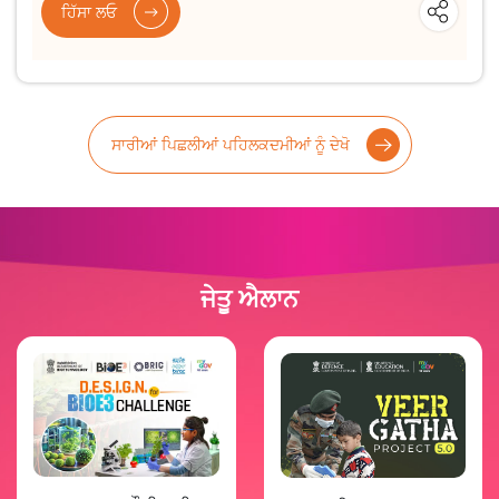
ਹਿੱਸਾ ਲਓ
ਸਾਰੀਆਂ ਪਿਛਲੀਆਂ ਪਹਿਲਕਦਮੀਆਂ ਨੂੰ ਦੇਖੋ
ਜੇਤੂ ਐਲਾਨ