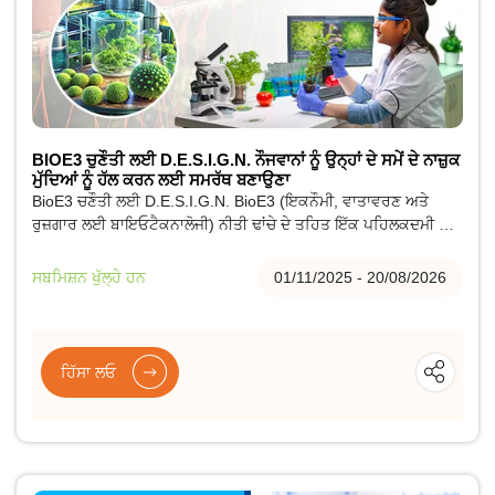
BIOE3 ਚੁਣੌਤੀ ਲਈ D.E.S.I.G.N. ਨੌਜਵਾਨਾਂ ਨੂੰ ਉਨ੍ਹਾਂ ਦੇ ਸਮੇਂ ਦੇ ਨਾਜ਼ੁਕ
ਮੁੱਦਿਆਂ ਨੂੰ ਹੱਲ ਕਰਨ ਲਈ ਸਮਰੱਥ ਬਣਾਉਣਾ
BioE3 ਚਣੌਤੀ ਲਈ D.E.S.I.G.N. BioE3 (ਇਕਨੌਮੀ, ਵਾਤਾਵਰਣ ਅਤੇ
ਰੁਜ਼ਗਾਰ ਲਈ ਬਾਇਓਟੈਕਨਾਲੋਜੀ) ਨੀਤੀ ਢਾਂਚੇ ਦੇ ਤਹਿਤ ਇੱਕ ਪਹਿਲਕਦਮੀ ਹੈ,
ਜਿਸਦਾ ਉਦੇਸ਼ ਦੇਸ਼ ਦੇ ਨੌਜਵਾਨ ਵਿਦਿਆਰਥੀਆਂ ਅਤੇ ਖੋਜਕਰਤਾਵਾਂ ਦੁਆਰਾ
ਚਲਾਏ ਜਾਂਦੇ ਨਵੀਨਤਾਕਾਰੀ, ਟਿਕਾਊ ਅਤੇ ਸਕੇਲੇਬਲ ਬਾਇਓਟੈਕਨਾਲੌਜੀ ਹੱਲਾਂ ਨੂੰ
ਸਬਮਿਸ਼ਨ ਖੁੱਲ੍ਹੇ ਹਨ
01/11/2025 - 20/08/2026
ਪ੍ਰੇਰਿਤ ਕਰਨਾ ਹੈ, ਜਿਸਦਾ ਮੁੱਖ ਵਿਸ਼ਾ 'ਨੌਜਵਾਨਾਂ ਨੂੰ ਆਪਣੇ ਸਮੇਂ ਦੇ ਮਹੱਤਵਪੂਰਨ
ਮੁੱਦਿਆਂ ਨੂੰ ਹੱਲ ਕਰਨ ਲਈ ਸਸ਼ਕਤ ਬਣਾਉਣਾ' ਹੈ।
ਹਿੱਸਾ ਲਓ