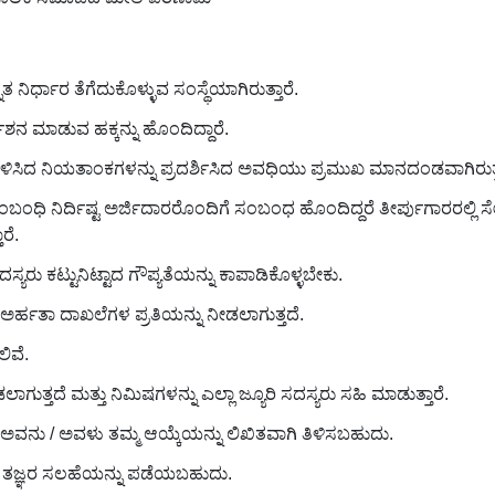
ತ ನಿರ್ಧಾರ ತೆಗೆದುಕೊಳ್ಳುವ ಸಂಸ್ಥೆಯಾಗಿರುತ್ತಾರೆ.
ನ ಮಾಡುವ ಹಕ್ಕನ್ನು ಹೊಂದಿದ್ದಾರೆ.
ಿಸಿದ ನಿಯತಾಂಕಗಳನ್ನು ಪ್ರದರ್ಶಿಸಿದ ಅವಧಿಯು ಪ್ರಮುಖ ಮಾನದಂಡವಾಗಿರುತ್
ಧಿ ನಿರ್ದಿಷ್ಟ ಅರ್ಜಿದಾರರೊಂದಿಗೆ ಸಂಬಂಧ ಹೊಂದಿದ್ದರೆ ತೀರ್ಪುಗಾರರಲ್ಲಿ ಸೇವ
ರೆ.
ಯರು ಕಟ್ಟುನಿಟ್ಟಾದ ಗೌಪ್ಯತೆಯನ್ನು ಕಾಪಾಡಿಕೊಳ್ಳಬೇಕು.
ದ ಅರ್ಹತಾ ದಾಖಲೆಗಳ ಪ್ರತಿಯನ್ನು ನೀಡಲಾಗುತ್ತದೆ.
ಿವೆ.
ುತ್ತದೆ ಮತ್ತು ನಿಮಿಷಗಳನ್ನು ಎಲ್ಲಾ ಜ್ಯೂರಿ ಸದಸ್ಯರು ಸಹಿ ಮಾಡುತ್ತಾರೆ.
ೆ, ಅವನು / ಅವಳು ತಮ್ಮ ಆಯ್ಕೆಯನ್ನು ಲಿಖಿತವಾಗಿ ತಿಳಿಸಬಹುದು.
್ರಗಳ ತಜ್ಞರ ಸಲಹೆಯನ್ನು ಪಡೆಯಬಹುದು.