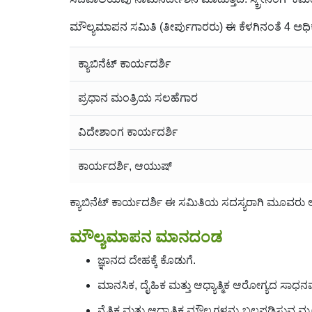
ಮೌಲ್ಯಮಾಪನ ಸಮಿತಿ (ತೀರ್ಪುಗಾರರು) ಈ ಕೆಳಗಿನಂತೆ 4 ಅಧಿಕೃ
ಕ್ಯಾಬಿನೆಟ್ ಕಾರ್ಯದರ್ಶಿ
ಪ್ರಧಾನ ಮಂತ್ರಿಯ ಸಲಹೆಗಾರ
ವಿದೇಶಾಂಗ ಕಾರ್ಯದರ್ಶಿ
ಕಾರ್ಯದರ್ಶಿ, ಆಯುಷ್
ಕ್ಯಾಬಿನೆಟ್ ಕಾರ್ಯದರ್ಶಿ ಈ ಸಮಿತಿಯ ಸದಸ್ಯರಾಗಿ ಮೂವರು
ಮೌಲ್ಯಮಾಪನ ಮಾನದಂಡ
ಜ್ಞಾನದ ದೇಹಕ್ಕೆ ಕೊಡುಗೆ.
ಮಾನಸಿಕ, ದೈಹಿಕ ಮತ್ತು ಆಧ್ಯಾತ್ಮಿಕ ಆರೋಗ್ಯದ ಸಾಧನ
ನೈತಿಕ ಮತ್ತು ಆಧ್ಯಾತ್ಮಿಕ ಮೌಲ್ಯಗಳನ್ನು ಬಲಪಡಿ