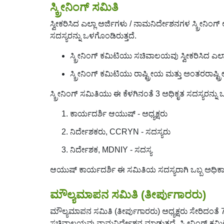
ಸ್ಕ್ರೀನಿಂಗ್ ಸಮಿತಿ
ಸ್ವೀಕರಿಸಿದ ಎಲ್ಲಾ ಅರ್ಜಿಗಳು / ನಾಮನಿರ್ದೇಶನಗಳ ಸ್ಕ್ರೀನಿಂ
ಸದಸ್ಯರನ್ನು ಒಳಗೊಂಡಿರುತ್ತದೆ.
ಸ್ಕ್ರೀನಿಂಗ್ ಕಮಿಟಿಯು ಸಚಿವಾಲಯವು ಸ್ವೀಕರಿಸಿದ ಎಲ್ಲ
ಸ್ಕ್ರೀನಿಂಗ್ ಕಮಿಟಿಯು ರಾಷ್ಟ್ರೀಯ ಮತ್ತು ಅಂತರರಾಷ್ಟ್ರೀ
ಸ್ಕ್ರೀನಿಂಗ್ ಸಮಿತಿಯು ಈ ಕೆಳಗಿನಂತೆ 3 ಅಧಿಕೃತ ಸದಸ್ಯರನ್ನು 
ಕಾರ್ಯದರ್ಶಿ ಆಯುಷ್ - ಅಧ್ಯಕ್ಷರು
ನಿರ್ದೇಶಕರು, CCRYN - ಸದಸ್ಯರು
ನಿರ್ದೇಶಕ, MDNIY - ಸದಸ್ಯ
ಆಯುಷ್ ಕಾರ್ಯದರ್ಶಿ ಈ ಸಮಿತಿಯ ಸದಸ್ಯರಾಗಿ ಒಬ್ಬ ಅಧಿ
ಮೌಲ್ಯಮಾಪನ ಸಮಿತಿ (ತೀರ್ಪುಗಾರರು)
ಮೌಲ್ಯಮಾಪನ ಸಮಿತಿ (ತೀರ್ಪುಗಾರರು) ಅಧ್ಯಕ್ಷರು ಸೇರಿದಂತೆ 7 ಸದ
ಸಚಿವಾಲಯವು ನಾಮನಿರ್ದೇಶನ ಮಾಡುತ್ತದೆ. ಸ್ಕ್ರೀನಿಂಗ್ ಕಮಿಟ