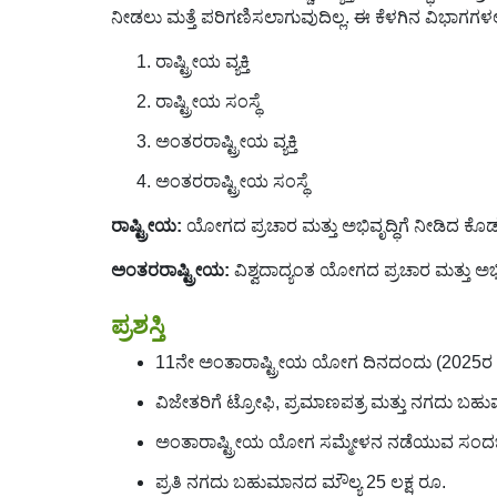
ನೀಡಲು ಮತ್ತೆ ಪರಿಗಣಿಸಲಾಗುವುದಿಲ್ಲ. ಈ ಕೆಳಗಿನ ವಿಭಾಗಗಳಲ್ಲಿ
ರಾಷ್ಟ್ರೀಯ ವ್ಯಕ್ತಿ
ರಾಷ್ಟ್ರೀಯ ಸಂಸ್ಥೆ
ಅಂತರರಾಷ್ಟ್ರೀಯ ವ್ಯಕ್ತಿ
ಅಂತರರಾಷ್ಟ್ರೀಯ ಸಂಸ್ಥೆ
ರಾಷ್ಟ್ರೀಯ:
ಯೋಗದ ಪ್ರಚಾರ ಮತ್ತು ಅಭಿವೃದ್ಧಿಗೆ ನೀಡಿದ ಕೊಡ
ಅಂತರರಾಷ್ಟ್ರೀಯ:
ವಿಶ್ವದಾದ್ಯಂತ ಯೋಗದ ಪ್ರಚಾರ ಮತ್ತು ಅಭ
ಪ್ರಶಸ್ತಿ
11ನೇ ಅಂತಾರಾಷ್ಟ್ರೀಯ ಯೋಗ ದಿನದಂದು (2025ರ ಜೂ
ವಿಜೇತರಿಗೆ ಟ್ರೋಫಿ, ಪ್ರಮಾಣಪತ್ರ ಮತ್ತು ನಗದು ಬ
ಅಂತಾರಾಷ್ಟ್ರೀಯ ಯೋಗ ಸಮ್ಮೇಳನ ನಡೆಯುವ ಸಂದರ್ಭದ
ಪ್ರತಿ ನಗದು ಬಹುಮಾನದ ಮೌಲ್ಯ 25 ಲಕ್ಷ ರೂ.