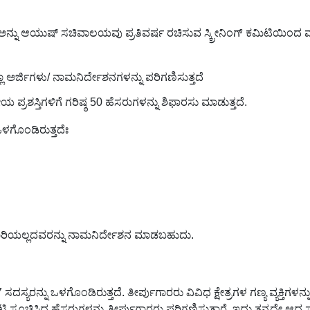
ಗ್ ಅನ್ನು ಆಯುಷ್ ಸಚಿವಾಲಯವು ಪ್ರತಿವರ್ಷ ರಚಿಸುವ ಸ್ಕ್ರೀನಿಂಗ್ ಕಮಿಟಿಯಿಂದ ಮಾ
ಾ ಅರ್ಜಿಗಳು/ ನಾಮನಿರ್ದೇಶನಗಳನ್ನು ಪರಿಗಣಿಸುತ್ತದೆ
ಯ ಪ್ರಶಸ್ತಿಗಳಿಗೆ ಗರಿಷ್ಠ 50 ಹೆಸರುಗಳನ್ನು ಶಿಫಾರಸು ಮಾಡುತ್ತದೆ.
ಒಳಗೊಂಡಿರುತ್ತದೆಃ
ಕಾರಿಯಲ್ಲದವರನ್ನು ನಾಮನಿರ್ದೇಶನ ಮಾಡಬಹುದು.
ಸ್ಯರನ್ನು ಒಳಗೊಂಡಿರುತ್ತದೆ. ತೀರ್ಪುಗಾರರು ವಿವಿಧ ಕ್ಷೇತ್ರಗಳ ಗಣ್ಯ ವ್ಯಕ್ತಿಗಳನ
ಿ ಸೂಚಿಸಿದ ಹೆಸರುಗಳನ್ನು ತೀರ್ಪುಗಾರರು ಪರಿಗಣಿಸುತ್ತಾರೆ. ಇದು ತನ್ನದೇ ಆದ