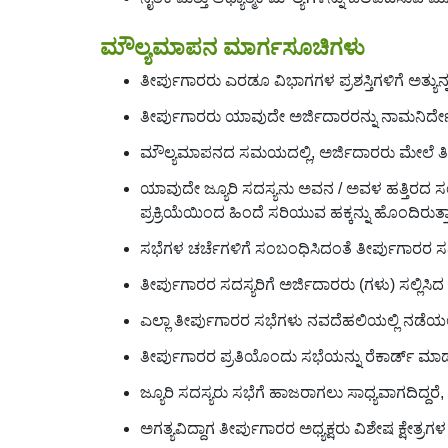
ಮೌಲ್ಯಮಾಪನ ಮಾರ್ಗಸೂಚಿಗಳು
ತೀರ್ಪುಗಾರರು ಎರಡೂ ವಿಭಾಗಗಳ ಪ್ರಶಸ್ತಿಗಳಿಗೆ ಅತ್ಯುನ್ನ
ತೀರ್ಪುಗಾರರು ಯಾವುದೇ ಅರ್ಜಿದಾರರನ್ನು ನಾಮನಿರ್ದೇಶ
ಮೌಲ್ಯಮಾಪನದ ಸಮಯದಲ್ಲಿ, ಅರ್ಜಿದಾರರು ಮೇಲೆ ತಿಳ
ಯಾವುದೇ ಜ್ಯೂರಿ ಸದಸ್ಯನು ಅವನ / ಅವಳ ಹತ್ತಿರದ ಸಂಬಂ
ಪ್ರಕ್ರಿಯೆಯಿಂದ ಹಿಂದೆ ಸರಿಯುವ ಹಕ್ಕನ್ನು ಹೊಂದಿರುತ್ತಾ
ಸಭೆಗಳ ಚರ್ಚೆಗಳಿಗೆ ಸಂಬಂಧಿಸಿದಂತೆ ತೀರ್ಪುಗಾರರ ಸದಸ್
ತೀರ್ಪುಗಾರರ ಸದಸ್ಯರಿಗೆ ಅರ್ಜಿದಾರರು (ಗಳು) ಸಲ್ಲಿಸಿ
ಎಲ್ಲಾ ತೀರ್ಪುಗಾರರ ಸಭೆಗಳು ನವದೆಹಲಿಯಲ್ಲಿ ನಡೆಯಲ
ತೀರ್ಪುಗಾರರ ಪ್ರತಿಯೊಂದು ಸಭೆಯನ್ನು ರೆಕಾರ್ಡ್ ಮಾಡಲಾಗ
ಜ್ಯೂರಿ ಸದಸ್ಯರು ಸಭೆಗೆ ಹಾಜರಾಗಲು ಸಾಧ್ಯವಾಗದಿದ್ದರ
ಅಗತ್ಯವಿದ್ದಾಗ ತೀರ್ಪುಗಾರರ ಅಧ್ಯಕ್ಷರು ವಿಶೇಷ ಕ್ಷೇತ