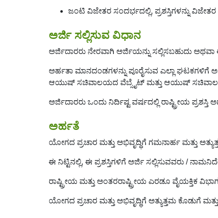
ಜಂಟಿ ವಿಜೇತರ ಸಂದರ್ಭದಲ್ಲಿ, ಪ್ರಶಸ್ತಿಗಳನ್ನು ವಿಜೇತ
ಅರ್ಜಿ ಸಲ್ಲಿಸುವ ವಿಧಾನ
ಅರ್ಜಿದಾರರು ನೇರವಾಗಿ ಅರ್ಜಿಯನ್ನು ಸಲ್ಲಿಸಬಹುದು ಅಥವಾ 
ಅರ್ಹತಾ ಮಾನದಂಡಗಳನ್ನು ಪೂರೈಸುವ ಎಲ್ಲಾ ಘಟಕಗಳಿಗೆ ಅಪ್ಲಿ
ಆಯುಷ್ ಸಚಿವಾಲಯದ ವೆಬ್ಸೈಟ್ ಮತ್ತು ಆಯುಷ್ ಸಚಿವಾಲಯದ ಇತ
ಅರ್ಜಿದಾರರು ಒಂದು ನಿರ್ದಿಷ್ಟ ವರ್ಷದಲ್ಲಿ ರಾಷ್ಟ್ರೀಯ ಪ್ರಶ
ಅರ್ಹತೆ
ಯೋಗದ ಪ್ರಚಾರ ಮತ್ತು ಅಭಿವೃದ್ಧಿಗೆ ಗಮನಾರ್ಹ ಮತ್ತು ಅತ್ಯುತ
ಈ ನಿಟ್ಟಿನಲ್ಲಿ, ಈ ಪ್ರಶಸ್ತಿಗಳಿಗೆ ಅರ್ಜಿ ಸಲ್ಲಿಸುವವರು /
ರಾಷ್ಟ್ರೀಯ ಮತ್ತು ಅಂತರರಾಷ್ಟ್ರೀಯ ಎರಡೂ ವೈಯಕ್ತಿಕ ವಿಭಾ
ಯೋಗದ ಪ್ರಚಾರ ಮತ್ತು ಅಭಿವೃದ್ಧಿಗೆ ಅತ್ಯುತ್ತಮ ಕೊಡುಗೆ ಮತ್ತು