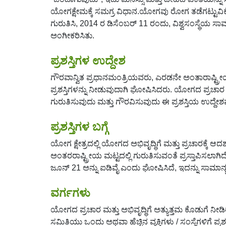
ಯೋಗಕ್ಷೇಮಕ್ಕೆ ಸಮಗ್ರ ವಿಧಾನ.ಯೋಗವು ರೋಗ ತಡೆಗಟ್ಟುವಿಕೆ,
ಗುರುತಿಸಿ, 2014 ರ ಡಿಸೆಂಬರ್ 11 ರಂದು, ವಿಶ್ವಸಂಸ್ಥೆಯ
ಅಂಗೀಕರಿಸಿತು.
ಪ್ರಶಸ್ತಿಗಳ ಉದ್ದೇಶ
ಗೌರವಾನ್ವಿತ ಪ್ರಧಾನಮಂತ್ರಿಯವರು, ಎರಡನೇ ಅಂತಾರಾಷ್ಟ್
ಪ್ರಶಸ್ತಿಗಳನ್ನು ನೀಡುವುದಾಗಿ ಘೋಷಿಸಿದರು. ಯೋಗದ ಪ್ರಚಾರ
ಗುರುತಿಸುವುದು ಮತ್ತು ಗೌರವಿಸುವುದು ಈ ಪ್ರಶಸ್ತಿಯ ಉದ್ದೇಶವ
ಪ್ರಶಸ್ತಿಗಳ ಬಗ್ಗೆ
ಯೋಗ ಕ್ಷೇತ್ರದಲ್ಲಿ ಯೋಗದ ಅಭಿವೃದ್ಧಿಗೆ ಮತ್ತು ಪ್ರಚಾರಕ್ಕೆ ಆದ
ಅಂತರರಾಷ್ಟ್ರೀಯ ಮಟ್ಟದಲ್ಲಿ ಗುರುತಿಸುವಂತೆ ಪ್ರಸ್ತಾಪಿಸಲಾಗಿ
ಜೂನ್ 21 ಅನ್ನು ಐಡಿವೈ ಎಂದು ಘೋಷಿಸಿದೆ, ಇದನ್ನು ಸಾಮ
ವರ್ಗಗಳು
ಯೋಗದ ಪ್ರಚಾರ ಮತ್ತು ಅಭಿವೃದ್ಧಿಗೆ ಅತ್ಯುತ್ತಮ ಕೊಡುಗೆ ನೀಡಿರ
ಸಮಿತಿಯು ಒಂದು ಅಥವಾ ಹೆಚ್ಚಿನ ವ್ಯಕ್ತಿಗಳು / ಸಂಸ್ಥೆಗಳಿಗೆ 