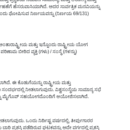
್ವಹಣೆಗೆ ಹೆಸರುವಾಸಿಯಾಗಿದೆ. ಅದರ ಸಾರ್ವತ್ರಿಕ ಮನವಿಯನ್ನು
) ಎಂದು ಘೋಷಿಸುವ ನಿರ್ಣಯವನ್ನು (ನಿರ್ಣಯ 69/131)
ತಾರಾಷ್ಟ್ರೀಯ ಮತ್ತು ಇನ್ನೊಂದು ರಾಷ್ಟ್ರೀಯ ಯೋಗ
 ಬೀರಿದ ವ್ಯಕ್ತಿ (ಗಳು) / ಸಂಸ್ಥೆ (ಗಳನ್ನು)
ಸಲಾಗಿದೆ. ಈ ಕೊಡುಗೆಯನ್ನು ರಾಷ್ಟ್ರೀಯ ಮತ್ತು
1) ಸಂದರ್ಭದಲ್ಲಿ ನೀಡಲಾಗುವುದು. ವಿಶ್ವಸಂಸ್ಥೆಯ ಸಾಮಾನ್ಯ ಸಭೆ
ಶನವನ್ನು ಮೈಗೊವ್ ಸಹಯೋಗದೊಂದಿಗೆ ಆಯೋಜಿಸಲಾಗಿದೆ.
ೀಡಲಾಗುವುದು. ಒಂದು ನಿರ್ದಿಷ್ಟ ವರ್ಷದಲ್ಲಿ, ತೀರ್ಪುಗಾರರ
ರಿ ಪ್ರಶಸ್ತಿ ಪಡೆದಿರುವ ಘಟಕವನ್ನು ಅದೇ ವರ್ಗದಲ್ಲಿ ಪ್ರಶಸ್ತಿ