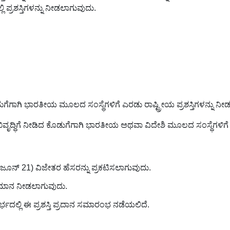
 ಪ್ರಶಸ್ತಿಗಳನ್ನು ನೀಡಲಾಗುವುದು.
ುಗೆಗಾಗಿ ಭಾರತೀಯ ಮೂಲದ ಸಂಸ್ಥೆಗಳಿಗೆ ಎರಡು ರಾಷ್ಟ್ರೀಯ ಪ್ರಶಸ್ತಿಗಳನ್ನು ನ
ಿವೃದ್ಧಿಗೆ ನೀಡಿದ ಕೊಡುಗೆಗಾಗಿ ಭಾರತೀಯ ಅಥವಾ ವಿದೇಶಿ ಮೂಲದ ಸಂಸ್ಥೆಗಳಿಗೆ 
ನ್ 21) ವಿಜೇತರ ಹೆಸರನ್ನು ಪ್ರಕಟಿಸಲಾಗುವುದು.
ಹುಮಾನ ನೀಡಲಾಗುವುದು.
ಲ್ಲಿ ಈ ಪ್ರಶಸ್ತಿ ಪ್ರದಾನ ಸಮಾರಂಭ ನಡೆಯಲಿದೆ.