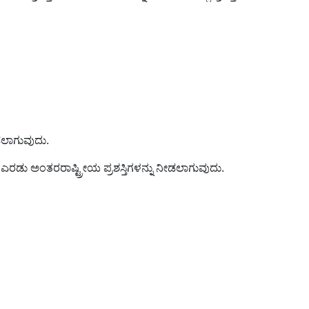
ೀಡಲಾಗುವುದು.
ಎರಡು ಅಂತರರಾಷ್ಟ್ರೀಯ ಪ್ರಶಸ್ತಿಗಳನ್ನು ನೀಡಲಾಗುವುದು.