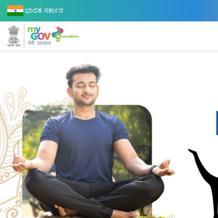
ಭಾರತ ಸರ್ಕಾರ