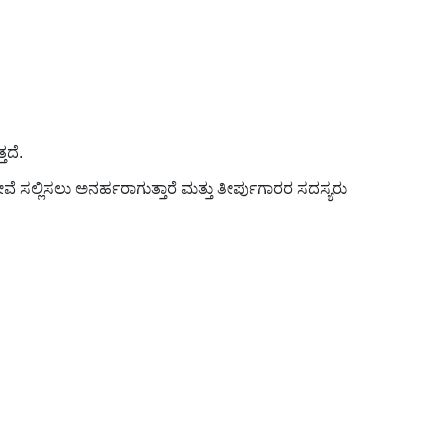
ತದೆ.
ೆ ಸಲ್ಲಿಸಲು ಅನರ್ಹರಾಗುತ್ತಾರೆ ಮತ್ತು ತೀರ್ಪುಗಾರರ ಸದಸ್ಯರು