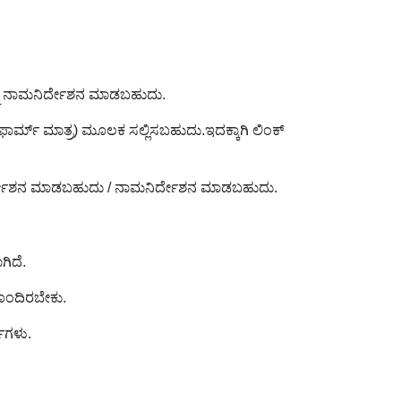
ನ್ನು ನಾಮನಿರ್ದೇಶನ ಮಾಡಬಹುದು.
ಫಾರ್ಮ್ ಮಾತ್ರ) ಮೂಲಕ ಸಲ್ಲಿಸಬಹುದು.ಇದಕ್ಕಾಗಿ ಲಿಂಕ್
 ನಾಮನಿರ್ದೇಶನ ಮಾಡಬಹುದು / ನಾಮನಿರ್ದೇಶನ ಮಾಡಬಹುದು.
ಗಿದೆ.
ಹೊಂದಿರಬೇಕು.
ಷಗಳು.