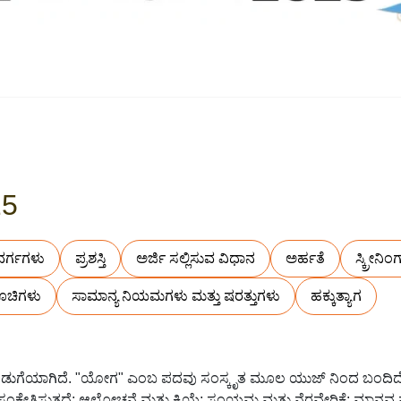
25
ವರ್ಗಗಳು
ಪ್ರಶಸ್ತಿ
ಅರ್ಜಿ ಸಲ್ಲಿಸುವ ವಿಧಾನ
ಅರ್ಹತೆ
ಸ್ಕ್ರೀನಿ
ೂಚಿಗಳು
ಸಾಮಾನ್ಯ ನಿಯಮಗಳು ಮತ್ತು ಷರತ್ತುಗಳು
ಹಕ್ಕುತ್ಯಾಗ
ಗೆಯಾಗಿದೆ. "ಯೋಗ" ಎಂಬ ಪದವು ಸಂಸ್ಕೃತ ಮೂಲ ಯುಜ್ ನಿಂದ ಬಂದಿದೆ,
ಕೇತಿಸುತ್ತದೆ; ಆಲೋಚನೆ ಮತ್ತು ಕ್ರಿಯೆ; ಸಂಯಮ ಮತ್ತು ನೆರವೇರಿಕೆ; ಮಾನವ ಮತ