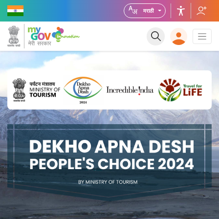
मराठी