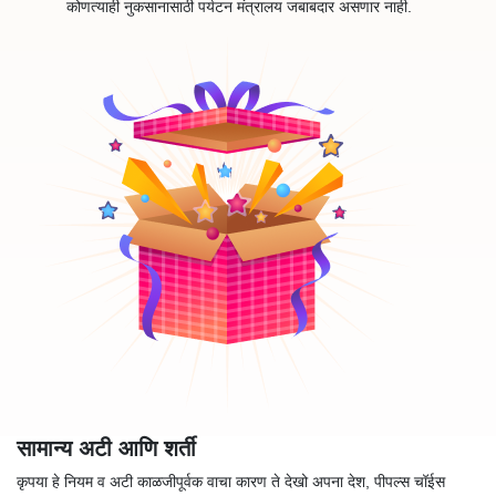
कोणत्याही नुकसानासाठी पर्यटन मंत्रालय जबाबदार असणार नाही.
सामान्य अटी आणि शर्ती
कृपया हे नियम व अटी काळजीपूर्वक वाचा कारण ते देखो अपना देश, पीपल्स चॉईस