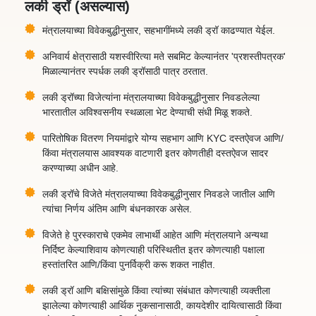
लकी ड्रॉ (असल्यास)
मंत्रालयाच्या विवेकबुद्धीनुसार, सहभागींमध्ये लकी ड्रॉ काढण्यात येईल.
अनिवार्य क्षेत्रासाठी यशस्वीरित्या मते सबमिट केल्यानंतर 'प्रशस्तीपत्रक'
मिळाल्यानंतर स्पर्धक लकी ड्रॉसाठी पात्र ठरतात.
लकी ड्रॉच्या विजेत्यांना मंत्रालयाच्या विवेकबुद्धीनुसार निवडलेल्या
भारतातील अविश्वसनीय स्थळाला भेट देण्याची संधी मिळू शकते.
पारितोषिक वितरण नियमांद्वारे योग्य सहभाग आणि KYC दस्तऐवज आणि/
किंवा मंत्रालयास आवश्यक वाटणारी इतर कोणतीही दस्तऐवज सादर
करण्याच्या अधीन आहे.
लकी ड्रॉचे विजेते मंत्रालयाच्या विवेकबुद्धीनुसार निवडले जातील आणि
त्यांचा निर्णय अंतिम आणि बंधनकारक असेल.
विजेते हे पुरस्काराचे एकमेव लाभार्थी आहेत आणि मंत्रालयाने अन्यथा
निर्दिष्ट केल्याशिवाय कोणत्याही परिस्थितीत इतर कोणत्याही पक्षाला
हस्तांतरित आणि/किंवा पुनर्विक्री करू शकत नाहीत.
लकी ड्रॉ आणि बक्षिसांमुळे किंवा त्यांच्या संबंधात कोणत्याही व्यक्तीला
झालेल्या कोणत्याही आर्थिक नुकसानासाठी, कायदेशीर दायित्वासाठी किंवा