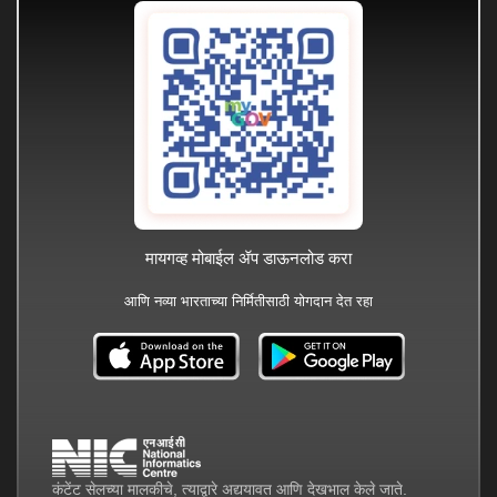
मायगव्ह मोबाईल ॲप डाऊनलोड करा
आणि नव्या भारताच्या निर्मितीसाठी योगदान देत रहा
कंटेंट सेलच्या मालकीचे, त्याद्वारे अद्ययावत आणि देखभाल केले जाते.