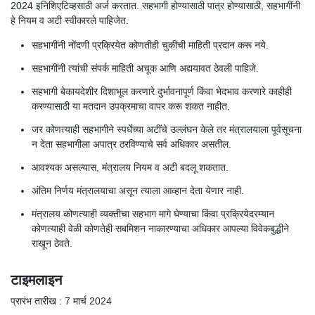
2024 इनिशिएटिव्हसाठी अर्ज करतात. सहभागी होण्यासाठी पात्र होण्यासाठी, सहभागींनी
हे नियम व अटी स्वीकारले पाहिजेत.
सहभागींनी नोंदणी प्रक्रियेत कोणतीही चुकीची माहिती प्रदान करू नये.
सहभागींनी त्यांची संपर्क माहिती अचूक आणि अद्ययावत ठेवली पाहिजे.
सहभागी बेकायदेशीर दिशाभूल करणारे दुर्भावनापूर्ण किंवा भेदभाव करणारे काहीही
करण्यासाठी या मतदान उपक्रमाचा वापर करू शकत नाहीत.
जर कोणत्याही सहभागीने स्पर्धेच्या अटींचे उल्लंघन केले तर मंत्रालयाला पूर्वसूचना
न देता सहभागीला अपात्र ठरविण्याचे सर्व अधिकार असतील.
आवश्यक असल्यास, मंत्रालय नियम व अटी बदलू शकतात.
अंतिम निर्णय मंत्रालयाचा असून त्याला आव्हान देता येणार नाही.
मंत्रालय कोणत्याही व्यक्तीचा सहभाग मागे घेण्याचा किंवा प्रक्रियेदरम्यान
कोणत्याही वेळी कोणतेही सबमिशन नाकारण्याचा अधिकार आपल्या विवेकबुद्धीने
राखून ठेवते.
टाइमलाइन
प्रारंभ तारीख : 7 मार्च 2024