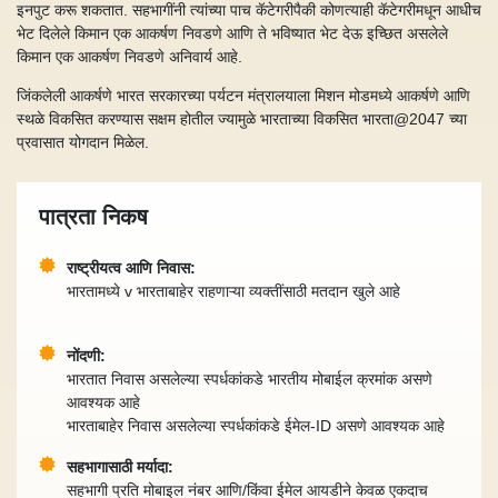
इनपुट करू शकतात. सहभागींनी त्यांच्या पाच कॅटेगरीपैकी कोणत्याही कॅटेगरीमधून आधीच
भेट दिलेले किमान एक आकर्षण निवडणे आणि ते भविष्यात भेट देऊ इच्छित असलेले
किमान एक आकर्षण निवडणे अनिवार्य आहे.
जिंकलेली आकर्षणे भारत सरकारच्या पर्यटन मंत्रालयाला मिशन मोडमध्ये आकर्षणे आणि
स्थळे विकसित करण्यास सक्षम होतील ज्यामुळे भारताच्या विकसित भारता@2047 च्या
प्रवासात योगदान मिळेल.
पात्रता निकष
राष्ट्रीयत्व आणि निवास:
भारतामध्ये v भारताबाहेर राहणाऱ्या व्यक्तींसाठी मतदान खुले आहे
नोंदणी:
भारतात निवास असलेल्या स्पर्धकांकडे भारतीय मोबाईल क्रमांक असणे
आवश्यक आहे
भारताबाहेर निवास असलेल्या स्पर्धकांकडे ईमेल-ID असणे आवश्यक आहे
सहभागासाठी मर्यादा:
सहभागी प्रति मोबाइल नंबर आणि/किंवा ईमेल आयडीने केवळ एकदाच