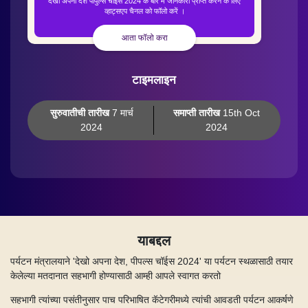
देखो अपना देश पीपुल्स चॉइस 2024 के बारे में जानकारी प्राप्त करने के लिए
व्हाट्सएप चैनल को फॉलो करें ।
आता फॉलो करा
टाइमलाइन
सुरुवातीची तारीख
7 मार्च
समाप्ती तारीख
15th Oct
2024
2024
याबद्दल
पर्यटन मंत्रालयाने 'देखो अपना देश, पीपल्स चॉईस 2024' या पर्यटन स्थळासाठी तयार
केलेल्या मतदानात सहभागी होण्यासाठी आम्ही आपले स्वागत करतो
सहभागी त्यांच्या पसंतीनुसार पाच परिभाषित कॅटेगरीमध्ये त्यांची आवडती पर्यटन आकर्षणे