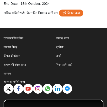
End Date : 15th October, 2024
अधिक माहितीसाठी, विस्तारित नियम व अटी पहा
इथे क्लिक करा
ट्रान्सफॉर्मिंग इंडिया
मायगव्ह ब्लॉग
मायगव्ह क्विझ
प्रतिज्ञा
कॅम्पस ॲम्बेसेडर
साथी
आमच्याशी संपर्क साधा
नियम आणि अटी
मायगव्ह
आम्हाला फॉलो करा