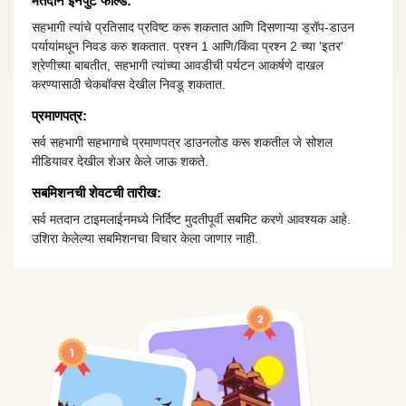
मतदान इनपुट फील्ड:
सहभागी त्यांचे प्रतिसाद प्रविष्ट करू शकतात आणि दिसणाऱ्या ड्रॉप-डाउन
पर्यायांमधून निवड करु शकतात. प्रश्न 1 आणि/किंवा प्रश्न 2 च्या 'इतर'
श्रेणीच्या बाबतीत, सहभागी त्यांच्या आवडीची पर्यटन आकर्षणे दाखल
करण्यासाठी चेकबॉक्स देखील निवडू शकतात.
प्रमाणपत्र:
सर्व सहभागी सहभागाचे प्रमाणपत्र डाउनलोड करू शकतील जे सोशल
मीडियावर देखील शेअर केले जाऊ शकते.
सबमिशनची शेवटची तारीख:
सर्व मतदान टाइमलाईनमध्ये निर्दिष्ट मुदतीपूर्वी सबमिट करणे आवश्यक आहे.
उशिरा केलेल्या सबमिशनचा विचार केला जाणार नाही.