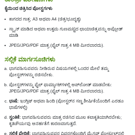
ಕೈಯಿಂದ ಚಿತ್ರಿಸಿದ ಪೋಸ್ಟರ್ಗಳು
ಕಾಗದದ ಗಾತ್ರ: A3 ಅಥವಾ A4 (ಚಿತ್ರ/ಭೂದೃಶ್ಯ)
ಸ್ಕ್ಯಾನ್ ಮಾಡಿದ ಅಥವಾ ಉತ್ತಮ ಗುಣಮಟ್ಟದ ಛಾಯಾಚಿತ್ರವನ್ನು ಅಪ್ಲೋಡ್
ಮಾಡಿ
JPEG/JPG/PDF ಮಾತ್ರ (ಫೈಲ್ ಗಾತ್ರ 4 MB ಮೀರಬಾರದು).
ಸಲ್ಲಿಕೆ ಮಾರ್ಗಸೂಚಿಗಳು
ಭಾಗವಹಿಸುವವರು ನೀಡಿರುವ ವಿಷಯಗಳಲ್ಲಿ ಒಂದರ ಮೇಲೆ ತಮ್ಮ
ಪೋಸ್ಟರ್‌ಗಳನ್ನು ರಚಿಸಬೇಕು.
ಪೋಸ್ಟರ್‌ಗಳನ್ನು ಫೈಲ್ ಫಾರ್ಮ್ಯಾಟ್‌ಗಳಲ್ಲಿ ಅಪ್‌ಲೋಡ್ ಮಾಡಬೇಕು:
JPEG/JPG/PDF ಮಾತ್ರ (ಫೈಲ್ ಗಾತ್ರ 4 MB ಮೀರಬಾರದು).
ಭಾಷೆ:
ಇಂಗ್ಲಿಷ್ ಅಥವಾ ಹಿಂದಿ (ಪೋಸ್ಟರ್‌ನ ಸಣ್ಣ ಶೀರ್ಷಿಕೆಯೊಂದಿಗೆ ಎರಡೂ
ಭಾಷೆಗಳಲ್ಲಿ)
ಸ್ವಂತಿಕೆ:
ಭಾಗವಹಿಸುವವರು ಮಾತ್ರ ರಚಿಸಿದ ಮೂಲ ಕಲಾಕೃತಿಯಾಗಿರಬೇಕು;
ಕೃತಿಚೌರ್ಯವು ಅನರ್ಹತೆಗೆ ಕಾರಣವಾಗುತ್ತದೆ.
ಸಲ್ಲಿಕೆ ವೇದಿಕೆ:
ಭಾಗವಹಿಸುವವರ ವಿವರಗಳೊಂದಿಗೆ ಮೈಗವ್ ಪೋರ್ಟಲ್‌ನಲ್ಲಿ