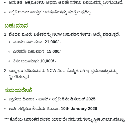
ಅನುಚಿತ, ಆಕ್ರಮಣಕಾರಿ ಅಥವಾ ಅವಹೇಳನಕಾರಿ ವಿಷಯವನ್ನು ಒಳಗೊಂಡಿದೆ.
ಸಲ್ಲಿಕೆ ಅಥವಾ ತಾಂತ್ರಿಕ ಅವಶ್ಯಕತೆಗಳನ್ನು ಪೂರೈಸುವುದಿಲ್ಲ.
ಬಹುಮಾನ
ಮೊದಲ ಮೂರು ವಿಜೇತರನ್ನು NCW ಬಹುಮಾನಗಳಿಗಾಗಿ ಆಯ್ಕೆ ಮಾಡುತ್ತದೆ.
ಮೊದಲ ಬಹುಮಾನ:
21,000/
-
ಎರಡನೇ ಬಹುಮಾನ:
15,000/
-
3ನೇ ಬಹುಮಾನ:
10,000/
-
ಎಲ್ಲಾ ಭಾಗವಹಿಸುವವರು NCW ನಿಂದ ಮೆಚ್ಚುಗೆಗಾಗಿ ಇ-ಪ್ರಮಾಣಪತ್ರವನ್ನು
ಸ್ವೀಕರಿಸುತ್ತಾರೆ.
ಸಮಯರೇಖೆ
ಪ್ರಾರಂಭ ದಿನಾಂಕ - ಫಾರ್ಮ್ ಸಲ್ಲಿಕೆ:
5ನೇ ಡಿಸೆಂಬರ್ 2025
ಅರ್ಜಿ ಸಲ್ಲಿಸಲು ಕೊನೆಯ ದಿನಾಂಕ
: 10th January 2026
*** ಕೊನೆಯ ದಿನಾಂಕದ ನಂತರ ಯಾವುದೇ ನಮೂದುಗಳನ್ನು ಸ್ವೀಕರಿಸಲಾಗುವುದಿಲ್ಲ.