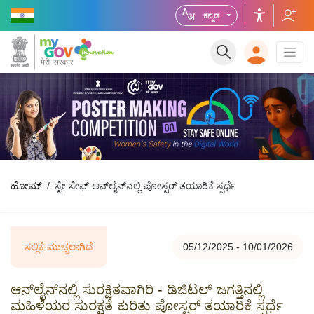
ಕನ್ನಡ
ಹೋಮ್
ಸ್ಟೇ ಸೇಫ್ ಆನ್‌ಲೈನ್‌ನಲ್ಲಿ ಪೋಸ್ಟರ್ ತಯಾರಿಕೆ ಸ್ಪರ್ಧೆ
ಸಲ್ಲಿಕೆ ಮುಚ್ಚಲಾಗಿದೆ
05/12/2025 - 10/01/2026
ಆನ್‌ಲೈನ್‌ನಲ್ಲಿ ಸುರಕ್ಷಿತವಾಗಿರಿ - ಡಿಜಿಟಲ್ ಜಗತ್ತಿನಲ್ಲಿ
ಮಹಿಳೆಯರ ಸುರಕ್ಷತೆ ಕುರಿತು ಪೋಸ್ಟರ್ ತಯಾರಿಕೆ ಸ್ಪರ್ಧೆ