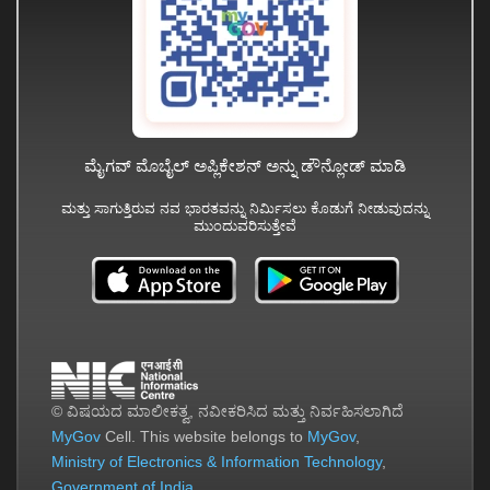
ಮೈಗವ್ ಮೊಬೈಲ್ ಅಪ್ಲಿಕೇಶನ್ ಅನ್ನು ಡೌನ್ಲೋಡ್ ಮಾಡಿ
ಮತ್ತು ಸಾಗುತ್ತಿರುವ ನವ ಭಾರತವನ್ನು ನಿರ್ಮಿಸಲು ಕೊಡುಗೆ ನೀಡುವುದನ್ನು
ಮುಂದುವರಿಸುತ್ತೇವೆ
© ವಿಷಯದ ಮಾಲೀಕತ್ವ, ನವೀಕರಿಸಿದ ಮತ್ತು ನಿರ್ವಹಿಸಲಾಗಿದೆ
MyGov
Cell. This website belongs to
MyGov
,
Ministry of Electronics & Information Technology
,
Government of India
.