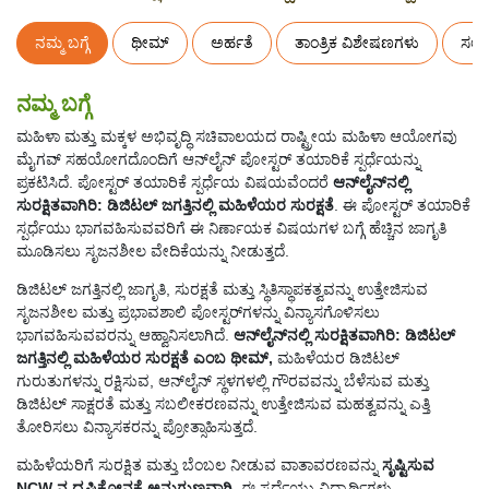
ನಮ್ಮ ಬಗ್ಗೆ
ಥೀಮ್
ಅರ್ಹತೆ
ತಾಂತ್ರಿಕ ವಿಶೇಷಣಗಳು
ಸಲ್ಲ
ನಮ್ಮ ಬಗ್ಗೆ
ಮಹಿಳಾ ಮತ್ತು ಮಕ್ಕಳ ಅಭಿವೃದ್ಧಿ ಸಚಿವಾಲಯದ ರಾಷ್ಟ್ರೀಯ ಮಹಿಳಾ ಆಯೋಗವು
ಮೈಗವ್ ಸಹಯೋಗದೊಂದಿಗೆ ಆನ್‌ಲೈನ್ ಪೋಸ್ಟರ್ ತಯಾರಿಕೆ ಸ್ಪರ್ಧೆಯನ್ನು
ಪ್ರಕಟಿಸಿದೆ. ಪೋಸ್ಟರ್ ತಯಾರಿಕೆ ಸ್ಪರ್ಧೆಯ ವಿಷಯವೆಂದರೆ
ಆನ್‌ಲೈನ್‌ನಲ್ಲಿ
ಸುರಕ್ಷಿತವಾಗಿರಿ: ಡಿಜಿಟಲ್ ಜಗತ್ತಿನಲ್ಲಿ ಮಹಿಳೆಯರ ಸುರಕ್ಷತೆ
. ಈ ಪೋಸ್ಟರ್ ತಯಾರಿಕೆ
ಸ್ಪರ್ಧೆಯು ಭಾಗವಹಿಸುವವರಿಗೆ ಈ ನಿರ್ಣಾಯಕ ವಿಷಯಗಳ ಬಗ್ಗೆ ಹೆಚ್ಚಿನ ಜಾಗೃತಿ
ಮೂಡಿಸಲು ಸೃಜನಶೀಲ ವೇದಿಕೆಯನ್ನು ನೀಡುತ್ತದೆ.
ಡಿಜಿಟಲ್ ಜಗತ್ತಿನಲ್ಲಿ ಜಾಗೃತಿ, ಸುರಕ್ಷತೆ ಮತ್ತು ಸ್ಥಿತಿಸ್ಥಾಪಕತ್ವವನ್ನು ಉತ್ತೇಜಿಸುವ
ಸೃಜನಶೀಲ ಮತ್ತು ಪ್ರಭಾವಶಾಲಿ ಪೋಸ್ಟರ್‌ಗಳನ್ನು ವಿನ್ಯಾಸಗೊಳಿಸಲು
ಭಾಗವಹಿಸುವವರನ್ನು ಆಹ್ವಾನಿಸಲಾಗಿದೆ.
ಆನ್‌ಲೈನ್‌ನಲ್ಲಿ ಸುರಕ್ಷಿತವಾಗಿರಿ: ಡಿಜಿಟಲ್
ಜಗತ್ತಿನಲ್ಲಿ ಮಹಿಳೆಯರ ಸುರಕ್ಷತೆ ಎಂಬ ಥೀಮ್,
ಮಹಿಳೆಯರ ಡಿಜಿಟಲ್
ಗುರುತುಗಳನ್ನು ರಕ್ಷಿಸುವ, ಆನ್‌ಲೈನ್ ಸ್ಥಳಗಳಲ್ಲಿ ಗೌರವವನ್ನು ಬೆಳೆಸುವ ಮತ್ತು
ಡಿಜಿಟಲ್ ಸಾಕ್ಷರತೆ ಮತ್ತು ಸಬಲೀಕರಣವನ್ನು ಉತ್ತೇಜಿಸುವ ಮಹತ್ವವನ್ನು ಎತ್ತಿ
ತೋರಿಸಲು ವಿನ್ಯಾಸಕರನ್ನು ಪ್ರೋತ್ಸಾಹಿಸುತ್ತದೆ.
ಮಹಿಳೆಯರಿಗೆ ಸುರಕ್ಷಿತ ಮತ್ತು ಬೆಂಬಲ ನೀಡುವ ವಾತಾವರಣವನ್ನು
ಸೃಷ್ಟಿಸುವ
NCW ನ ದೃಷ್ಟಿಕೋನಕ್ಕೆ ಅನುಗುಣವಾಗಿ,
ಈ ಸ್ಪರ್ಧೆಯು ವಿದ್ಯಾರ್ಥಿಗಳು