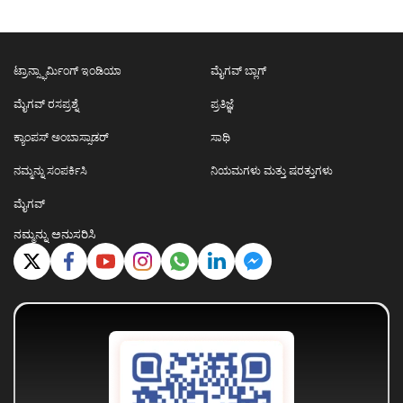
ಟ್ರಾನ್ಸ್ಫಾರ್ಮಿಂಗ್ ಇಂಡಿಯಾ
ಮೈಗವ್ ಬ್ಲಾಗ್
ಮೈಗವ್ ರಸಪ್ರಶ್ನೆ
ಪ್ರತಿಜ್ಞೆ
ಕ್ಯಾಂಪಸ್ ಅಂಬಾಸ್ಸಾಡರ್
ಸಾಥಿ
ನಮ್ಮನ್ನು ಸಂಪರ್ಕಿಸಿ
ನಿಯಮಗಳು ಮತ್ತು ಷರತ್ತುಗಳು
ಮೈಗವ್
ನಮ್ಮನ್ನು ಅನುಸರಿಸಿ