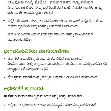
ಐಡಿ, ಫೋನ್ ಸಂಖ್ಯೆ (ಮೊಬೈಲ್), ಕಾಲೇಜಿನ ಹೆಸರು ಮತ್ತು ಕಾಲೇಜಿನ
ವಿಳಾಸದಂತಹ ವಿವರಗಳನ್ನು ಒಳಗೊಂಡಿರುವ ಪಾರ್ಟಿಸಿಪೆಂಟ್ ಫಾರ್ಮ್ ಅನ್ನು
ಭರ್ತಿ ಮಾಡಿ ಹಂಚಿಕೊಳ್ಳಬೇಕಾಗುತ್ತದೆ.
ಸಲ್ಲಿಕೆಗಳು ಮೂಲ ಮತ್ತು ಅಪ್ರಕಟಿತವಾಗಿರಬೇಕು. ಈ ಹಿಂದೆ ಸಲ್ಲಿಸಿದ, ಬಳಸಿದ
ಅಥವಾ ಪ್ರಕಟಿಸಿದ ವಿನ್ಯಾಸಗಳನ್ನು ಅನರ್ಹಗೊಳಿಸಬಹುದು.
ಅಪೂರ್ಣ ಅಥವಾ ಅನುರೂಪವಲ್ಲದ ನಮೂದುಗಳನ್ನು ಮೌಲ್ಯಮಾಪನ
ಮಾಡಲಾಗುವುದಿಲ್ಲ.
ಭಾಗವಹಿಸುವಿಕೆಯ ಮಾರ್ಗಸೂಚಿಗಳು
ಪೋಸ್ಟರ್ ತಯಾರಿಕೆ ಸ್ಪರ್ಧೆಯು ದೇಶದ ವಿವಿಧ ಕಾಲೇಜುಗಳು/
ವಿಶ್ವವಿದ್ಯಾಲಯಗಳಲ್ಲಿ ಅಧ್ಯಯನ ಮಾಡುತ್ತಿರುವ ಪದವಿಪೂರ್ವ ಮತ್ತು ಸ್ನಾತಕೋತ್ತರ
ವಿದ್ಯಾರ್ಥಿಗಳಿಗೆ ಮುಕ್ತವಾಗಿರುತ್ತದೆ.
ಪೋಸ್ಟರ್‌ನ ವಿವರಣೆಯನ್ನು ಇಂಗ್ಲಿಷ್ ಅಥವಾ ಹಿಂದಿಯಲ್ಲಿ ಒದಗಿಸಬಹುದು.
ಅನರ್ಹತೆಗೆ ಕಾರಣಗಳು
ಈ ಕೆಳಗಿನ ಸಂದರ್ಭಗಳಲ್ಲಿ ನಮೂದುಗಳನ್ನು ತಿರಸ್ಕರಿಸಲಾಗುತ್ತದೆ:
ಅಶ್ಲೀಲ, ಆಕ್ರಮಣಕಾರಿ ಅಥವಾ ತಾರತಮ್ಯದ ವಿಷಯವನ್ನು ಒಳಗೊಂಡಿದೆ