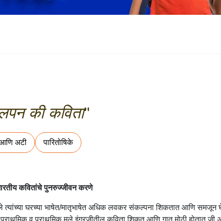
ालपन की कविता
''
 आणि अटी
पारितोषिके
रतीय कवितांचे पुनरुज्जीवन करणे
 त्यांच्या घरच्या भाषेत/मातृभाषेत अधिक लवकर संकल्पना शिकतात आणि समजून घेता
प्राथमिक व प्राथमिक मुले इंग्रजीतील कविता शिकत आणि गात मोठी होतात जी अने