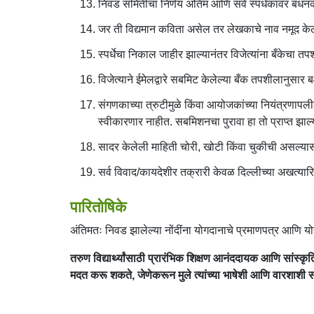
निवड समितीचा निर्णय अंतिम आणि सर्व स्पर्धकांवर बंध
जर ती विद्यमान कविता असेल तर लेखकाचे नाव नमूद के
स्पर्धेचा निकाल जाहीर झाल्यानंतर विजेत्यांना बँकेचा 
विजेत्याने ईमेलद्वारे सबमिट केलेल्या बँक तपशीलानुसार 
संगणकाच्या त्रुटीमुळे किंवा आयोजकांच्या नियंत्रणापल
स्वीकारणार नाहीत. सबमिशनचा पुरावा हा तो प्राप्त झाल्
सादर केलेली माहिती चोरी, खोटी किंवा चुकीची असल्या
सर्व विवाद/कायदेशीर तक्रारी केवळ दिल्लीच्या अखत्यार
पारितोषिके
अंतिमतः निवड झालेल्या नोंदींना योगदानाचे प्रमाणपत्र आणि यो
तरुण विद्यार्थ्यांसाठी प्रारंभिक शिक्षण आनंददायक आणि सांस्क
मदत करू शकते, जेणेकरून मुले त्यांच्या भाषेशी आणि वारशाशी