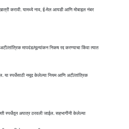
खात्री करावी. यामध्ये नाव, ई-मेल आयडी आणि मोबाइल नंबर
/तांत्रिक मापदंड/मूल्यांकन निकष रद्द करण्याचा किंवा त्यात
ईल. या स्पर्धेसाठी नमूद केलेल्या नियम आणि अटी/तांत्रिक
ी स्पर्धेतून अपात्र ठरवली जाईल. सहभागींनी केलेल्या