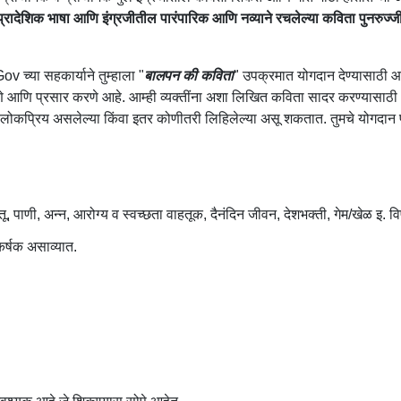
 प्रादेशिक भाषा आणि इंग्रजीतील पारंपारिक आणि नव्याने रचलेल्या कविता पुनरुज
v च्या सहकार्याने तुम्हाला "
बालपन की कविता
" उपक्रमात योगदान देण्यासाठी आमं
णे आणि प्रसार करणे आहे. आम्ही व्यक्तींना अशा लिखित कविता सादर करण्यासाठी
लोकप्रिय असलेल्या किंवा इतर कोणीतरी लिहिलेल्या असू शकतात. तुमचे योगदान प
तू, पाणी, अन्न, आरोग्य व स्वच्छता वाहतूक, दैनंदिन जीवन, देशभक्ती, गेम/खेळ इ.
र्षक असाव्यात.