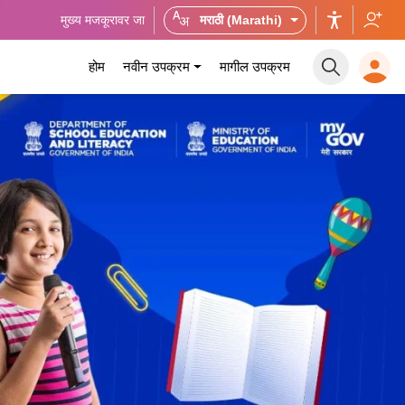
मुख्य मजकूरावर जा
मराठी (Marathi)
होम
नवीन उपक्रम
मागील उपक्रम