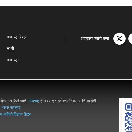
मायगव्ह क्विझ
आम्हाला फॉलो करा
साथी
मायगव्ह
णि देखभाल केले जाते.
मायगव्ह
ही वेबसाइट इलेक्ट्रॉनिक्स आणि माहिती
,
भारत सरकार
.
रीय माहिती विज्ञान केंद्र
.