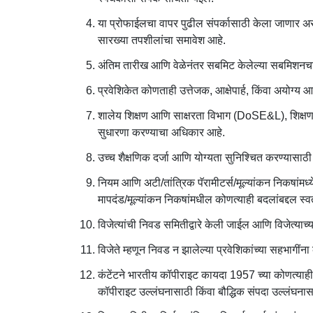
या प्रोफाईलचा वापर पुढील संपर्कासाठी केला जाणार अ
सारख्या तपशीलांचा समावेश आहे.
अंतिम तारीख आणि वेळेनंतर सबमिट केलेल्या सबमिशनचा
प्रवेशिकेत कोणताही उत्तेजक, आक्षेपार्ह, किंवा अयोग्य
शालेय शिक्षण आणि साक्षरता विभाग (DoSE&L), शिक्षण मं
सुधारणा करण्याचा अधिकार आहे.
उच्च शैक्षणिक दर्जा आणि योग्यता सुनिश्चित करण्यासा
नियम आणि अटी/तांत्रिक पॅरामीटर्स/मूल्यांकन निकषांमध्य
मापदंड/मूल्यांकन निकषांमधील कोणत्याही बदलांबद्दल स्व
विजेत्यांची निवड समितीद्वारे केली जाईल आणि विजेत्याच्य
विजेते म्हणून निवड न झालेल्या प्रवेशिकांच्या सहभागी
कंटेंटने भारतीय कॉपीराइट कायदा 1957 च्या कोणत्याही 
कॉपीराइट उल्लंघनासाठी किंवा बौद्धिक संपदा उल्लंघन