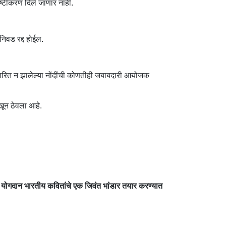
ष्टीकरण दिले जाणार नाही.
निवड रद्द होईल.
्रसारित न झालेल्या नोंदींची कोणतीही जबाबदारी आयोजक
खून ठेवला आहे.
आपले योगदान भारतीय कवितांचे एक जिवंत भांडार तयार करण्यात