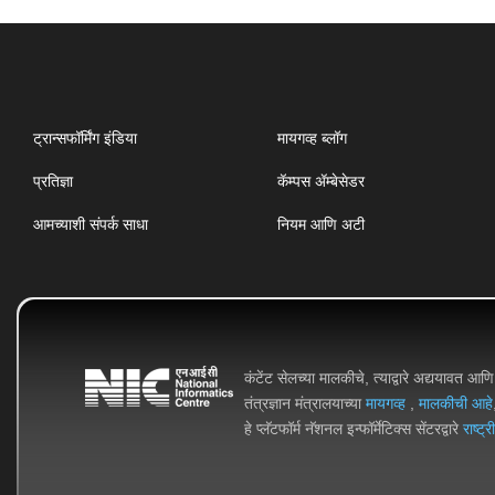
ट्रान्सफॉर्मिंग इंडिया
मायगव्ह ब्लॉग
प्रतिज्ञा
कॅम्पस ॲम्बेसेडर
आमच्याशी संपर्क साधा
नियम आणि अटी
कंटेंट सेलच्या मालकीचे, त्याद्वारे अद्ययावत आ
तंत्रज्ञान मंत्रालयाच्या
मायगव्ह
,
मालकीची आहे
हे प्लॅटफॉर्म नॅशनल इन्फॉर्मेटिक्स सेंटरद्वारे
राष्ट्