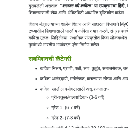
दुरावलेली असतात.
"
बालपन की कविता
" या उपक्रमाचा हिंदी,
शिकण्यासाठी खेळ आणि ॲक्टिविटी आधारित दृष्टिकोन वाढेल.
शिक्षण मंत्रालयाच्या शालेय शिक्षण आणि साक्षरता विभागाने MyGo
टप्प्यातील शिक्षणासाठी भारतीय कविता तयार करणे, संग्रह कर
कविता मूळतः लिहिलेल्या, स्थानिक संस्कृतीत किंवा लोककथेत 
मुलांमध्ये भारतीय भाषांबद्दल प्रेम निर्माण करेल.
सबमिशनची कॅटेगरी
कविता निसर्ग, प्राणी, पक्षी, सण, कुटुंब, समाजसेवक, ऋ
कविता आनंददायी, मनोरंजक, वाचण्यास सोप्या आणि आक
कविता खालील वयोगटासाठी असू शकतातः-
प्री-स्कूल/बालवाटिका- (3-6 वर्षे)
ग्रेड 1- (6-7 वर्षे)
ग्रेड 2- (7-8 वर्षे)