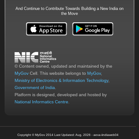
And Continue to Contribute Towards Building a New India on
the Move
© Content owned, updated and maintained by the
MyGov
Cell. This website belongs to
MyGov
,
Ministry of Electronics & Information Technology
,
Government of India
.
Platform is designed, developed and hosted by
National Informatics Centre
.
Copyright © MyGov 2014
Last Updated: Aug, 2026 - aexa-iindiaweb04