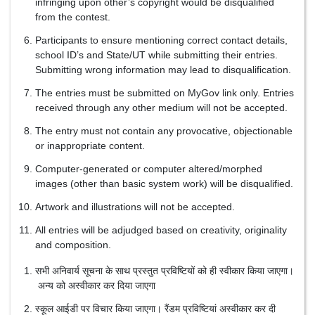
infringing upon other’s copyright would be disqualified
from the contest.
Participants to ensure mentioning correct contact details,
school ID’s and State/UT while submitting their entries.
Submitting wrong information may lead to disqualification.
The entries must be submitted on MyGov link only. Entries
received through any other medium will not be accepted.
The entry must not contain any provocative, objectionable
or inappropriate content.
Computer-generated or computer altered/morphed
images (other than basic system work) will be disqualified.
Artwork and illustrations will not be accepted.
All entries will be adjudged based on creativity, originality
and composition.
सभी अनिवार्य सूचना के साथ प्रस्तुत प्रविष्टियों को ही स्वीकार किया जाएगा।
अन्य को अस्वीकार कर दिया जाएगा
स्कूल आईडी पर विचार किया जाएगा। रैंडम प्रविष्टियां अस्वीकार कर दी