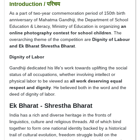
Introduction / परिचय
As a part of two-year commemoration period of 150th birth
anniversary of Mahatma Gandhiji, the Department of School
Education & Literacy, Ministry of Education is organizing
an
online photography contest for school children
. The
overarching theme of the competition are
Dignity of Labour
and Ek Bharat Shrestha Bharat
.
Dignity of Labor
Gandhiji dedicated his life's work towards uplifting the social
status of all occupations, whether involving intellect or
physical labor to be viewed as
all work deserving equal
respect and dignity
. He believed both in the word and the
deed of dignity of labor.
Ek Bharat - Shrestha Bharat
India has a rich and diverse heritage in the fronts of
linguistics, culture and religious threads. All of which bind
together to form one national identity backed by a historical
trail of cultural evolution, freedom struggle build on the