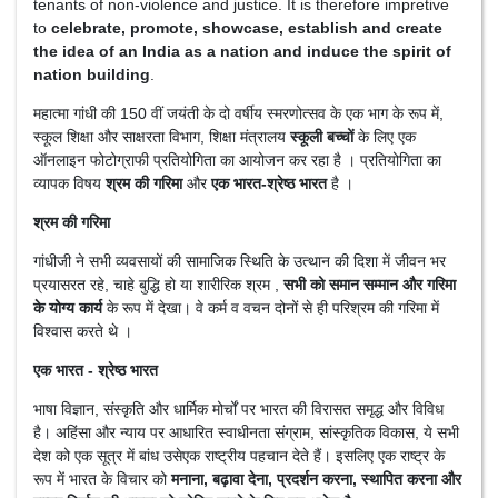
tenants of non-violence and justice. It is therefore impretive
to
celebrate, promote, showcase, establish and create
the idea of an India as a nation and induce the spirit of
nation building
.
महात्मा गांधी की 150 वीं जयंती के दो वर्षीय स्मरणोत्सव के एक भाग के रूप में,
स्कूल शिक्षा और साक्षरता विभाग, शिक्षा मंत्रालय
स्कूली बच्चों
के लिए एक
ऑनलाइन फोटोग्राफी प्रतियोगिता का आयोजन कर रहा है । प्रतियोगिता का
व्यापक विषय
श्रम की गरिमा
और
एक भारत-श्रेष्ठ भारत
है ।
श्रम की गरिमा
गांधीजी ने सभी व्यवसायों की सामाजिक स्थिति के उत्थान की दिशा में जीवन भर
प्रयासरत रहे, चाहे बुद्धि हो या शारीरिक श्रम ,
सभी को समान सम्मान और गरिमा
के योग्य कार्य
के रूप में देखा। वे कर्म व वचन दोनों से ही परिश्रम की गरिमा में
विश्वास करते थे ।
एक भारत - श्रेष्ठ भारत
भाषा विज्ञान, संस्कृति और धार्मिक मोर्चों पर भारत की विरासत समृद्ध और विविध
है। अहिंसा और न्याय पर आधारित स्वाधीनता संग्राम, सांस्कृतिक विकास, ये सभी
देश को एक सूत्र में बांध उसेएक राष्ट्रीय पहचान देते हैं। इसलिए एक राष्ट्र के
रूप में भारत के विचार को
मनाना, बढ़ावा देना, प्रदर्शन करना, स्थापित करना और