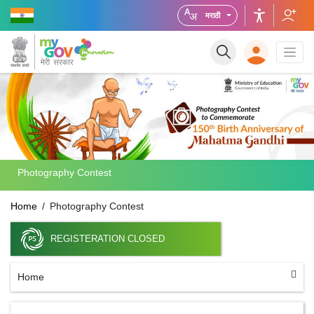
मराठी
Photography Contest
Home
Photography Contest
REGISTERATION CLOSED
Home