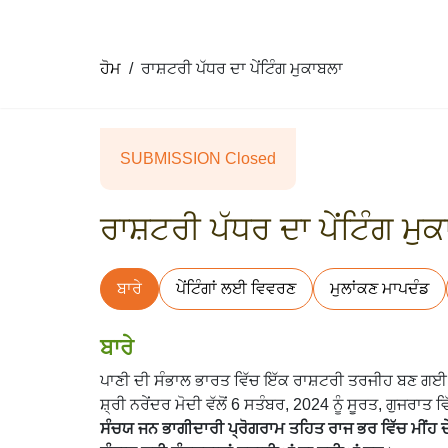
ਹੋਮ
ਰਾਸ਼ਟਰੀ ਪੱਧਰ ਦਾ ਪੇਂਟਿੰਗ ਮੁਕਾਬਲਾ
SUBMISSION Closed
ਰਾਸ਼ਟਰੀ ਪੱਧਰ ਦਾ ਪੇਂਟਿੰਗ ਮੁ
ਬਾਰੇ
ਪੇਂਟਿੰਗਾਂ ਲਈ ਵਿਵਰਣ
ਮੁਲਾਂਕਣ ਮਾਪਦੰਡ
ਬਾਰੇ
ਪਾਣੀ ਦੀ ਸੰਭਾਲ ਭਾਰਤ ਵਿੱਚ ਇੱਕ ਰਾਸ਼ਟਰੀ ਤਰਜੀਹ ਬਣ ਗਈ ਹੈ
ਸ਼੍ਰੀ ਨਰੇਂਦਰ ਮੋਦੀ ਵੱਲੋਂ 6 ਸਤੰਬਰ, 2024 ਨੂੰ ਸੂਰਤ, ਗੁਜ
ਸੰਚਯ ਜਨ ਭਾਗੀਦਾਰੀ ਪ੍ਰੋਗਰਾਮ ਤਹਿਤ ਰਾਜ ਭਰ ਵਿੱਚ ਮੀਂਹ ਦ