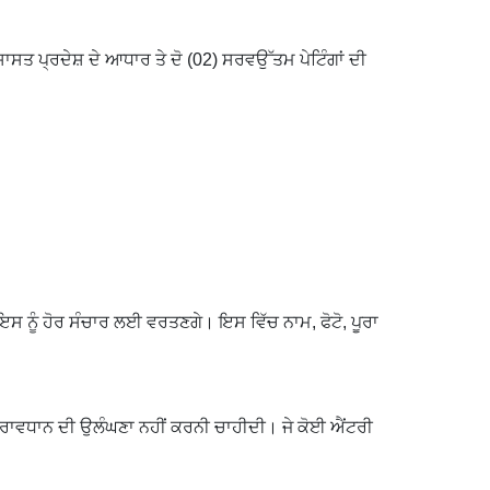
ਸਤ ਪ੍ਰਦੇਸ਼ ਦੇ ਆਧਾਰ ਤੇ ਦੋ (02) ਸਰਵਉੱਤਮ ਪੇਟਿੰਗਾਂ ਦੀ
 ਨੂੰ ਹੋਰ ਸੰਚਾਰ ਲਈ ਵਰਤਣਗੇ। ਇਸ ਵਿੱਚ ਨਾਮ, ਫੋਟੋ, ਪੂਰਾ
ਪ੍ਰਾਵਧਾਨ ਦੀ ਉਲੰਘਣਾ ਨਹੀਂ ਕਰਨੀ ਚਾਹੀਦੀ। ਜੇ ਕੋਈ ਐਂਟਰੀ