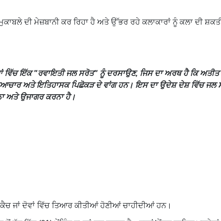
ੁਕਾਬਲੇ ਦੀ ਮੇਜ਼ਬਾਨੀ ਕਰ ਰਿਹਾ ਹੈ ਅਤੇ ਉੱਭਰ ਰਹੇ ਕਲਾਕਾਰਾਂ ਨੂੰ ਕਲਾ ਦੀ ਸ਼ਕ
ਟਿੰਗਾਂ ਵਿੱਚ ਇੱਕ "ਰਵਾਇਤੀ ਜਲ ਸਰੋਤ" ਨੂੰ ਦਰਸਾਉਣ, ਜਿਸ ਦਾ ਅਰਥ ਹੈ ਕਿ ਅਤ
ਿਆਚਾਰ ਅਤੇ ਇਤਿਹਾਸਕ ਪਿਛੋਕੜ ਦੇ ਵਾਂਗ ਹਨ। ਇਸ ਦਾ ਉਦੇਸ਼ ਦੇਸ਼ ਵਿੱਚ ਜਲ ਸੰਭ
ਰਨਾ ਅਤੇ ਉਜਾਗਰ ਕਰਨਾ ਹੈ।
ੰਕ ਸਕੈਚ ਜਾਂ ਦੋਵਾਂ ਵਿੱਚ ਤਿਆਰ ਕੀਤੀਆਂ ਹੋਣੀਆਂ ਚਾਹੀਦੀਆਂ ਹਨ।