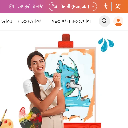
ਮੁੱਖ ਵਿਸ਼ਾ ਸੂਚੀ 'ਤੇ ਜਾਓ
ਪੰਜਾਬੀ (Punjabi)
ਨਵੀਨਤਮ ਪਹਿਲਕਦਮੀਆਂ
ਪਿਛਲੀਆਂ ਪਹਿਲਕਦਮੀਆਂ