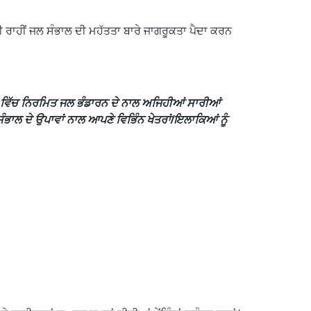
ਤੀ ਰਾਹੀਂ ਜਲ ਸੰਭਾਲ ਦੀ ਮਹੱਤਤਾ ਬਾਰੇ ਜਾਗਰੂਕਤਾ ਪੈਦਾ ਕਰਨ
ੀਤ ਵਿੱਚ ਨਿਰਮਿਤ ਜਲ ਭੰਡਾਰਨ ਦੇ ਨਾਲ ਅਜਿਹੀਆਂ ਸਾਰੀਆਂ
ਾਲ ਦੇ ਉਪਾਵਾਂ ਨਾਲ ਆਪਣੇ ਵਿਭਿੰਨ ਖੇਤਰਾਂ/ਇਲਾਕਿਆਂ ਨੂੰ