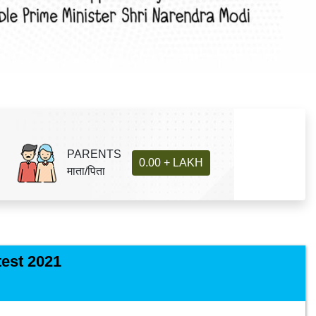
PARENTS
0.00 + LAKH
माता/पिता
est 2021