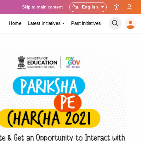
Skip to main content
English
Home
Latest Initiatives
Past Initiatives