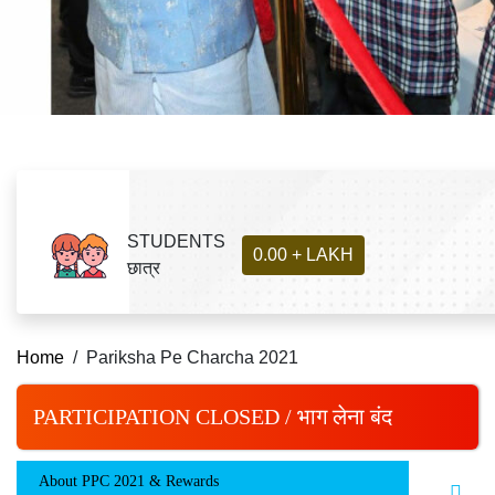
STUDENTS
0.00 + LAKH
छात्र
Home
Pariksha Pe Charcha 2021
PARTICIPATION CLOSED / भाग लेना बंद
About PPC 2021 & Rewards