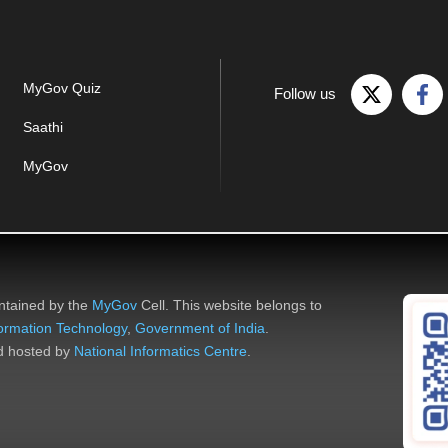
MyGov Quiz
Follow us
Saathi
MyGov
ntained by the
MyGov
Cell. This website belongs to
nformation Technology
,
Government of India
.
nd hosted by
National Informatics Centre
.