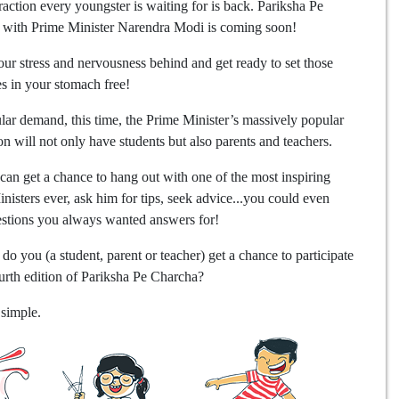
raction every youngster is waiting for is back. Pariksha Pe
 with Prime Minister Narendra Modi is coming soon!
ur stress and nervousness behind and get ready to set those
ies in your stomach free!
ar demand, this time, the Prime Minister’s massively popular
ion will not only have students but also parents and teachers.
can get a chance to hang out with one of the most inspiring
nisters ever, ask him for tips, seek advice...you could even
stions you always wanted answers for!
do you (a student, parent or teacher) get a chance to participate
ourth edition of Pariksha Pe Charcha?
 simple.