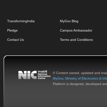
TransformingIndia
MyGov Blog
Pledge
Campus Ambassador
Contact Us
Terms and Conditions
© Content owned, updated and mai
MyGov
,
Ministry of Electronics & I
Platform is designed, developed a