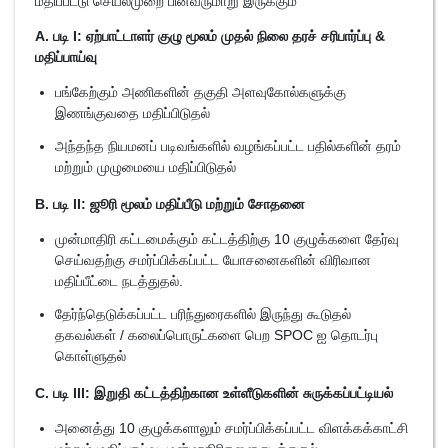
மதிப்பீட்டு செயல்முறை பின்வருமாறு இருக்கும்
A. படி I: ஏற்பாட்டாளர் குழு மூலம் முதல் நிலை தரச் சரிபார்ப்பு &
மதிப்பாய்வு
பங்கேற்கும் அணிகளின் தகுதி அளவுகோல்களுக்கு
இணங்குவதை மதிப்பிடுதல்
அந்தந்த நியமனப் படிவங்களில் வழங்கப்பட்ட பதில்களின் தரம்
மற்றும் முழுமையை மதிப்பிடுதல்
B. படி II: ஜூரி மூலம் மதிப்பீடு மற்றும் சோதனை
முன்மாதிரி கட்டமைக்கும் கட்டத்திற்கு 10 குழுக்களை தேர்வு
செய்வதற்கு சமர்ப்பிக்கப்பட்ட யோசனைகளின் விரிவான
மதிப்பீட்டை நடத்துதல்.
தேர்ந்தெடுக்கப்பட்ட பரிந்துரைகளில் இருந்து கூடுதல்
தகவல்கள் / கலைப்பொருட்களை பெற SPOC ஐ தொடர்பு
கொள்ளுதல்
C. படி III: இறுதி கட்டத்திற்கான உள்ளீடுகளின் சுருக்கப்பட்டியல்
அனைத்து 10 குழுக்களாலும் சமர்ப்பிக்கப்பட்ட விளக்கக்காட்சி