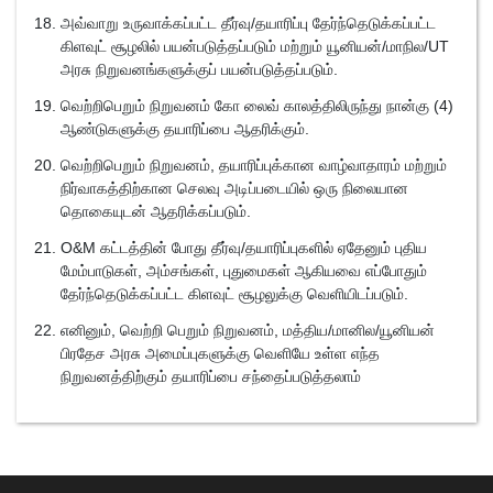
அவ்வாறு உருவாக்கப்பட்ட தீர்வு/தயாரிப்பு தேர்ந்தெடுக்கப்பட்ட
கிளவுட் சூழலில் பயன்படுத்தப்படும் மற்றும் யூனியன்/மாநில/UT
அரசு நிறுவனங்களுக்குப் பயன்படுத்தப்படும்.
வெற்றிபெறும் நிறுவனம் கோ லைவ் காலத்திலிருந்து நான்கு (4)
ஆண்டுகளுக்கு தயாரிப்பை ஆதரிக்கும்.
வெற்றிபெறும் நிறுவனம், தயாரிப்புக்கான வாழ்வாதாரம் மற்றும்
நிர்வாகத்திற்கான செலவு அடிப்படையில் ஒரு நிலையான
தொகையுடன் ஆதரிக்கப்படும்.
O&M கட்டத்தின் போது தீர்வு/தயாரிப்புகளில் ஏதேனும் புதிய
மேம்பாடுகள், அம்சங்கள், புதுமைகள் ஆகியவை எப்போதும்
தேர்ந்தெடுக்கப்பட்ட கிளவுட் சூழலுக்கு வெளியிடப்படும்.
எனினும், வெற்றி பெறும் நிறுவனம், மத்திய/மானில/யூனியன்
பிரதேச அரசு அமைப்புகளுக்கு வெளியே உள்ள எந்த
நிறுவனத்திற்கும் தயாரிப்பை சந்தைப்படுத்தலாம்