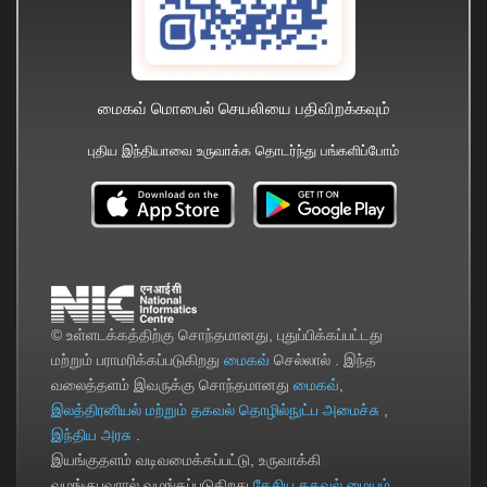
மைகவ் மொபைல் செயலியை பதிவிறக்கவும்
புதிய இந்தியாவை உருவாக்க தொடர்ந்து பங்களிப்போம்
© உள்ளடக்கத்திற்கு சொந்தமானது, புதுப்பிக்கப்பட்டது
மற்றும் பராமரிக்கப்படுகிறது
மைகவ்
செல்லால் . இந்த
வலைத்தளம் இவருக்கு சொந்தமானது
மைகவ்
,
இலத்திரனியல் மற்றும் தகவல் தொழில்நுட்ப அமைச்சு
,
இந்திய அரசு
.
இயங்குதளம் வடிவமைக்கப்பட்டு, உருவாக்கி
வழங்குபவரால் வழங்கப்படுகிறது
தேசிய தகவல் மையம்
.