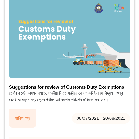
Suggestions for review of Customs Duty Exemptions
তেওঁৰ বাজেট ভাষণৰ সময়ত, মাননীয় বিত্ত মন্ত্ৰীয়ে ঘোষণা কৰিছিল যে বিদ্যমান শুল্ক
ৰেহাই অধিসূচনাসমূহৰ পুনৰ পৰ্যালোচনা ব্যাপক পৰামৰ্শৰ জৰিয়তে কৰা হ'ব।
দাখিল বন্ধ
08/07/2021 - 20/08/2021