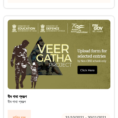
বীৰ গাথা প্ৰকল্প
বীৰ গাথা প্ৰকল্প
দাখিল বন্ধ
31/10/2021 - 30/11/2021