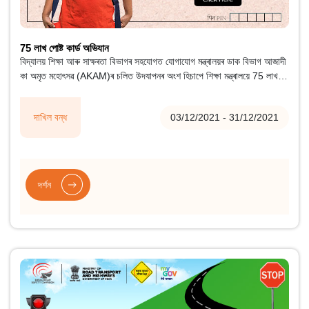
75 লাখ পোষ্ট কাৰ্ড অভিযান
বিদ্যালয় শিক্ষা আৰু সাক্ষৰতা বিভাগৰ সহযোগত যোগাযোগ মন্ত্ৰালয়ৰ ডাক বিভাগ আজাদী
কা অমৃত মহোৎসৱ (AKAM)ৰ চলিত উদযাপনৰ অংশ হিচাপে শিক্ষা মন্ত্ৰালয়ে 75 লাখ
পোষ্ট কাৰ্ড অভিযানৰ প্ৰস্তাৱ আগবঢ়ায়।
দাখিল বন্ধ
03/12/2021 - 31/12/2021
দৰ্শন