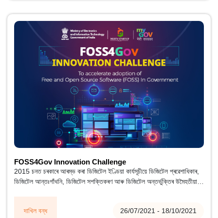
FOSS4Gov Innovation Challenge
2015 চনত চৰকাৰে আৰম্ভ কৰা ডিজিটেল ইণ্ডিয়া কাৰ্যসূচীয়ে ডিজিটেল প্ৰৱেশাধিকাৰ,
ডিজিটেল আন্তঃগাঁথনি, ডিজিটেল সশক্তিকৰণ আৰু ডিজিটেল অন্তৰ্ভুক্তিৰ উমৈহতীয়া
সূতাৰে ডিজিটেল বিভাজন দূৰ কৰানিশ্চিত কৰিছে।
দাখিল বন্ধ
26/07/2021 - 18/10/2021