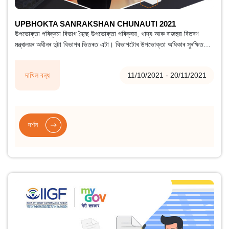
UPBHOKTA SANRAKSHAN CHUNAUTI 2021
উপভোক্তা পৰিক্ৰমা বিভাগ হৈছে উপভোক্তা পৰিক্ৰমা, খাদ্য আৰু ৰাজহুৱা বিতৰণ
মন্ত্ৰালয়ৰ অধীনৰ দুটা বিভাগৰ ভিতৰত এটা। বিভাগটোৰ উপভোক্তা অধিকাৰ সুৰক্ষিত
কৰা, উপভোক্তা সজাগতা সৃষ্টি কৰা আৰু উপভোক্তা সুৰক্ষা আইন 2019-ৰ পৰিসৰৰ
ভিতৰত উপভোক্তা অভিযোগ সমাধান কৰাৰ আদেশ আছে।
দাখিল বন্ধ
11/10/2021 - 20/11/2021
দৰ্শন