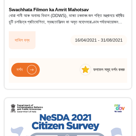
Swachhata Filmon ka Amrit Mahotsav
খোৱা পানী আৰু অনাময় বিভাগ (DDWS), ভাৰত চৰকাৰৰ জল শক্তি মন্ত্ৰালয়ে ৰাষ্ট্ৰীয়
চুটি চলচ্চিত্ৰ প্ৰতিযোগিতা, স্বচ্ছতাফিল্মন কা অমৃত মহোৎসৱোণ্ডাৰ পৰ্যায়আয়োজন
কৰিছে স্বচ্ছ ভাৰত মিছন-গ্ৰামীণৰ 2 (SBMG)আৰু আজাদী কা অমৃত
মহোৎসৱউদযাপনত।
দাখিল বন্ধ
16/04/2021 - 31/08/2021
দৰ্শন
ফলাফল সমূহ দৰ্শন কৰক