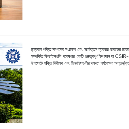
মূল্যবান শক্তি সম্পদের সংরক্ষণ এবং সর্বোত্তম ব্যবহার ভারতের মতো
সম্পর্কিত ডিভাইসগুলি গবেষণার একটি গুরুত্বপূর্ণ উপাদান যা CSIR-
উপসেটে শক্তি নিরীক্ষা এবং ডিভাইসগুলির দক্ষতা পর্যবেক্ষণ অন্তর্ভু