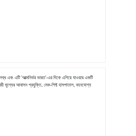
ব্ধ এবং এটি 'আত্মনির্ভর ভারত'-এর দিকে এগিয়ে যাওয়ার একটি
রয়ী মূল্যের আবাসন প্রযুক্তি, মেক-শিফ্ট হাসপাতাল, বহনযোগ্য