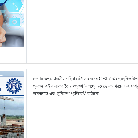
দেশের অপ্রয়োজনীয় চাহিদা মেটানোর জন্য CSIR-এর প্রযুক্তি উপল
প্রয়াস৷ এই এলাকায় তৈরি পণ্যগুলির মধ্যে রয়েছে কম খরচে এবং সাশ্
হাসপাতাল এবং ভূমিকম্প প্রতিরোধী কাঠামো৷