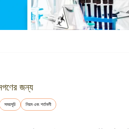
নগণের জন্য
সময়সূচি
নিয়ম এবং শর্তাবলী