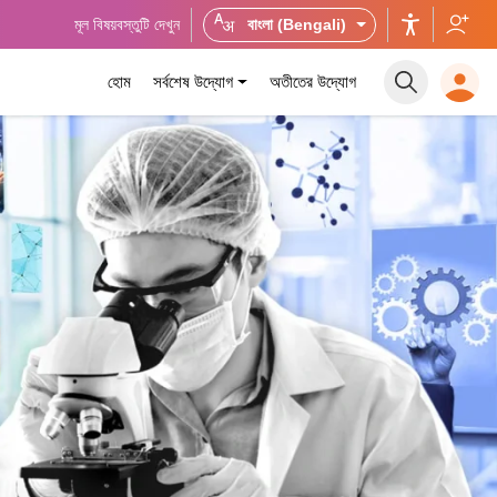
মূল বিষয়বস্তুটি দেখুন
বাংলা (Bengali)
হোম
সর্বশেষ উদ্যোগ
অতীতের উদ্যোগ