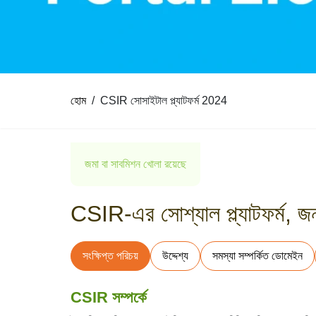
হোম
CSIR সোসাইটাল প্ল্যাটফর্ম 2024
জমা বা সাবমিশন খোলা রয়েছে
CSIR-এর সোশ্যাল প্ল্যাটফর্ম, জ
সংক্ষিপ্ত পরিচয়
উদ্দেশ্য
সমস্যা সম্পর্কিত ডোমেইন
CSIR সম্পর্কে