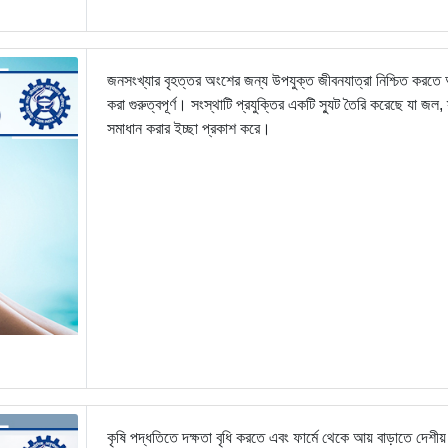
জনসংখ্যার বৃহত্তর অংশের জন্য উপযুক্ত জীবনযাত্রা নিশ্চিত করতে 
করা গুরুত্বপূর্ণ। সংস্থাটি প্রযুক্তির একটি স্যুট তৈরি করেছে যা জল, স
সমাধান করার ইচ্ছা প্রকাশ করে।
কৃষি পদ্ধতিতে দক্ষতা বৃধি করতে এবং ফার্মে থেকে আয় বাড়াতে দেশীয় ফ