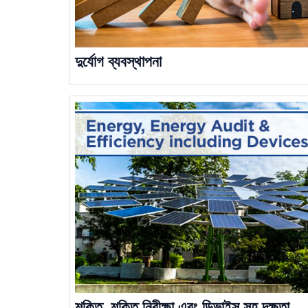
দুর্যোগ ব্যবস্থাপনা
শক্তি, শক্তি নিরীক্ষা এবং ডিভাইস সহ দক্ষতা