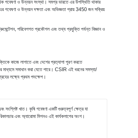
াময়িক গবেষণা ও উন্নয়ন সংস্থা। সমগ্র ভারতে এর উপস্থিতি থাকার
এর গবেষণা ও উন্নয়ন দক্ষতা এবং অভিজ্ঞতা প্রায় 3450 জন সক্রিয়
রুমেন্টেশন, পরিবেশগত প্রকৌশল এবং তথ্য প্রযুক্তি পর্যন্ত বিজ্ঞান ও
 শক্তিকে কাজে লাগাতে এবং দেশের প্রত্যাশা পূরণ করতে
ষেপের মাধ্যমে সমাধান করা যেতে পারে। CSIR এই ধরনের সমস্যা/
গ্রহের লক্ষ্যে প্রথম পদক্ষেপ।
ংশ্লিষ্ট খাত। কৃষি গবেষণা একটি গুরুত্বপূর্ণ ক্ষেত্র যা
রিকালচার এবং অ্যারোমা মিশনও এই কার্যকলাপের অংশ।