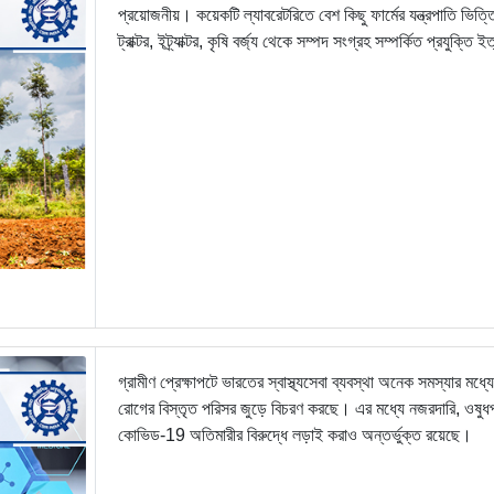
প্রয়োজনীয়। কয়েকটি ল্যাবরেটরিতে বেশ কিছু ফার্মের যন্ত্রপাতি ভিত
ট্রাক্টর, ইট্র্যাক্টর, কৃষি বর্জ্য থেকে সম্পদ সংগ্রহ সম্পর্কিত প্রযুক্তি 
গ্রামীণ প্রেক্ষাপটে ভারতের স্বাস্থ্যসেবা ব্যবস্থা অনেক সমস্যার ম
রোগের বিস্তৃত পরিসর জুড়ে বিচরণ করছে। এর মধ্যে নজরদারি, ওষুধপত
কোভিড-19 অতিমারীর বিরুদ্ধে লড়াই করাও অন্তর্ভুক্ত রয়েছে।