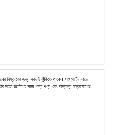
রোগের বিস্তারের জন্য সর্বদাই ঝুঁকিতে থাকে। সংস্থাটির কাছে
ীর মতো দুর্যোগের সময় খাদ্য পণ্য এবং অন্যান্য হস্তক্ষেপের