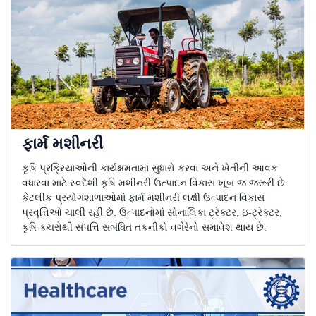
ફાર્મ મશીનરી
કૃષિ પ્રક્રિયાઓની કાર્યક્ષમતામાં સુધારો કરવા અને ખેતીની આવક
વધારવા માટે સ્વદેશી કૃષિ મશીનરી ઉત્પાદન વિકાસ ખૂબ જ જરૂરી છે.
કેટલીક પ્રયોગશાળાઓમાં ફાર્મ મશીનરી લક્ષી ઉત્પાદન વિકાસ
પ્રવૃત્તિઓ ચાલી રહી છે. ઉત્પાદનોમાં સોનાલિકા ટ્રેક્ટર, ઇ-ટ્રેક્ટર,
કૃષિ કચરોથી સંપત્તિ સંબંધિત તકનીકો વગેરેનો સમાવેશ થાય છે.