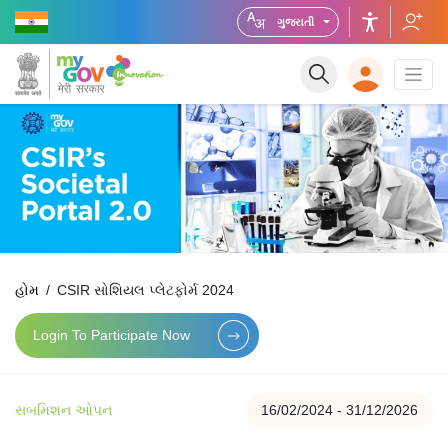
ગુજરાતી
હોમ
CSIR સોશિયલ પ્લેટફોર્મ 2024
Login To Participate Now
સબમિશન ઓપન
16/02/2024 - 31/12/2026