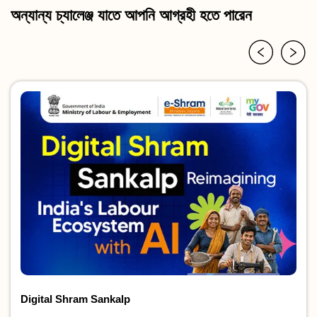
অন্যান্য চ্যালেঞ্জ যাতে আপনি আগ্রহী হতে পারেন
Digital Shram Sankalp