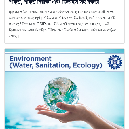
শক্তি, শক্তি নিরীক্ষা এবং ডিভাইস সহ দক্ষতা
মূল্যবান শক্তি সম্পদের সংরক্ষণ এবং সর্বোত্তম ব্যবহার ভারতের মতো একটি দেশের
জন্য অত্যন্ত গুরুত্বপূর্ণ। শক্তি এবং শক্তি সম্পর্কিত ডিভাইসগুলি গবেষণার একটি
গুরুত্বপূর্ণ উপাদান যা CSIR-এর বিভিন্ন পরীক্ষাগারে অনুসরণ করা হচ্ছে। এই
ক্রিয়াকলাপের উপসেটে শক্তি নিরীক্ষা এবং ডিভাইসগুলির দক্ষতা পর্যবেক্ষণ অন্তর্ভুক্ত
রয়েছে।