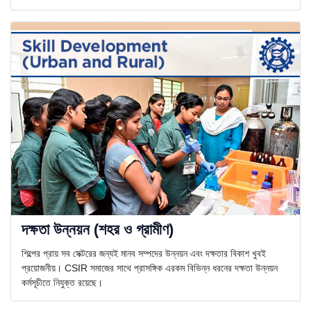
দক্ষতা উন্নয়ন (শহর ও গ্রামীণ)
শিল্পের প্রায় সব সেক্টরের জন্যই মানব সম্পদের উন্নয়ন এবং দক্ষতার বিকাশ খুবই
প্রয়োজনীয়। CSIR সমাজের সাথে প্রাসঙ্গিক এরকম বিভিন্ন ধরনের দক্ষতা উন্নয়ন
কর্মসূচীতে নিযুক্ত রয়েছে।