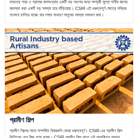
ভারতের শহর ও গ্রামের জনসংখ্যার একটি বড় অংশের জন্য সাশ্রয়ী মূল্যে পানীয় জলের
ব্যবস্থা করা একটি বড় সমস্যা হয়ে দাঁড়িয়েছে। CSIR এই গুরুত্বপূর্ণ ক্ষেত্রে সক্রিয়
গবেষণা চালিয়ে যাচ্ছে যার লক্ষ্য সাধারণ মানুষের সমস্যা সমাধান করা।
গ্রামীণ শিল্প
গ্রামীণ শিল্পের সাথে সম্পর্কিত বিষয়গুলি বোঝা গুরুত্বপূর্ণ। CSIR-এর গ্রামীণ শিল্প
ভিত্তিক বেশ কিছু পণ্য রয়েছ। CSIR গ্রামীণ শিল্প খাতে এই প্রযুক্তির প্রচার