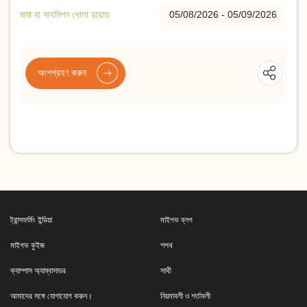
জমা বা সাবমিশন খোলা রয়েছে
05/08/2026 - 05/09/2026
অংশগ্রহণ করুন
ট্রান্সফর্মিং ইন্ডিয়া
মাইগভ ব্লগ
মাইগভ কুইজ
শপথ
ক্যাম্পাস অ্যাম্বাসাডর
সাথী
আমাদের সঙ্গে যোগাযোগ করুন।
নিয়মাবলী ও শর্তাবলী