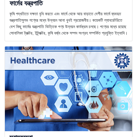
ফার্মের যন্ত্রপাতি
কৃষি পদ্ধতিতে দক্ষতা বৃধি করতে এবং ফার্মে থেকে আয় বাড়াতে দেশীয় ফার্মে ব্যবহৃত
যন্ত্রপাতিসুলভ পণ্যের মধ্যে উন্নয়ন আনা খুবই প্রয়োজনীয়। কয়েকটি ল্যাবরেটরিতে
বেশ কিছু ফার্মের যন্ত্রপাতি ভিত্তিক পণ্য উন্নয়ন কার্যক্রম চলছে। পণ্যের মধ্যে রয়েছে
সোনালিকা ট্রাক্টর, ইট্র্যাক্টর, কৃষি বর্জ্য থেকে সম্পদ সংগ্রহ সম্পর্কিত প্রযুক্তি ইত্যাদি।