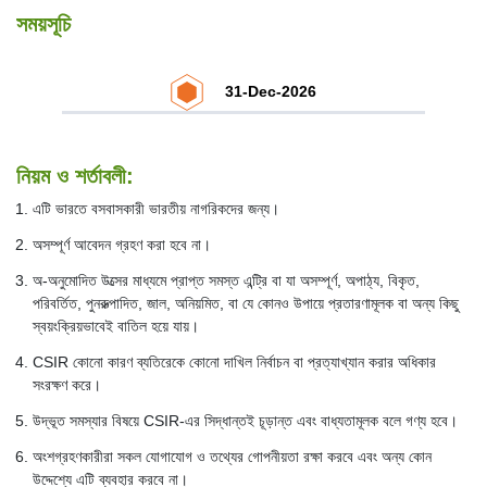
সময়সূচি
31-Dec-2026
নিয়ম ও শর্তাবলী:
এটি ভারতে বসবাসকারী ভারতীয় নাগরিকদের জন্য।
অসম্পূর্ণ আবেদন গ্রহণ করা হবে না।
অ-অনুমোদিত উত্সের মাধ্যমে প্রাপ্ত সমস্ত এন্ট্রি বা যা অসম্পূর্ণ, অপাঠ্য, বিকৃত,
পরিবর্তিত, পুনরুত্পাদিত, জাল, অনিয়মিত, বা যে কোনও উপায়ে প্রতারণামূলক বা অন্য কিছু
স্বয়ংক্রিয়ভাবেই বাতিল হয়ে যায়।
CSIR কোনো কারণ ব্যতিরেকে কোনো দাখিল নির্বাচন বা প্রত্যাখ্যান করার অধিকার
সংরক্ষণ করে।
উদ্ভূত সমস্যার বিষয়ে CSIR-এর সিদ্ধান্তই চূড়ান্ত এবং বাধ্যতামূলক বলে গণ্য হবে।
অংশগ্রহণকারীরা সকল যোগাযোগ ও তথ্যের গোপনীয়তা রক্ষা করবে এবং অন্য কোন
উদ্দেশ্যে এটি ব্যবহার করবে না।