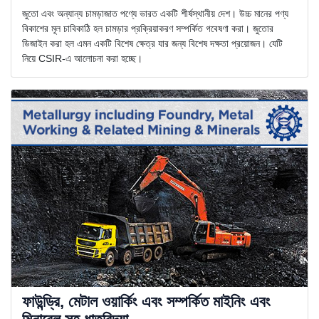
জুতো এবং অন্যান্য চামড়াজাত পণ্যে ভারত একটি শীর্ষস্থানীয় দেশ। উচ্চ মানের পণ্য
বিকাশের মূল চাবিকাঠি হল চামড়ার প্রক্রিয়াকরণ সম্পর্কিত গবেষণা করা। জুতোর
ডিজাইন করা হল এমন একটি বিশেষ ক্ষেত্র যার জন্য বিশেষ দক্ষতা প্রয়োজন। যেটি
নিয়ে CSIR-এ আলোচনা করা হচ্ছে।
ফাউন্ড্রি, মেটাল ওয়ার্কিং এবং সম্পর্কিত মাইনিং এবং