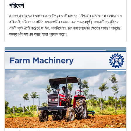
পরিবেশ
জনসংখ্যার বৃহত্তর অংশের জন্য উপযুক্ত জীবনযাত্রা নিশ্চিত করতে আমরা যেখানে বাস
করি সেই পরিবেশ সম্পর্কিত সমস্যাগুলির সমাধান করা গুরুত্বপূর্ণ। সংস্থাটি প্রযুক্তির
একটি স্যুট তৈরি করেছে যা জল, স্যানিটেশন এবং বাস্তুশাস্ত্রের ক্ষেত্রে সাধারণ মানুষের
সমস্যাগুলি সমাধান করার ইচ্ছা প্রকাশ করে।