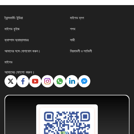
ট্রান্সফর্মিং ইন্ডিয়া
মাইগভ ব্লগ
মাইগভ কুইজ
শপথ
ক্যাম্পাস অ্যাম্বাসাডর
সাথী
আমাদের সঙ্গে যোগাযোগ করুন।
নিয়মাবলী ও শর্তাবলী
মাইগভ
আমাদের ফোলো করুন।