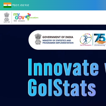
ભારત સરકાર