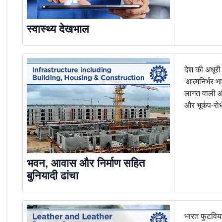
स्वास्थ्य देखभाल
देश की अधूरी
'आत्मनिर्भर भा
लागत वाली औ
और भूकंप-रोध
भवन, आवास और निर्माण सहित
बुनियादी ढांचा
भारत फुटवियर 