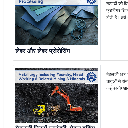
उत्पादों को व
फुटवियर डिज़ा
होती है। इसे
लेदर और लेदर प्रोसेसिंग
मेटलर्जी और फ
धातुओं से संब
कई प्रयोगशाला