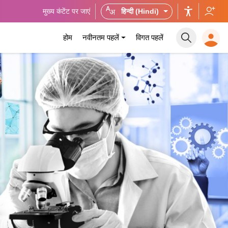
मुख्य कंटेंट पर जाएं
हिन्दी (Hindi)
होम
नवीनतम पहलें
विगत पहलें