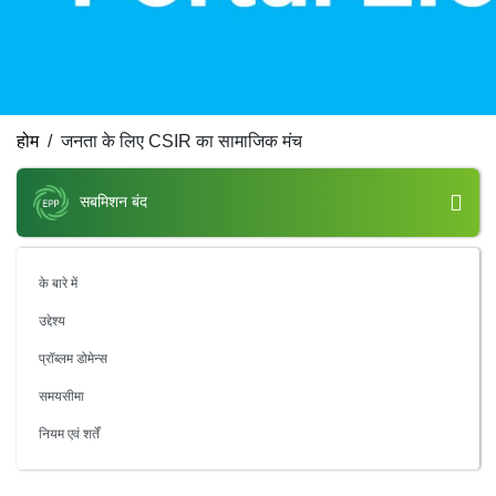
होम
जनता के लिए CSIR का सामाजिक मंच
सबमिशन बंद
के बारे में
उद्देश्य
प्रॉब्लम डोमेन्स
समयसीमा
नियम एवं शर्तें