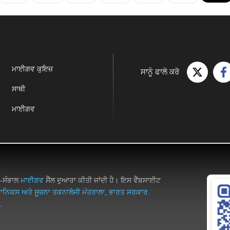
ਮਾਈਗਵ ਕੁਇਜ਼
ਸਾਨੂੰ ਫਾਲੋ ਕਰੋ
ਸਾਥੀ
ਮਾਈਗਵ
ਭ-ਸੰਭਾਲ
ਮਾਈਗਵ
ਸੈੱਲ ਦੁਆਰਾ ਕੀਤੀ ਜਾਂਦੀ ਹੈ। ਇਸ ਵੈੱਬਸਾਈਟ
ਾਨਿਕਸ ਅਤੇ ਸੂਚਨਾ ਤਕਨਾਲੋਜੀ ਮੰਤਰਾਲਾ
,
ਭਾਰਤ ਸਰਕਾਰ
.
.