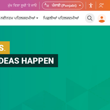
ਮੁੱਖ ਵਿਸ਼ਾ ਸੂਚੀ 'ਤੇ ਜਾਓ
ਪੰਜਾਬੀ (Punjabi)
ਨਵੀਨਤਮ ਪਹਿਲਕਦਮੀਆਂ
ਪਿਛਲੀਆਂ ਪਹਿਲਕਦਮੀਆਂ