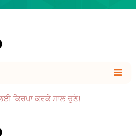
ਲਈ ਕਿਰਪਾ ਕਰਕੇ ਸਾਲ ਚੁਣੋ!