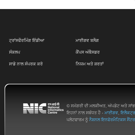
ਟ੍ਰਾਂਸਫੌਰਮਿੰਗ ਇੰਡੀਆ
ਮਾਈਗਵ ਬਲੌਗ
ਸੰਕਲਪ
ਕੈਂਪਸ ਅੰਬੈਸਡਰ
ਸਾਡੇ ਨਾਲ ਸੰਪਰਕ ਕਰੋ
ਨਿਯਮ ਅਤੇ ਸ਼ਰਤਾਂ
© ਸਮੱਗਰੀ ਦੀ ਮਲਕੀਅਤ, ਅੱਪਡੇਟ ਅਤੇ ਸਾਂ
ਇਹਨਾਂ ਨਾਲ ਸਬੰਧਤ ਹੈ -
ਮਾਈਗਵ
,
ਇਲੈਕਟ੍ਰ
ਪਲੇਟਫਾਰਮ ਨੂੰ
ਨੈਸ਼ਨਲ ਇਨਫੋਰਮੈਟਿਕਸ ਸੈਂਟਰ