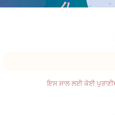
ਇਸ ਸਾਲ ਲਈ ਕੋਈ ਪੁਰਾਣੀਆਂ