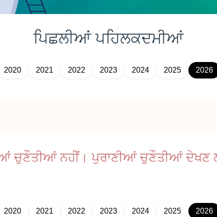
ਪਿਛਲੀਆਂ
ਪਹਿਲਕਦਮੀਆਂ
2020
2021
2022
2023
2024
2025
2026
 ਚੁਣੌਤੀਆਂ ਨਹੀਂ। ਪੁਰਾਣੀਆਂ ਚੁਣੌਤੀਆਂ ਦੇਖਣ 
2020
2021
2022
2023
2024
2025
2026