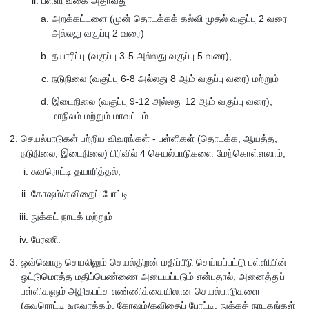
பள்ளி வகை அதாவது
அறக்கட்டளை (முன் தொடக்கக் கல்வி முதல் வகுப்பு 2 வரை
அல்லது வகுப்பு 2 வரை)
தயாரிப்பு (வகுப்பு 3-5 அல்லது வகுப்பு 5 வரை),
நடுநிலை (வகுப்பு 6-8 அல்லது 8 ஆம் வகுப்பு வரை) மற்றும்
இடைநிலை (வகுப்பு 9-12 அல்லது 12 ஆம் வகுப்பு வரை),
மாநிலம் மற்றும் மாவட்டம்
செயல்பாடுகள் பற்றிய விவரங்கள் - பள்ளிகள் (தொடக்க, ஆயத்த,
நடுநிலை, இடைநிலை) பிரிவில் 4 செயல்பாடுகளை மேற்கொள்ளலாம்;
சுவரொட்டி தயாரித்தல்,
கோஷம்/கவிதைப் போட்டி
நுக்கட் நாடக் மற்றும்
பேரணி.
ஒவ்வொரு செயலிலும் செயல்திறன் மதிப்பீடு செய்யப்பட்டு பள்ளியின்
ஒட்டுமொத்த மதிப்பெண்ணை அடையப்படும் என்பதால், அனைத்துப்
பள்ளிகளும் அதிகபட்ச எண்ணிக்கையிலான செயல்பாடுகளை
(சுவரொட்டி உருவாக்கம், கோஷம்/கவிதைப் போட்டி, நுக்கத் நாடகங்கள்