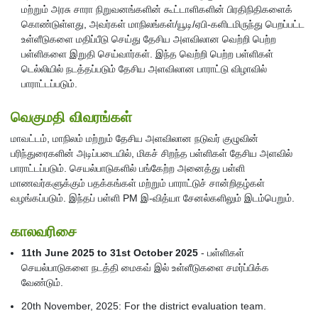
மற்றும் அரசு சாரா நிறுவனங்களின் கூட்டாளிகளின் பிரதிநிதிகளைக்
கொண்டுள்ளது, அவர்கள் மாநிலங்கள்/யூடி/ஏபி-களிடமிருந்து பெறப்பட்ட
உள்ளீடுகளை மதிப்பீடு செய்து தேசிய அளவிலான வெற்றி பெற்ற
பள்ளிகளை இறுதி செய்வார்கள். இந்த வெற்றி பெற்ற பள்ளிகள்
டெல்லியில் நடத்தப்படும் தேசிய அளவிலான பாராட்டு விழாவில்
பாராட்டப்படும்.
வெகுமதி விவரங்கள்
மாவட்டம், மாநிலம் மற்றும் தேசிய அளவிலான நடுவர் குழுவின்
பரிந்துரைகளின் அடிப்படையில், மிகச் சிறந்த பள்ளிகள் தேசிய அளவில்
பாராட்டப்படும். செயல்பாடுகளில் பங்கேற்ற அனைத்து பள்ளி
மாணவர்களுக்கும் பதக்கங்கள் மற்றும் பாராட்டுச் சான்றிதழ்கள்
வழங்கப்படும். இந்தப் பள்ளி PM இ-வித்யா சேனல்களிலும் இடம்பெறும்.
காலவரிசை
11th June 2025 to 31st October 2025
- பள்ளிகள்
செயல்பாடுகளை நடத்தி மைகவ் இல் உள்ளீடுகளை சமர்ப்பிக்க
வேண்டும்.
20th November, 2025: For the district evaluation team.