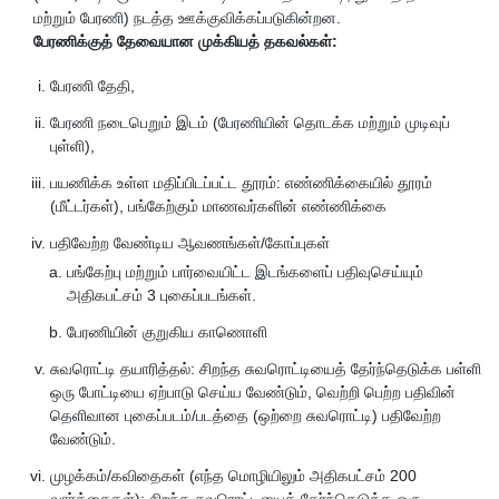
மற்றும் பேரணி) நடத்த ஊக்குவிக்கப்படுகின்றன.
பேரணிக்குத் தேவையான முக்கியத் தகவல்கள்:
பேரணி தேதி,
பேரணி நடைபெறும் இடம் (பேரணியின் தொடக்க மற்றும் முடிவுப்
புள்ளி),
பயணிக்க உள்ள மதிப்பிடப்பட்ட தூரம்: எண்ணிக்கையில் தூரம்
(மீட்டர்கள்), பங்கேற்கும் மாணவர்களின் எண்ணிக்கை
பதிவேற்ற வேண்டிய ஆவணங்கள்/கோப்புகள்
பங்கேற்பு மற்றும் பார்வையிட்ட இடங்களைப் பதிவுசெய்யும்
அதிகபட்சம் 3 புகைப்படங்கள்.
பேரணியின் குறுகிய காணொளி
சுவரொட்டி தயாரித்தல்: சிறந்த சுவரொட்டியைத் தேர்ந்தெடுக்க பள்ளி
ஒரு போட்டியை ஏற்பாடு செய்ய வேண்டும், வெற்றி பெற்ற பதிவின்
தெளிவான புகைப்படம்/படத்தை (ஒற்றை சுவரொட்டி) பதிவேற்ற
வேண்டும்.
முழக்கம்/கவிதைகள் (எந்த மொழியிலும் அதிகபட்சம் 200