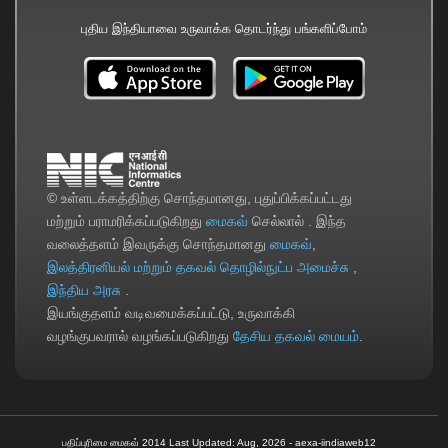
புதிய இந்தியாவை உருவாக்க தொடர்ந்து பங்களிப்போம்
© உள்ளடக்கத்திற்கு சொந்தமானது, புதுப்பிக்கப்பட்டது
மற்றும் பராமரிக்கப்படுகிறது
மைகவ்
செல்லால் . இந்த
வலைத்தளம் இவருக்கு சொந்தமானது
மைகவ்
,
இலத்திரனியல் மற்றும் தகவல் தொழில்நுட்ப அமைச்சு
,
இந்திய அரசு
.
இயங்குதளம் வடிவமைக்கப்பட்டு, உருவாக்கி
வழங்குபவரால் வழங்கப்படுகிறது
தேசிய தகவல் மையம்
.
பதிப்புரிமை மைகவ் 2014
Last Updated: Aug, 2026 - aexa-iindiaweb12