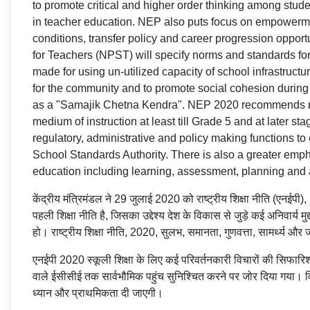
to promote critical and higher order thinking among stud
in teacher education. NEP also puts focus on empowermen
conditions, transfer policy and career progression opport
for Teachers (NPST) will specify norms and standards for
made for using un-utilized capacity of school infrastructur
for the community and to promote social cohesion during
as a "Samajik Chetna Kendra". NEP 2020 recommends m
medium of instruction at least till Grade 5 and at later s
regulatory, administrative and policy making functions to e
School Standards Authority. There is also a greater emph
education including learning, assessment, planning and 
केंद्रीय मंत्रिमंडल ने 29 जुलाई 2020 को राष्ट्रीय शिक्षा नीति (एनईपी),
पहली शिक्षा नीति है, जिसका उद्देश्य देश के विकास से जुड़े कई अनिवार्य 
हो। राष्ट्रीय शिक्षा नीति, 2020, सुलभ, समानता, गुणवत्ता, सामर्थ्य और ज
एनईपी 2020 स्कूली शिक्षा के लिए कई परिवर्तनकारी विचारों की सिफारिश कर
वाले ईसीसीई तक सार्वभौमिक पहुंच सुनिश्चित करने पर जोर दिया गया। व
ध्यान और प्राथमिकता दी जाएगी।