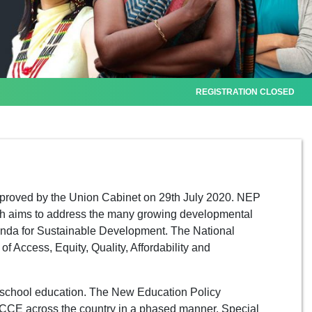
REGISTRATION CLOSED
proved by the Union Cabinet on 29th July 2020. NEP
which aims to address the many growing developmental
genda for Sustainable Development. The National
 of Access, Equity, Quality, Affordability and
school education. The New Education Policy
ECCE across the country in a phased manner. Special