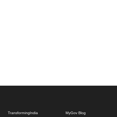
TransformingIndia
MyGov Blog