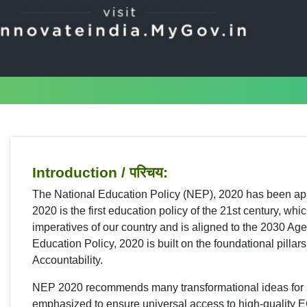
Introduction / परिचय:
The National Education Policy (NEP), 2020 has been ap
2020 is the first education policy of the 21st century, 
imperatives of our country and is aligned to the 2030 A
Education Policy, 2020 is built on the foundational pillars
Accountability.
NEP 2020 recommends many transformational ideas for 
emphasized to ensure universal access to high-quality 