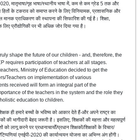
2020, मातृभाषा/गृह भाषा/स्थानीय भाषा में, कम से कम ग्रेड 5 तक और
िगत हितों के टकराव को समाप्त करने के लिए विनियामक, प्रशासनिक और
कूल मानक प्राधिकरण की स्थापना की सिफारिश की गई है। शिक्षा,
के लिए प्रौद्योगिकी पर भी अधिक जोर दिया गया है।
ly shape the future of our children - and, therefore, the
 requires participation of teachers at all stages.
 teachers, Ministry of Education decided to get the
rs/Teachers on implementation of various
 received will form an integral part of the
ortance of the teachers in the system and the role they
holistic education to children.
क्षक ही हमारे बच्चों के भविष्य को आकार देते हैं-और अपने राष्ट्र का
षकों की भागीदारी बेहद जरूरी है। इसलिए, शिक्षकों की महत्ता और महत्वपूर्ण
ं को लागू करने पर प्रधानाचार्यों/प्रधान शिक्षकों/शिक्षकों के विचार/
व/टिप्पणियां एनईपी-2020 की कार्यान्वयन योजना का अभिन्न अंग होंगी।