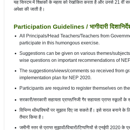
यह सिस्टम में शिक्षकों के महत्व को रेखांकित करता है और उनसे 21 वीं स
अपेक्षा की जाती है।
Participation Guidelines / भागीदारी दिशानिर्दे
All Principals/Head Teachers/Teachers from Governm
participate in this humongous exercise.
Suggestions can be given on various themes/subjects.
wise questions on important recommendations of NEP
The suggestions/views/comments so received from grass
implementation plan for NEP 2020.
Participants are required to register themselves on the 
सरकारी/सरकारी सहायता प्राप्त/निजी गैर सहायता प्राप्त स्कूलों के स
विभिन्न थीम/विषयों पर सुझाव दिए जा सकते हैं। इसे सरल बनाने के लिए
तैयार किया है।
जमीनी स्तर से प्राप्त सुझावों/विचारों/टिप्पणियों से एनईपी 2020 के प