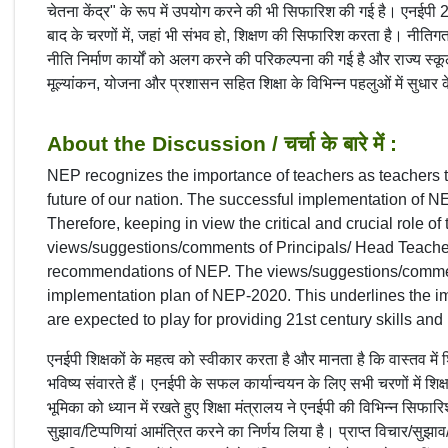
चेतना केंद्र" के रूप में उपयोग करने की भी सिफारिश की गई है। एनईपी 
बाद के चरणों में, जहां भी संभव हो, शिक्षण की सिफारिश करता है। नीत
नीति निर्माण कार्यों को अलग करने की परिकल्पना की गई है और राज्य स्
मूल्यांकन, योजना और प्रशासन सहित शिक्षा के विभिन्न पहलुओं में सुधार 
About the Discussion / चर्चा के बारे में :
NEP recognizes the importance of teachers as teachers tru
future of our nation. The successful implementation of NEP
Therefore, keeping in view the critical and crucial role of
views/suggestions/comments of Principals/ Head Teache
recommendations of NEP. The views/suggestions/comments
implementation plan of NEP-2020. This underlines the imp
are expected to play for providing 21st century skills and 
एनईपी शिक्षकों के महत्व को स्वीकार करता है और मानता है कि वास्तव में शि
भविष्य संवारते हैं। एनईपी के सफल कार्यान्वयन के लिए सभी चरणों में शिक्
भूमिका को ध्यान में रखते हुए शिक्षा मंत्रालय ने एनईपी की विभिन्न सिफारिशो
सुझाव/टिप्पणियां आमंत्रित करने का निर्णय लिया है। प्राप्त विचार/सुझा