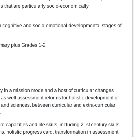
ons that are particularly socio-economically
n cognitive and socio-emotional developmental stages of
imary plus Grades 1-2
cy in a mission mode and a host of curricular changes
 as well assessment reforms for holistic development of
 and sciences, between curricular and extra-curricular
.
apacities and life skills, including 21st century skills,
ms, holistic progress card, transformation in assessment