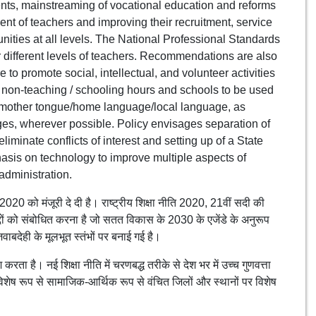
ents, mainstreaming of vocational education and reforms
t of teachers and improving their recruitment, service
unities at all levels. The National Professional Standards
 different levels of teachers. Recommendations are also
e to promote social, intellectual, and volunteer activities
 non-teaching / schooling hours and schools to be used
other tongue/home language/local language, as
tages, wherever possible. Policy envisages separation of
liminate conflicts of interest and setting up of a State
asis on technology to improve multiple aspects of
administration.
 2020 को मंजूरी दे दी है। राष्ट्रीय शिक्षा नीति 2020, 21वीं सदी की
मुद्दों को संबोधित करना है जो सतत विकास के 2030 के एजेंडे के अनुरूप
वाबदेही के मूलभूत स्तंभों पर बनाई गई है।
ता है। नई शिक्षा नीति में चरणबद्ध तरीके से देश भर में उच्च गुणवत्ता
िशेष रूप से सामाजिक-आर्थिक रूप से वंचित जिलों और स्थानों पर विशेष