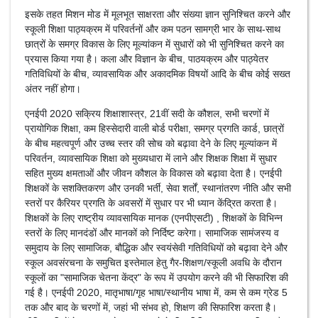
इसके तहत मिशन मोड में मूलभूत साक्षरता और संख्या ज्ञान सुनिश्चित करने और
स्कूली शिक्षा पाठ्यक्रम में परिवर्तनों और कम पठन सामग्री भार के साथ-साथ
छात्रों के समग्र विकास के लिए मूल्यांकन में सुधारों को भी सुनिश्चित करने का
प्रयास किया गया है। कला और विज्ञान के बीच, पाठयक्रम और पाठ्येतर
गतिविधियों के बीच, व्यावसायिक और अकादमिक विषयों आदि के बीच कोई सख्त
अंतर नहीं होगा।
एनईपी 2020 सक्रिय शिक्षाशास्त्र, 21वीं सदी के कौशल, सभी चरणों में
प्रायोगिक शिक्षा, कम हिस्सेदारी वाली बोर्ड परीक्षा, समग्र प्रगति कार्ड, छात्रों
के बीच महत्वपूर्ण और उच्च स्तर की सोच को बढ़ावा देने के लिए मूल्यांकन में
परिवर्तन, व्यावसायिक शिक्षा को मुख्यधारा में लाने और शिक्षक शिक्षा में सुधार
सहित मुख्य क्षमताओं और जीवन कौशल के विकास को बढ़ावा देता है। एनईपी
शिक्षकों के सशक्तिकरण और उनकी भर्ती, सेवा शर्तों, स्थानांतरण नीति और सभी
स्तरों पर कैरियर प्रगति के अवसरों में सुधार पर भी ध्यान केंद्रित करता है।
शिक्षकों के लिए राष्ट्रीय व्यावसायिक मानक (एनपीएसटी) , शिक्षकों के विभिन्न
स्तरों के लिए मानदंडों और मानकों को निर्दिष्ट करेगा। सामाजिक सामंजस्य व
समुदाय के लिए सामाजिक, बौद्धिक और स्वयंसेवी गतिविधियों को बढ़ावा देने और
स्कूल अवसंरचना के समुचित इस्तेमाल हेतु गैर-शिक्षण/स्कूली अवधि के दौरान
स्कूलों का "सामाजिक चेतना केंद्र" के रूप में उपयोग करने की भी सिफारिश की
गई है। एनईपी 2020, मातृभाषा/गृह भाषा/स्थानीय भाषा में, कम से कम ग्रेड 5
तक और बाद के चरणों में, जहां भी संभव हो, शिक्षण की सिफारिश करता है।