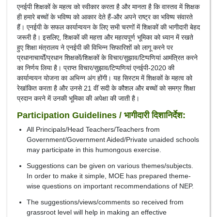
एनईपी शिक्षकों के महत्व को स्वीकार करता है और मानता है कि वास्तव में शिक्षक
ही हमारे बच्चों के भविष्य को आकार देते हैं-और अपने राष्ट्र का भविष्य संवारते
हैं। एनईपी के सफल कार्यान्वयन के लिए सभी चरणों में शिक्षकों की भागीदारी बेहद
जरूरी है। इसलिए, शिक्षकों की महत्ता और महत्वपूर्ण भूमिका को ध्यान में रखते
हुए शिक्षा मंत्रालय ने एनईपी की विभिन्न सिफारिशों को लागू करने पर
प्रधानाचार्यों/प्रधान शिक्षकों/शिक्षकों के विचार/सुझाव/टिप्पणियां आमंत्रित करने
का निर्णय लिया है। प्राप्त विचार/सुझाव/टिप्पणियां एनईपी-2020 की
कार्यान्वयन योजना का अभिन्न अंग होंगी। यह सिस्टम में शिक्षकों के महत्व को
रेखांकित करता है और उनसे 21 वीं सदी के कौशल और बच्चों को समग्र शिक्षा
प्रदान करने में उनकी भूमिका की अपेक्षा की जाती है।
Participation Guidelines / भागीदारी दिशानिर्देश:
All Principals/Head Teachers/Teachers from
Government/Government Aided/Private unaided schools
may participate in this humongous exercise.
Suggestions can be given on various themes/subjects.
In order to make it simple, MOE has prepared theme-
wise questions on important recommendations of NEP.
The suggestions/views/comments so received from
grassroot level will help in making an effective