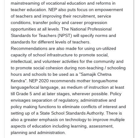
mainstreaming of vocational education and reforms in
teacher education. NEP also puts focus on empowerment
of teachers and improving their recruitment, service
conditions, transfer policy and career progression
opportunities at all levels. The National Professional
Standards for Teachers (NPST) will specify norms and
standards for different levels of teachers.
Recommendations are also made for using un-utilized
capacity of school infrastructure to promote social,
intellectual, and volunteer activities for the community and
to promote social cohesion during non-teaching / schooling
hours and schools to be used as a "Samajik Chetna
Kendra". NEP 2020 recommends mother tongue/home
language/local language, as medium of instruction at least
till Grade 5 and at later stages, wherever possible. Policy
envisages separation of regulatory, administrative and
policy making functions to eliminate conflicts of interest and
setting up of a State School Standards Authority. There is
also a greater emphasis on technology to improve multiple
aspects of education including learning, assessment,
planning and administration.