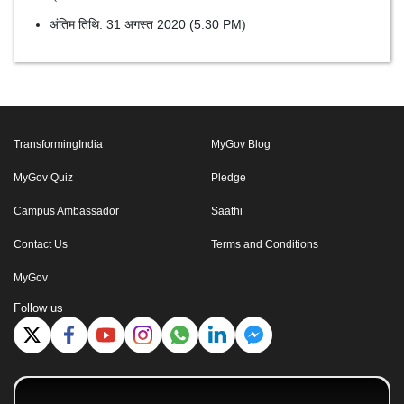
अंतिम तिथि: 31 अगस्त 2020 (5.30 PM)
TransformingIndia
MyGov Blog
MyGov Quiz
Pledge
Campus Ambassador
Saathi
Contact Us
Terms and Conditions
MyGov
Follow us