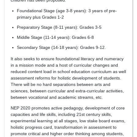
children has been proposed:
Foundational Stage (age 3-8 years): 3 years of pre-
primary plus Grades 1-2
Preparatory Stage (8-11 years): Grades 3-5
Middle Stage (11-14 years): Grades 6-8
Secondary Stage (14-18 years): Grades 9-12.
It also seeks to ensure foundational literacy and numeracy
in a mission mode and a host of curricular changes and
reduced content load in school education curriculum as well
assessment reforms for holistic development of students.
There will be no hard separations between arts and
sciences, between curricular and extra-curricular activities,
between vocational and academic streams, etc.
NEP 2020 promotes active pedagogy, development of core
capacities and life skills, including 21st century skills,
experimental learning at all stages, low stake board exams,
holistic progress card, transformation in assessment to
promote critical and higher order thinking among students,