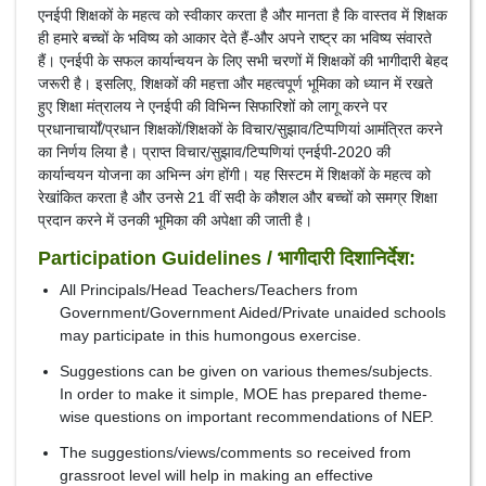
एनईपी शिक्षकों के महत्व को स्वीकार करता है और मानता है कि वास्तव में शिक्षक
ही हमारे बच्चों के भविष्य को आकार देते हैं-और अपने राष्ट्र का भविष्य संवारते
हैं। एनईपी के सफल कार्यान्वयन के लिए सभी चरणों में शिक्षकों की भागीदारी बेहद
जरूरी है। इसलिए, शिक्षकों की महत्ता और महत्वपूर्ण भूमिका को ध्यान में रखते
हुए शिक्षा मंत्रालय ने एनईपी की विभिन्न सिफारिशों को लागू करने पर
प्रधानाचार्यों/प्रधान शिक्षकों/शिक्षकों के विचार/सुझाव/टिप्पणियां आमंत्रित करने
का निर्णय लिया है। प्राप्त विचार/सुझाव/टिप्पणियां एनईपी-2020 की
कार्यान्वयन योजना का अभिन्न अंग होंगी। यह सिस्टम में शिक्षकों के महत्व को
रेखांकित करता है और उनसे 21 वीं सदी के कौशल और बच्चों को समग्र शिक्षा
प्रदान करने में उनकी भूमिका की अपेक्षा की जाती है।
Participation Guidelines / भागीदारी दिशानिर्देश:
All Principals/Head Teachers/Teachers from
Government/Government Aided/Private unaided schools
may participate in this humongous exercise.
Suggestions can be given on various themes/subjects.
In order to make it simple, MOE has prepared theme-
wise questions on important recommendations of NEP.
The suggestions/views/comments so received from
grassroot level will help in making an effective