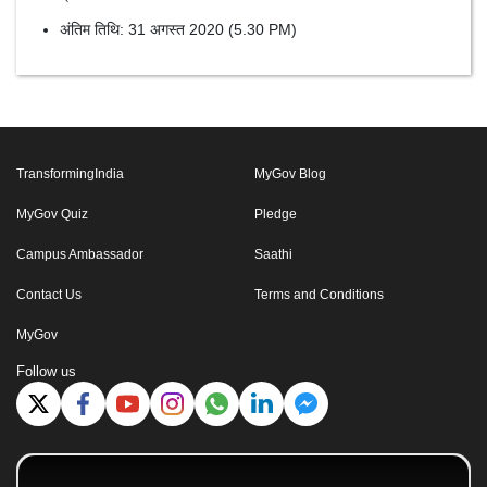
अंतिम तिथि: 31 अगस्त 2020 (5.30 PM)
TransformingIndia
MyGov Blog
MyGov Quiz
Pledge
Campus Ambassador
Saathi
Contact Us
Terms and Conditions
MyGov
Follow us