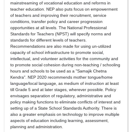
mainstreaming of vocational education and reforms in
teacher education. NEP also puts focus on empowerment
of teachers and improving their recruitment, service
conditions, transfer policy and career progression
opportunities at all levels. The National Professional
Standards for Teachers (NPST) will specify norms and
standards for different levels of teachers.
Recommendations are also made for using un-utilized
capacity of school infrastructure to promote social,
intellectual, and volunteer activities for the community and
to promote social cohesion during non-teaching / schooling
hours and schools to be used as a "Samajik Chetna
Kendra". NEP 2020 recommends mother tongue/home
language/local language, as medium of instruction at least
till Grade 5 and at later stages, wherever possible. Policy
envisages separation of regulatory, administrative and
policy making functions to eliminate conflicts of interest and
setting up of a State School Standards Authority. There is
also a greater emphasis on technology to improve multiple
aspects of education including learning, assessment,
planning and administration.