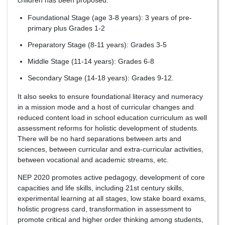
children has been proposed:
Foundational Stage (age 3-8 years): 3 years of pre-
primary plus Grades 1-2
Preparatory Stage (8-11 years): Grades 3-5
Middle Stage (11-14 years): Grades 6-8
Secondary Stage (14-18 years): Grades 9-12.
It also seeks to ensure foundational literacy and numeracy
in a mission mode and a host of curricular changes and
reduced content load in school education curriculum as well
assessment reforms for holistic development of students.
There will be no hard separations between arts and
sciences, between curricular and extra-curricular activities,
between vocational and academic streams, etc.
NEP 2020 promotes active pedagogy, development of core
capacities and life skills, including 21st century skills,
experimental learning at all stages, low stake board exams,
holistic progress card, transformation in assessment to
promote critical and higher order thinking among students,