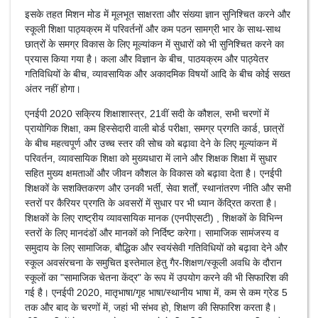
इसके तहत मिशन मोड में मूलभूत साक्षरता और संख्या ज्ञान सुनिश्चित करने और
स्कूली शिक्षा पाठ्यक्रम में परिवर्तनों और कम पठन सामग्री भार के साथ-साथ
छात्रों के समग्र विकास के लिए मूल्यांकन में सुधारों को भी सुनिश्चित करने का
प्रयास किया गया है। कला और विज्ञान के बीच, पाठयक्रम और पाठ्येतर
गतिविधियों के बीच, व्यावसायिक और अकादमिक विषयों आदि के बीच कोई सख्त
अंतर नहीं होगा।
एनईपी 2020 सक्रिय शिक्षाशास्त्र, 21वीं सदी के कौशल, सभी चरणों में
प्रायोगिक शिक्षा, कम हिस्सेदारी वाली बोर्ड परीक्षा, समग्र प्रगति कार्ड, छात्रों
के बीच महत्वपूर्ण और उच्च स्तर की सोच को बढ़ावा देने के लिए मूल्यांकन में
परिवर्तन, व्यावसायिक शिक्षा को मुख्यधारा में लाने और शिक्षक शिक्षा में सुधार
सहित मुख्य क्षमताओं और जीवन कौशल के विकास को बढ़ावा देता है। एनईपी
शिक्षकों के सशक्तिकरण और उनकी भर्ती, सेवा शर्तों, स्थानांतरण नीति और सभी
स्तरों पर कैरियर प्रगति के अवसरों में सुधार पर भी ध्यान केंद्रित करता है।
शिक्षकों के लिए राष्ट्रीय व्यावसायिक मानक (एनपीएसटी) , शिक्षकों के विभिन्न
स्तरों के लिए मानदंडों और मानकों को निर्दिष्ट करेगा। सामाजिक सामंजस्य व
समुदाय के लिए सामाजिक, बौद्धिक और स्वयंसेवी गतिविधियों को बढ़ावा देने और
स्कूल अवसंरचना के समुचित इस्तेमाल हेतु गैर-शिक्षण/स्कूली अवधि के दौरान
स्कूलों का "सामाजिक चेतना केंद्र" के रूप में उपयोग करने की भी सिफारिश की
गई है। एनईपी 2020, मातृभाषा/गृह भाषा/स्थानीय भाषा में, कम से कम ग्रेड 5
तक और बाद के चरणों में, जहां भी संभव हो, शिक्षण की सिफारिश करता है।