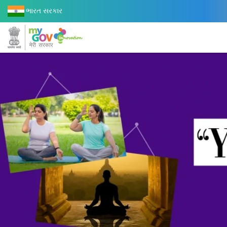
ભારત સરકાર