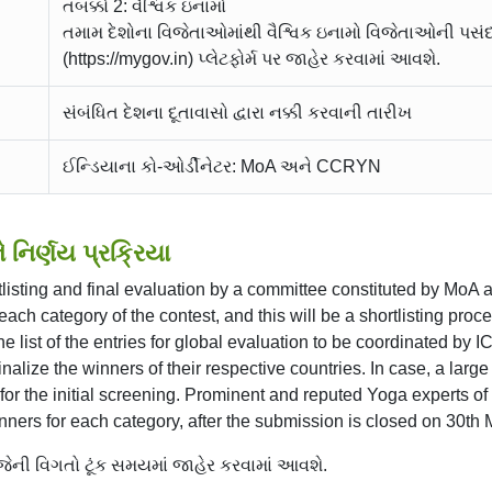
તબક્કો 2: વૈશ્વિક ઇનામો
તમામ દેશોના વિજેતાઓમાંથી વૈશ્વિક ઇનામો વિજેતાઓની પસ
(https://mygov.in) પ્લેટફોર્મ પર જાહેર કરવામાં આવશે.
સંબંધિત દેશના દૂતાવાસો દ્વારા નક્કી કરવાની તારીખ
ઈન્ડિયાના કો-ઓર્ડીનેટર: MoA અને CCRYN
ે નિર્ણય પ્રક્રિયા
ortlisting and final evaluation by a committee constituted by Mo
each category of the contest, and this will be a shortlisting proce
the list of the entries for global evaluation to be coordinated by
nalize the winners of their respective countries. In case, a larg
for the initial screening. Prominent and reputed Yoga experts of 
winners for each category, after the submission is closed on 30th
 જેની વિગતો ટૂંક સમયમાં જાહેર કરવામાં આવશે.