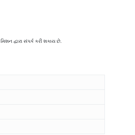
ન દ્વારા સંપર્ક કરી શકાય છે.