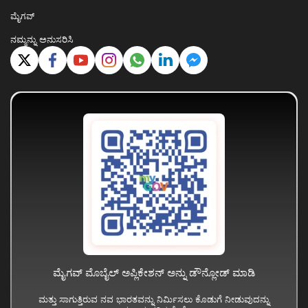
ಮೈಗವ್
ನಮ್ಮನ್ನು ಅನುಸರಿಸಿ
ಮೈಗವ್ ಮೊಬೈಲ್ ಅಪ್ಲಿಕೇಶನ್ ಅನ್ನು ಡೌನ್ಲೋಡ್ ಮಾಡಿ
ಮತ್ತು ಸಾಗುತ್ತಿರುವ ನವ ಭಾರತವನ್ನು ನಿರ್ಮಿಸಲು ಕೊಡುಗೆ ನೀಡುವುದನ್ನು