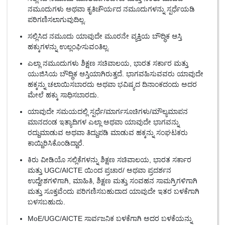
ನಮೂದುಗಳು ಅಥವಾ ಕೃತಿಚೌರ್ಯದ ನಮೂದುಗಳನ್ನು ಸ್ಪರ್ಧೆಯಡಿ
ಪರಿಗಣಿಸಲಾಗುವುದಿಲ್ಲ.
ಸಲ್ಲಿಸಿದ ನಮೂದು ಯಾವುದೇ ಮೂರನೇ ವ್ಯಕ್ತಿಯ ಬೌದ್ಧಿಕ ಆಸ್ತಿ
ಹಕ್ಕುಗಳನ್ನು ಉಲ್ಲಂಘಿಸುವಂತಿಲ್ಲ.
ಎಲ್ಲಾ ನಮೂದುಗಳು ಶಿಕ್ಷಣ ಸಚಿವಾಲಯ, ಭಾರತ ಸರ್ಕಾರ ಮತ್ತು
ಯುಜಿಸಿಯ ಬೌದ್ಧಿಕ ಆಸ್ತಿಯಾಗಿರುತ್ತದೆ. ಭಾಗವಹಿಸುವವರು ಯಾವುದೇ
ಹಕ್ಕನ್ನು ಚಲಾಯಿಸಬಾರದು ಅಥವಾ ಭವಿಷ್ಯದ ದಿನಾಂಕದಂದು ಅದರ
ಮೇಲೆ ಹಕ್ಕು ಸಾಧಿಸಬಾರದು.
ಯಾವುದೇ ಸಮಯದಲ್ಲಿ ಸ್ಪರ್ಧೆ/ಮಾರ್ಗಸೂಚಿಗಳು/ಮೌಲ್ಯಮಾಪನ
ಮಾನದಂಡ ಇತ್ಯಾದಿಗಳ ಎಲ್ಲಾ ಅಥವಾ ಯಾವುದೇ ಭಾಗವನ್ನು
ರದ್ದುಮಾಡುವ ಅಥವಾ ತಿದ್ದುಪಡಿ ಮಾಡುವ ಹಕ್ಕನ್ನು ಸಂಘಟಕರು
ಕಾಯ್ದಿರಿಸಿಕೊಂಡಿದ್ದಾರೆ.
ಕಿರು ವೀಡಿಯೊ ಸಲ್ಲಿಕೆಗಳನ್ನು ಶಿಕ್ಷಣ ಸಚಿವಾಲಯ, ಭಾರತ ಸರ್ಕಾರ
ಮತ್ತು UGC/AICTE ಯಿಂದ ಪ್ರಚಾರ/ ಅಥವಾ ಪ್ರದರ್ಶನ
ಉದ್ದೇಶಗಳಿಗಾಗಿ, ಮಾಹಿತಿ, ಶಿಕ್ಷಣ ಮತ್ತು ಸಂವಹನ ಸಾಮಗ್ರಿಗಳಿಗಾಗಿ
ಮತ್ತು ಸೂಕ್ತವೆಂದು ಪರಿಗಣಿಸಬಹುದಾದ ಯಾವುದೇ ಇತರ ಬಳಕೆಗಾಗಿ
ಬಳಸಬಹುದು.
MoE/UGC/AICTE ಸಾರ್ವಜನಿಕ ಬಳಕೆಗಾಗಿ ಅದರ ಬಳಕೆಯನ್ನು