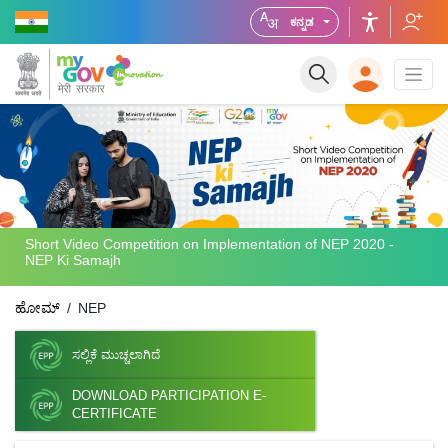
ಕನ್ನಡ
Short Video Competition on Implementation of NEP 2020 -
NEP Ki Samajh
ಹೋಮ್
NEP
ಸಲ್ಲಿಕೆ ಮುಚ್ಚಲಾಗಿದೆ
DOWNLOAD PARTICIPATION E-
CERTIFICATE