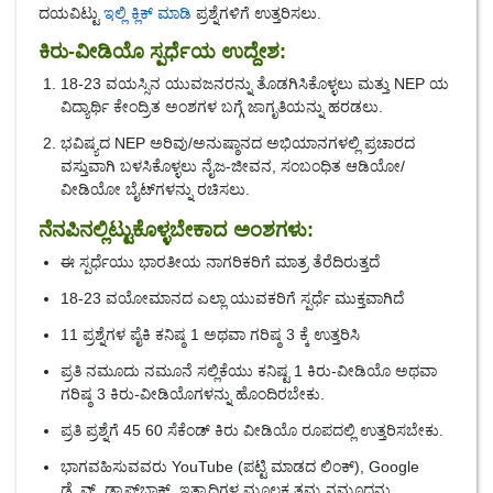
ದಯವಿಟ್ಟು
ಇಲ್ಲಿ ಕ್ಲಿಕ್ ಮಾಡಿ
ಪ್ರಶ್ನೆಗಳಿಗೆ ಉತ್ತರಿಸಲು.
ಕಿರು-ವೀಡಿಯೊ ಸ್ಪರ್ಧೆಯ ಉದ್ದೇಶ:
18-23 ವಯಸ್ಸಿನ ಯುವಜನರನ್ನು ತೊಡಗಿಸಿಕೊಳ್ಳಲು ಮತ್ತು NEP ಯ
ವಿದ್ಯಾರ್ಥಿ ಕೇಂದ್ರಿತ ಅಂಶಗಳ ಬಗ್ಗೆ ಜಾಗೃತಿಯನ್ನು ಹರಡಲು.
ಭವಿಷ್ಯದ NEP ಅರಿವು/ಅನುಷ್ಠಾನದ ಅಭಿಯಾನಗಳಲ್ಲಿ ಪ್ರಚಾರದ
ವಸ್ತುವಾಗಿ ಬಳಸಿಕೊಳ್ಳಲು ನೈಜ-ಜೀವನ, ಸಂಬಂಧಿತ ಆಡಿಯೋ/
ವೀಡಿಯೋ ಬೈಟ್‌ಗಳನ್ನು ರಚಿಸಲು.
ನೆನಪಿನಲ್ಲಿಟ್ಟುಕೊಳ್ಳಬೇಕಾದ ಅಂಶಗಳು:
ಈ ಸ್ಪರ್ಧೆಯು ಭಾರತೀಯ ನಾಗರಿಕರಿಗೆ ಮಾತ್ರ ತೆರೆದಿರುತ್ತದೆ
18-23 ವಯೋಮಾನದ ಎಲ್ಲಾ ಯುವಕರಿಗೆ ಸ್ಪರ್ಧೆ ಮುಕ್ತವಾಗಿದೆ
11 ಪ್ರಶ್ನೆಗಳ ಪೈಕಿ ಕನಿಷ್ಠ 1 ಅಥವಾ ಗರಿಷ್ಠ 3 ಕ್ಕೆ ಉತ್ತರಿಸಿ
ಪ್ರತಿ ನಮೂದು ನಮೂನೆ ಸಲ್ಲಿಕೆಯು ಕನಿಷ್ಟ 1 ಕಿರು-ವೀಡಿಯೊ ಅಥವಾ
ಗರಿಷ್ಠ 3 ಕಿರು-ವೀಡಿಯೊಗಳನ್ನು ಹೊಂದಿರಬೇಕು.
ಪ್ರತಿ ಪ್ರಶ್ನೆಗೆ 45 60 ಸೆಕೆಂಡ್ ಕಿರು ವೀಡಿಯೊ ರೂಪದಲ್ಲಿ ಉತ್ತರಿಸಬೇಕು.
ಭಾಗವಹಿಸುವವರು YouTube (ಪಟ್ಟಿ ಮಾಡದ ಲಿಂಕ್), Google
ಡ್ರೈವ್, ಡ್ರಾಪ್‌ಬಾಕ್ಸ್, ಇತ್ಯಾದಿಗಳ ಮೂಲಕ ತಮ್ಮ ನಮೂದನ್ನು