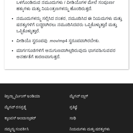
ಒಳಗೊಂಡಿರುವ ನಮೂದುಗಳು / ವೀಡಿಯೊಗಳ ಮೇಲೆ ಸಂಪೂರ್ಣ
ಹಕ್ಕುಗಳು ಮತ್ತು ನಿಯಂತ್ರಣಗಳನ್ನು ಹೊಂದಿರುತ್ತದೆ.
ನಮೂದುಗಳನ್ನು ಸಲ್ಲಿಸಿದ ನಂತರ, ನಮೂದಿಸಿದ ಈ ನಿಯಮಗಳು ಮತ್ತು
ಷರತ್ತುಗಳಿಗೆ ಬದ್ಧರಾಗಿರಲು ನಮೂದಿಸಿದವರು ಒಪ್ಪಿಕೊಳ್ಳುತ್ತಾರೆ ಮತ್ತು
ಒಪ್ಪಿಕೊಳ್ಳುತ್ತಾರೆ.
ವೀಡಿಯೊ ಸ್ವರೂಪವು .mov/mp4 ಸ್ವರೂಪವಾಗಿರಬೇಕು.
ಮಾರ್ಗಸೂಚಿಗಳಿಗೆ ಅನುಗುಣವಾಗಿಲ್ಲದಿರುವುದು ಭಾಗವಹಿಸುವವರ
ಅನರ್ಹತೆಗೆ ಕಾರಣವಾಗುತ್ತದೆ.
ಟ್ರಾನ್ಸ್ಫಾರ್ಮಿಂಗ್ ಇಂಡಿಯಾ
ಮೈಗವ್ ಬ್ಲಾಗ್
ಮೈಗವ್ ರಸಪ್ರಶ್ನೆ
ಪ್ರತಿಜ್ಞೆ
ಕ್ಯಾಂಪಸ್ ಅಂಬಾಸ್ಸಾಡರ್
ಸಾಥಿ
ನಮ್ಮನ್ನು ಸಂಪರ್ಕಿಸಿ
ನಿಯಮಗಳು ಮತ್ತು ಷರತ್ತುಗಳು