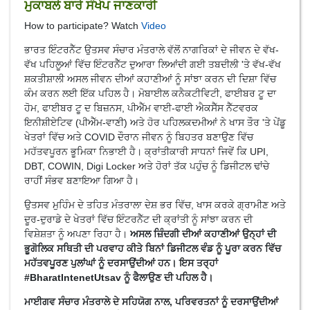
ਮੁਕਾਬਲੇ ਬਾਰੇ ਸੰਖੇਪ ਜਾਣਕਾਰੀ
How to participate? Watch
Video
ਭਾਰਤ ਇੰਟਰਨੈੱਟ ਉਤਸਵ ਸੰਚਾਰ ਮੰਤਰਾਲੇ ਵੱਲੋਂ ਨਾਗਰਿਕਾਂ ਦੇ ਜੀਵਨ ਦੇ ਵੱਖ-
ਵੱਖ ਪਹਿਲੂਆਂ ਵਿੱਚ ਇੰਟਰਨੈੱਟ ਦੁਆਰਾ ਲਿਆਂਦੀ ਗਈ ਤਬਦੀਲੀ 'ਤੇ ਵੱਖ-ਵੱਖ
ਸ਼ਕਤੀਸ਼ਾਲੀ ਅਸਲ ਜੀਵਨ ਦੀਆਂ ਕਹਾਣੀਆਂ ਨੂੰ ਸਾਂਝਾ ਕਰਨ ਦੀ ਦਿਸ਼ਾ ਵਿੱਚ
ਕੰਮ ਕਰਨ ਲਈ ਇੱਕ ਪਹਿਲ ਹੈ। ਮੋਬਾਈਲ ਕਨੈਕਟੀਵਿਟੀ, ਫਾਈਬਰ ਟੂ ਦਾ
ਹੋਮ, ਫਾਈਬਰ ਟੂ ਦ ਬਿਜ਼ਨਸ, ਪੀਐੱਮ ਵਾਈ-ਫਾਈ ਐਕਸੈੱਸ ਨੈੱਟਵਰਕ
ਇਨੀਸ਼ੀਏਟਿਵ (ਪੀਐੱਮ-ਵਾਣੀ) ਅਤੇ ਹੋਰ ਪਹਿਲਕਦਮੀਆਂ ਨੇ ਖਾਸ ਤੌਰ 'ਤੇ ਪੇਂਡੂ
ਖੇਤਰਾਂ ਵਿੱਚ ਅਤੇ COVID ਦੌਰਾਨ ਜੀਵਨ ਨੂੰ ਬਿਹਤਰ ਬਣਾਉਣ ਵਿੱਚ
ਮਹੱਤਵਪੂਰਨ ਭੂਮਿਕਾ ਨਿਭਾਈ ਹੈ। ਕ੍ਰਾਂਤੀਕਾਰੀ ਸਾਧਨਾਂ ਜਿਵੇਂ ਕਿ UPI,
DBT, COWIN, Digi Locker ਅਤੇ ਹੋਰਾਂ ਤੱਕ ਪਹੁੰਚ ਨੂੰ ਡਿਜੀਟਲ ਢਾਂਚੇ
ਰਾਹੀਂ ਸੰਭਵ ਬਣਾਇਆ ਗਿਆ ਹੈ।
ਉਤਸਵ ਮੁਹਿੰਮ ਦੇ ਤਹਿਤ ਮੰਤਰਾਲਾ ਦੇਸ਼ ਭਰ ਵਿੱਚ, ਖਾਸ ਕਰਕੇ ਗ੍ਰਾਮੀਣ ਅਤੇ
ਦੂਰ-ਦੁਰਾਡੇ ਦੇ ਖੇਤਰਾਂ ਵਿੱਚ ਇੰਟਰਨੈੱਟ ਦੀ ਕ੍ਰਾਂਤੀ ਨੂੰ ਸਾਂਝਾ ਕਰਨ ਦੀ
ਵਿਸ਼ੇਸ਼ਤਾ ਨੂੰ ਅਪਣਾ ਰਿਹਾ ਹੈ।
ਅਸਲ ਜ਼ਿੰਦਗੀ ਦੀਆਂ ਕਹਾਣੀਆਂ ਉਨ੍ਹਾਂ ਦੀ
ਭੂਗੋਲਿਕ ਸਥਿਤੀ ਦੀ ਪਰਵਾਹ ਕੀਤੇ ਬਿਨਾਂ ਡਿਜੀਟਲ ਵੰਡ ਨੂੰ ਪੂਰਾ ਕਰਨ ਵਿੱਚ
ਮਹੱਤਵਪੂਰਣ ਪੁਲਾਂਘਾਂ ਨੂੰ ਦਰਸਾਉਂਦੀਆਂ ਹਨ। ਇਸ ਤਰ੍ਹਾਂ
#BharatIntenetUtsav ਨੂੰ ਫੈਲਾਉਣ ਦੀ ਪਹਿਲ ਹੈ।
ਮਾਈਗਵ ਸੰਚਾਰ ਮੰਤਰਾਲੇ ਦੇ ਸਹਿਯੋਗ ਨਾਲ, ਪਰਿਵਰਤਨਾਂ ਨੂੰ ਦਰਸਾਉਂਦੀਆਂ