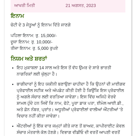
ਆਖਰੀ ਮਿਤੀ
21 ਅਗਸਤ, 2023
ਇਨਾਮ
ਚੋਟੀ ਦੇ 3 ਜੇਤੂਆਂ ਨੂੰ ਇਨਾਮ ਦਿੱਤੇ ਜਾਣਗੇ
ਪਹਿਲਾ ਇਨਾਮ: ਰੁ. 15,000/-
ਦੂਜਾ ਇਨਾਮ: ਰੁ. 10,000/-
ਤੀਜਾ ਇਨਾਮ: ਰੁ. 5,000 ਰੁਪਏ
ਨਿਯਮ ਅਤੇ ਸ਼ਰਤਾਂ
ਇਹ ਮੁਕਾਬਲਾ 14 ਸਾਲ ਅਤੇ ਇਸ ਤੋਂ ਵੱਧ ਉਮਰ ਦੇ ਸਾਰੇ ਭਾਰਤੀ
ਨਾਗਰਿਕਾਂ ਲਈ ਖੁੱਲ੍ਹਾ ਹੈ।
ਭਾਗੀਦਾਰਾਂ ਨੂੰ ਇਹ ਯਕੀਨੀ ਬਣਾਉਣਾ ਚਾਹੀਦਾ ਹੈ ਕਿ ਉਹਨਾਂ ਦੀ ਮਾਈਗਵ
ਪ੍ਰੋਫਾਈਲ ਸਟੀਕ ਅਤੇ ਅੱਪਡੇਟ ਕੀਤੀ ਹੋਈ ਹੈ ਕਿਉਂਕਿ ਇਸ ਪ੍ਰੋਫਾਈਲ
ਨੂੰ ਅਗਲੇ ਸੰਚਾਰ ਲਈ ਵਰਤਿਆ ਜਾਵੇਗਾ। ਇਸ ਵਿੱਚ ਅਜਿਹੇ ਵੇਰਵੇ
ਸ਼ਾਮਲ ਹੁੰਦੇ ਹਨ ਜਿਵੇਂ ਕਿ ਨਾਮ, ਫੋਟੋ, ਪੂਰਾ ਡਾਕ ਪਤਾ, ਈਮੇਲ ਆਈ.ਡੀ.,
ਅਤੇ ਫ਼ੋਨ ਨੰਬਰ, ਪ੍ਰਾਂਤ। ਅਧੂਰੀਆਂ ਪ੍ਰੋਫਾਈਲਾਂ ਵਾਲੀਆਂ ਐਂਟਰੀਆਂ 'ਤੇ
ਵਿਚਾਰ ਨਹੀਂ ਕੀਤਾ ਜਾਵੇਗਾ।
ਐਂਟਰੀਆਂ ਨੂੰ ਇੱਕ ਵਾਰ ਜਮ੍ਹਾਂ ਕੀਤੇ ਜਾਣ ਤੋਂ ਬਾਅਦ, ਕਾਪੀਰਾਈਟ ਕੇਵਲ
ਸੰਚਾਰ ਮੰਤਰਾਲੇ ਕੋਲ ਹੋਣਗੇ। ਵਿਭਾਗ ਵੀਡੀਓ ਦੀ ਵਰਤੋਂ ਆਪਣੀ ਵਰਤੋਂ