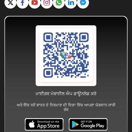
ਮਾਈਗਵ ਮੋਬਾਈਲ ਐਪ ਡਾਊਨਲੋਡ ਕਰੋ
ਅਤੇ ਇੱਕ ਨਵੇਂ ਭਾਰਤ ਦੇ ਨਿਰਮਾਣ ਦੀ ਦਿਸ਼ਾ ਵਿੱਚ ਆਪਣਾ ਯੋਗਦਾਨ ਜਾਰੀ
ਰੱਖੋ