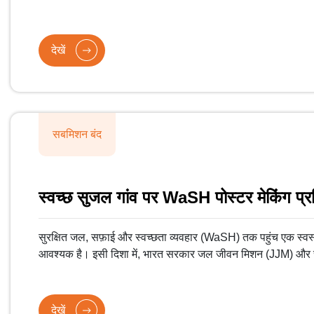
ग्रामीण परिवार को नल के पानी की पक्की आपूर्ति सुनिश्चित करना है।
देखें
सबमिशन बंद
स्वच्छ सुजल गांव पर WaSH पोस्टर मेकिंग प्र
सुरक्षित जल, सफ़ाई और स्वच्छता व्यवहार (WaSH) तक पहुंच एक स्वस्थ
आवश्यक है। इसी दिशा में, भारत सरकार जल जीवन मिशन (JJM) और 
प्रमुख पहलों के माध्यम से ग्रामीण भारत में स्वच्छ पेयजल और शौचालय स
रही है।
देखें