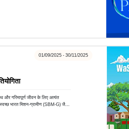
01/09/2025 - 30/11/2025
तियोगिता
 और गरिमापूर्ण जीवन के लिए अत्यंत
स्वच्छ भारत मिशन-ग्रामीण (SBM-G) जैसी
ुविधाओं की सर्वव्यापी पहुँच सुनिश्चित कर