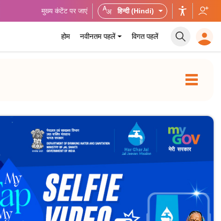
मुख्य कंटेंट पर जाएं
हिन्दी (Hindi)
होम
नवीनतम पहलें
विगत पहलें