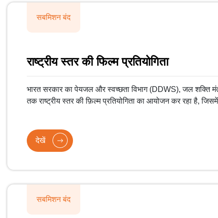
सबमिशन बंद
राष्ट्रीय स्तर की फिल्म प्रतियोगिता
भारत सरकार का पेयजल और स्वच्छता विभाग (DDWS), जल शक्ति मं
तक राष्ट्रीय स्तर की फ़िल्म प्रतियोगिता का आयोजन कर रहा है, जिसम
दूसरे चरण के तहत और आज़ादी का अमृत महोत्सव के जश्न में एक ODF प्ल
दिखाया जाएगा।
देखें
सबमिशन बंद