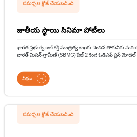
సమర్పణ క్లోజ్ చేయబడింది
జాతీయ స్థాయి సినిమా పోటీలు
భారత ప్రభుత్వ జల్ శక్తి మంత్రిత్వ శాఖకు చెందిన తాగునీరు మరి
భారత్ మిషన్-గ్రామీణ్ (SBMG) ఫేజ్ 2 కింద ఓడిఎఫ్ ప్లస్ మోడల్ గ్
మరియు ఆజాదీ కా అమృత్ మహోత్సవ్ సందర్భంగా 2023 జూన్ 
స్థాయి చలనచిత్ర పోటీలను నిర్వహిస్తోంది.
వీక్షణ
సమర్పణ క్లోజ్ చేయబడింది