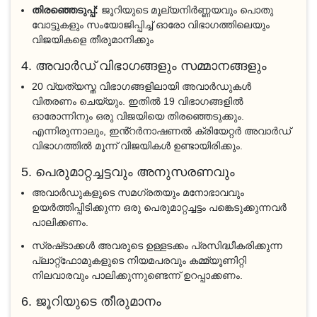
തിരഞ്ഞെടുപ്പ്:
ജൂറിയുടെ മൂല്യനിർണ്ണയവും പൊതു
വോട്ടുകളും സംയോജിപ്പിച്ച് ഓരോ വിഭാഗത്തിലെയും
വിജയികളെ തീരുമാനിക്കും
4. അവാർഡ് വിഭാഗങ്ങളും സമ്മാനങ്ങളും
20 വ്യത്യസ്ത വിഭാഗങ്ങളിലായി അവാർഡുകൾ
വിതരണം ചെയ്യും. ഇതിൽ 19 വിഭാഗങ്ങളിൽ
ഓരോന്നിനും ഒരു വിജയിയെ തിരഞ്ഞെടുക്കും.
എന്നിരുന്നാലും, ഇൻ്റർനാഷണൽ ക്രിയേറ്റർ അവാർഡ്
വിഭാഗത്തിൽ മൂന്ന് വിജയികൾ ഉണ്ടായിരിക്കും.
5. പെരുമാറ്റച്ചട്ടവും അനുസരണവും
അവാർഡുകളുടെ സമഗ്രതയും മനോഭാവവും
ഉയർത്തിപ്പിടിക്കുന്ന ഒരു പെരുമാറ്റച്ചട്ടം പങ്കെടുക്കുന്നവർ
പാലിക്കണം.
സ്രഷ്‌ടാക്കൾ അവരുടെ ഉള്ളടക്കം പ്രസിദ്ധീകരിക്കുന്ന
പ്ലാറ്റ്‌ഫോമുകളുടെ നിയമപരവും കമ്മ്യൂണിറ്റി
നിലവാരവും പാലിക്കുന്നുണ്ടെന്ന് ഉറപ്പാക്കണം.
6. ജൂറിയുടെ തീരുമാനം