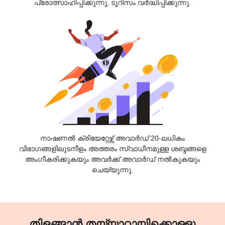
പ്രോത്സാഹിപ്പിക്കുന്നു, ടൂറിസം വർദ്ധിപ്പിക്കുന്നു.
നാഷണൽ ക്രിയേറ്റേഴ്സ് അവാർഡ് 20-ലധികം
വിഭാഗങ്ങളിലുടനീളം അത്തരം സ്വാധീനമുള്ള ശബ്ദങ്ങളെ
അംഗീകരിക്കുകയും അവർക്ക് അവാർഡ് നൽകുകയും
ചെയ്യുന്നു.
തിളങ്ങാൻ തയ്യാറായിക്കൊള്ളൂ