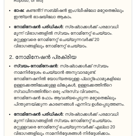
Roposo, or Moj
ഭാഷ:
കണ്ടൻ്റ് സബ്മിഷൻ ഇംഗ്ലീഷിലോ മറ്റേതെങ്കിലും
ഇന്ത്യൻ ഭാഷയിലോ ആകാം.
നോമിനേഷൻ പരിധികൾ:
സ്രഷ്‌ടാക്കൾക്ക് പരമാവധി
മൂന്ന് വിഭാഗങ്ങളിൽ സ്വയം നോമിനേറ്റ് ചെയ്യാം.
മറ്റുള്ളവരെ നോമിനേറ്റ് ചെയ്യുന്നവർക്ക് 20
വിഭാഗങ്ങളിലും നോമിനേറ്റ് ചെയ്യാം.
2. നോമിനേഷൻ പ്രക്രിയ
സ്വയം-നോമിനേഷൻ:
സ്രഷ്‌ടാക്കൾക്ക് സ്വയം
നാമനിർദ്ദേശം ചെയ്യാൻ അനുവാദമുണ്ട്.
നോമിനേഷനിൽ യോഗ്യതയുള്ള പ്ലാറ്റ്‌ഫോമുകളിലെ
ഉള്ളടക്കത്തിലേക്കുള്ള ലിങ്കുകൾ, ഉള്ളടക്കത്തിൻ്റെ
സ്വാധീനത്തിൻ്റെ ഒരു ഹ്രസ്വ വിവരണം,
നോമിനേഷൻ ഫോം ആവശ്യപ്പെടുന്ന മറ്റേതെങ്കിലും
പിന്തുണയ്ക്കുന്ന കാരണങ്ങൾ എന്നിവ ഉൾപ്പെടുത്തണം.
നോമിനേഷൻ പരിധികൾ:
സ്രഷ്‌ടാക്കൾക്ക് പരമാവധി
മൂന്ന് വിഭാഗങ്ങളിൽ സ്വയം നോമിനേറ്റ് ചെയ്യാം.
മറ്റുള്ളവരെ നോമിനേറ്റ് ചെയ്യുന്നവർക്ക് എല്ലാ 20
വിഭാഗങ്ങളിലും നാമനിർദ്ദേശങ്ങൾ നിർദ്ദേശിക്കാം.