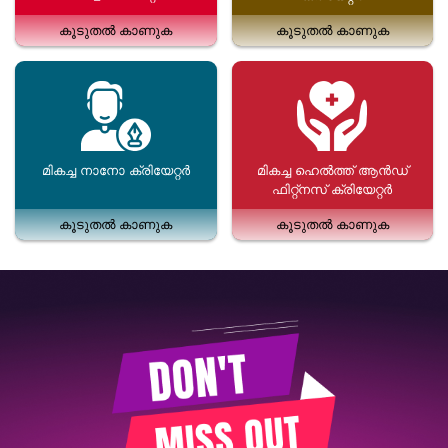
കൂടുതൽ കാണുക
കൂടുതൽ കാണുക
മികച്ച നാനോ ക്രിയേറ്റർ
മികച്ച ഹെൽത്ത് ആൻഡ്
ഫിറ്റ്നസ് ക്രിയേറ്റർ
കൂടുതൽ കാണുക
കൂടുതൽ കാണുക