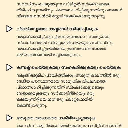
സ്വാധീനം ചെലുത്തുന്ന ഡിജിറ്റൽ സ്രഷ്‌ടാക്കളെ
തിരിച്ചറിയുന്നതിനും പ്രോത്സാഹിപ്പിക്കുന്നതിനും ഞങ്ങൾ
നിങ്ങളെ സെൻ്റർ സ്റ്റേജിലേക്ക് കൊണ്ടുവരുന്നു
വ്യത്യസ്തമായ ശബ്ദങ്ങൾ വർദ്ധിപ്പിക്കുക
നമുക്ക് ഒരുമിച്ച് കുറച്ച് ശബ്ദമുണ്ടാക്കാം! സാമൂഹിക
സ്വാധീനത്തിൽ ഡിജിറ്റൽ മീഡിയയുടെ സ്വാധീനം
നമുക്ക് ഒരുമിച്ച് ഉയർത്താം, ഇത് അവഗണിക്കാൻ
കഴിയാത്ത ഒന്നായി മാറ്റിയെടുക്കാം.
കണക്ട് ചെയ്യുകയും സഹകരിക്കുകയും ചെയ്യുക
നമുക്ക് ഒരുമിച്ച് പ്രവർത്തിക്കാം! അമൃത് കാലത്തിൽ ഒരു
ദേശീയ പ്രസ്ഥാനമായ സാമൂഹിക വിപ്ലവത്തെ
പ്രോത്സാഹിപ്പിക്കുന്നതിന് സ്രഷ്‌ടാക്കളുടെയും
നേതാക്കളുടെയും സർക്കാരിൻ്റെയും ഒരു
കമ്മ്യൂണിറ്റിയെ ഇത് ഒരു പ്ലാറ്റ്‌ഫോമിൽ
കൊണ്ടുവരുന്നു.
അടുത്ത തരംഗത്തെ ശക്തിപ്പെടുത്തുക
അവാർഡ് ഒരു ട്രോഫി മാത്രമല്ല; പോസിറ്റീവ് മാറ്റങ്ങൾ