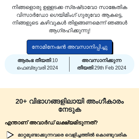
നിങ്ങളൊരു ഉള്ളടക്ക സ്രഷ്‌ടാവോ സാങ്കേതിക
വിസാർഡോ ഗെയിമിംഗ് ഗുരുവോ ആകട്ടെ,
നിങ്ങളുടെ കഴിവുകൾ തിളങ്ങണമെന്ന് ഞങ്ങൾ
ആഗ്രഹിക്കുന്നു!
നോമിനേഷൻ അവസാനിപ്പിച്ചു
ആരംഭ തീയതി
10
അവസാനിക്കുന്ന
ഫെബ്രുവരി 2024
തീയതി
29th Feb 2024
20+ വിഭാഗങ്ങളിലായി അംഗീകാരം
നേടുക
എന്താണ് അവാർഡ് ലക്ഷ്യമിടുന്നത്?
മാറ്റമുണ്ടാക്കുന്നവരെ വെളിച്ചത്തിൽ കൊണ്ടുവരിക