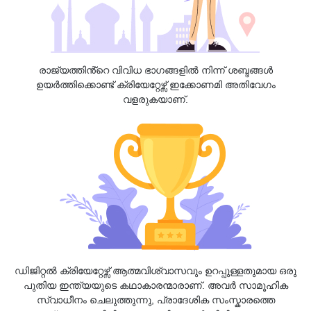
രാജ്യത്തിൻ്റെ വിവിധ ഭാഗങ്ങളിൽ നിന്ന് ശബ്ദങ്ങൾ
ഉയർത്തിക്കൊണ്ട് ക്രിയേറ്റേഴ്സ് ഇക്കോണമി അതിവേഗം
വളരുകയാണ്.
ഡിജിറ്റൽ ക്രിയേറ്റേഴ്സ് ആത്മവിശ്വാസവും ഉറപ്പുള്ളതുമായ ഒരു
പുതിയ ഇന്ത്യയുടെ കഥാകാരന്മാരാണ്. അവർ സാമൂഹിക
സ്വാധീനം ചെലുത്തുന്നു, പ്രാദേശിക സംസ്കാരത്തെ