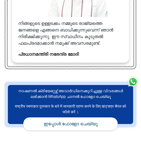
നിങ്ങളുടെ ഉള്ളടക്കം നമ്മുടെ രാജ്യത്തെ
ജനങ്ങളെ എങ്ങനെ ബാധിക്കുന്നുവെന്ന് ഞാൻ
നിരീക്ഷിക്കുന്നു. ഈ സ്വാധീനം കൂടുതൽ
ഫലപ്രദമാക്കാൻ നമുക്ക് അവസരമുണ്ട്.
പ്രധാനമന്ത്രി നരേന്ദ്ര മോദി
നാഷണൽ ക്രിയേറ്റേഴ്സ് അവാർഡിനെക്കുറിച്ചുള്ള വിവരങ്ങൾ
ലഭിക്കാൻ WhatsApp ചാനൽ ഫോളോ ചെയ്യൂ
राष्ट्रीय रचनाकार पुरस्कार के बारे में जानकारी प्राप्त करने के लिए व्हाट्सएप चैनल को
फॉलो करें ।
ഇപ്പോൾ ഫോളോ ചെയ്യൂ