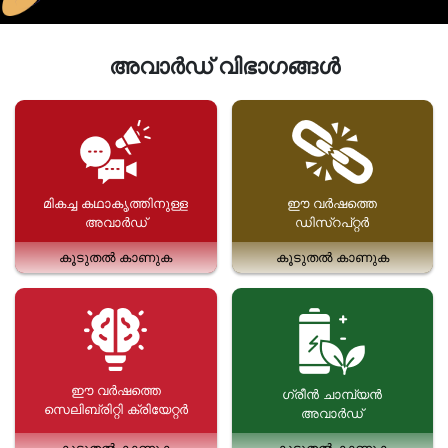
അവാർഡ് വിഭാഗങ്ങൾ
മികച്ച കഥാകൃത്തിനുള്ള
ഈ വർഷത്തെ
അവാർഡ്
ഡിസ്‌റപ്റ്റർ
കൂടുതൽ കാണുക
കൂടുതൽ കാണുക
ഈ വർഷത്തെ
ഗ്രീൻ ചാമ്പ്യൻ
സെലിബ്രിറ്റി ക്രിയേറ്റർ
അവാർഡ്