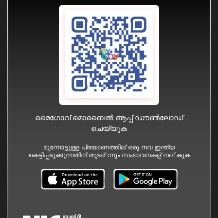
മൈഗോവ് മൊബൈൽ ആപ്പ് ഡൗൺലോഡ്
ചെയ്യുക
മുന്നോട്ടുള്ള പ്രയാണത്തില് ഒരു നവ ഇന്ത്യ
കെട്ടിപ്പടുക്കുന്നതിന് തുടര് ന്നും സംഭാവനകള് നല് കുക