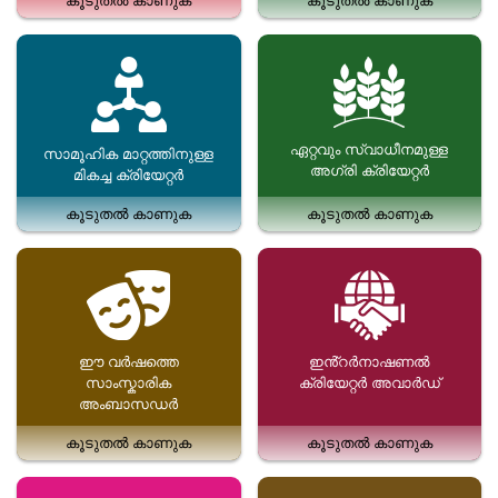
കൂടുതൽ കാണുക
കൂടുതൽ കാണുക
ഏറ്റവും സ്വാധീനമുള്ള
സാമൂഹിക മാറ്റത്തിനുള്ള
അഗ്രി ക്രിയേറ്റർ
മികച്ച ക്രിയേറ്റർ
കൂടുതൽ കാണുക
കൂടുതൽ കാണുക
ഈ വർഷത്തെ
ഇൻ്റർനാഷണൽ
സാംസ്കാരിക
ക്രിയേറ്റർ അവാർഡ്
അംബാസഡർ
കൂടുതൽ കാണുക
കൂടുതൽ കാണുക