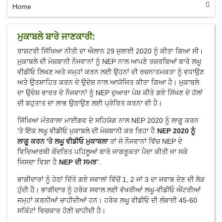
Home
ਮੁਕਾਬਲੇ ਬਾਰੇ ਜਾਣਕਾਰੀ:
ਰਾਸ਼ਟਰੀ ਸਿੱਖਿਆ ਨੀਤੀ ਦਾ ਐਲਾਨ 29 ਜੁਲਾਈ 2020 ਨੂੰ ਕੀਤਾ ਗਿਆ ਸੀ।
ਮੁਕਾਬਲੇ ਦੀ ਮੇਜ਼ਬਾਨੀ ਨੌਜਵਾਨਾਂ ਨੂੰ NEP ਨਾਲ ਆਪਣੇ ਤਜ਼ਰਬਿਆਂ ਬਾਰੇ ਲਘੂ
ਵੀਡੀਓ ਲਿਖਣ ਅਤੇ ਜਮ੍ਹਾਂ ਕਰਨ ਲਈ ਉਹਨਾਂ ਦੀ ਰਚਨਾਤਮਕਤਾ ਨੂੰ ਵਧਾਉਣ
ਅਤੇ ਉਤਸ਼ਾਹਿਤ ਕਰਨ ਦੇ ਉਦੇਸ਼ ਨਾਲ ਆਯੋਜਿਤ ਕੀਤਾ ਗਿਆ ਹੈ। ਮੁਕਾਬਲੇ
ਦਾ ਉਦੇਸ਼ ਭਾਰਤ ਦੇ ਨੌਜਵਾਨਾਂ ਨੂੰ NEP ਦੁਆਰਾ ਪੇਸ਼ ਕੀਤੇ ਗਏ ਸਿੱਖਣ ਦੇ ਹੱਲਾਂ
ਦੀ ਬਹੁਤਾਤ ਦਾ ਲਾਭ ਉਠਾਉਣ ਲਈ ਪ੍ਰੇਰਿਤ ਕਰਨਾ ਵੀ ਹੈ।
ਸਿੱਖਿਆ ਮੰਤਰਾਲਾ ਮਾਈਗਵ ਦੇ ਸਹਿਯੋਗ ਨਾਲ NEP 2020 ਨੂੰ ਲਾਗੂ ਕਰਨ
'ਤੇ ਇੱਕ ਲਘੂ ਵੀਡੀਓ ਮੁਕਾਬਲੇ ਦੀ ਮੇਜ਼ਬਾਨੀ ਕਰ ਰਿਹਾ ਹੈ
NEP 2020 ਨੂੰ
ਲਾਗੂ ਕਰਨ 'ਤੇ ਲਘੂ ਵੀਡੀਓ ਮੁਕਾਬਲਾ
ਤਾਂ ਜੋ ਨੌਜਵਾਨਾਂ ਵਿੱਚ NEP ਦੇ
ਵਿਦਿਆਰਥੀ ਕੇਂਦਰਿਤ ਪਹਿਲੂਆਂ ਬਾਰੇ ਜਾਗਰੂਕਤਾ ਪੈਦਾ ਕੀਤੀ ਜਾ ਸਕੇ
ਜਿਸਦਾ ਵਿਸ਼ਾ ਹੈ
NEP ਦੀ ਸਮਝ
”.
ਭਾਗੀਦਾਰਾਂ ਨੂੰ ਹੇਠਾਂ ਦਿੱਤੇ ਗਏ ਸਵਾਲਾਂ ਵਿੱਚੋਂ 1, 2 ਜਾਂ 3 ਦਾ ਜਵਾਬ ਦੇਣ ਦੀ ਲੋੜ
ਹੁੰਦੀ ਹੈ। ਭਾਗੀਦਾਰ ਨੂੰ ਹਰੇਕ ਸਵਾਲ ਲਈ ਵੱਖਰੀਆਂ ਲਘੂ-ਵੀਡੀਓ ਐਂਟਰੀਆਂ
ਜਮ੍ਹਾਂ ਕਰਨੀਆਂ ਚਾਹੀਦੀਆਂ ਹਨ। ਹਰੇਕ ਲਘੂ ਵੀਡੀਓ ਦੀ ਲੰਬਾਈ 45-60
ਸਕਿੰਟਾਂ ਵਿਚਕਾਰ ਹੋਣੀ ਚਾਹੀਦੀ ਹੈ।