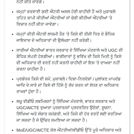
ਨਹੀਂ ਕੀਤੇ ਜਾਣਗੇ।
ਜਮ੍ਹਾਂ ਕਰਵਾਈ ਗਈ ਐਂਟਰੀ ਅਸਲ ਹੋਣੀ ਚਾਹੀਦੀ ਹੈ ਅਤੇ ਮੁਕਾਬਲੇ
ਤਹਿਤ ਕਾਪੀ ਕੀਤੀਆਂ ਐਂਟਰੀਆਂ ਜਾਂ ਚੋਰੀ ਕੀਤੀਆਂ ਐਂਟਰੀਆਂ 'ਤੇ
ਵਿਚਾਰ ਨਹੀਂ ਕੀਤਾ ਜਾਵੇਗਾ।
ਜਮ੍ਹਾਂ ਕੀਤੀ ਐਂਟਰੀ ਲਾਜ਼ਮੀ ਤੌਰ 'ਤੇ ਕਿਸੇ ਵੀ ਤੀਜੀ ਧਿਰ ਦੇ ਬੌਧਿਕ
ਜਾਇਦਾਦ ਦੇ ਅਧਿਕਾਰਾਂ ਦੀ ਉਲੰਘਣਾ ਨਹੀਂ ਕਰੇਗੀ।
ਸਾਰੀਆਂ ਐਂਟਰੀਆਂ ਭਾਰਤ ਸਰਕਾਰ ਦੇ ਸਿੱਖਿਆ ਮੰਤਰਾਲੇ ਅਤੇ UGC ਦੀ
ਬੌਧਿਕ ਸੰਪਤੀ ਹੋਣਗੀਆਂ। ਭਾਗੀਦਾਰਾਂ ਨੂੰ ਭਵਿੱਖ ਦੀ ਕਿਸੇ ਮਿਤੀ ਨੂੰ ਕਿਸੇ
ਵੀ ਅਧਿਕਾਰ ਦੀ ਵਰਤੋਂ ਨਹੀਂ ਕਰਨੀ ਚਾਹੀਦੀ ਜਾਂ ਇਸ 'ਤੇ ਦਾਅਵਾ ਨਹੀਂ
ਕਰਨਾ ਚਾਹੀਦਾ ਹੈ।
ਪ੍ਰਬੰਧਕ ਕਿਸੇ ਵੀ ਸਮੇਂ, ਮੁਕਾਬਲੇ / ਦਿਸ਼ਾ-ਨਿਰਦੇਸ਼ਾਂ / ਮੁਲਾਂਕਣ ਮਾਪਦੰਡ
ਆਦਿ ਦੇ ਸਾਰੇ ਜਾਂ ਕਿਸੇ ਵੀ ਹਿੱਸੇ ਨੂੰ ਰੱਦ ਕਰਨ ਜਾਂ ਸੋਧਣ ਦਾ ਅਧਿਕਾਰ
ਰਾਖਵਾਂ ਹੁੰਦਾ ਹੈ।
ਲਘੂ ਵੀਡੀਓ ਸਬਮਿਸ਼ਨਾਂ ਨੂੰ ਸਿੱਖਿਆ ਮੰਤਰਾਲੇ, ਭਾਰਤ ਸਰਕਾਰ ਅਤੇ
UGC/AICTE ਦੁਆਰਾ ਪ੍ਰਚਾਰ/ਜਾਂ ਪ੍ਰਦਰਸ਼ਿਤ ਉਦੇਸ਼ਾਂ, ਸੂਚਨਾ,
ਸਿੱਖਿਆ ਅਤੇ ਸੰਚਾਰ ਸਮੱਗਰੀ, ਅਤੇ ਕਿਸੇ ਵੀ ਹੋਰ ਵਰਤੋਂ ਲਈ ਵਰਤਿਆ
ਜਾ ਸਕਦਾ ਹੈ ਜੋ ਉਚਿਤ ਸਮਝਿਆ ਜਾ ਸਕਦਾ ਹੈ।
MoE/UGC/AICTE ਕੋਲ ਐਂਟਰੀਆਂ/ਵੀਡੀਓ ਉੱਤੇ ਪੂਰੇ ਅਧਿਕਾਰ ਅਤੇ