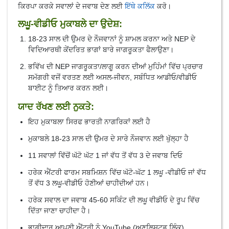
ਕਿਰਪਾ ਕਰਕੇ ਸਵਾਲਾਂ ਦੇ ਜਵਾਬ ਦੇਣ ਲਈ
ਇੱਥੇ ਕਲਿੱਕ
ਕਰੋ।
ਲਘੂ-ਵੀਡੀਓ ਮੁਕਾਬਲੇ ਦਾ ਉਦੇਸ਼:
18-23 ਸਾਲ ਦੀ ਉਮਰ ਦੇ ਨੌਜਵਾਨਾਂ ਨੂੰ ਸ਼ਾਮਲ ਕਰਨਾ ਅਤੇ NEP ਦੇ
ਵਿਦਿਆਰਥੀ ਕੇਂਦਰਿਤ ਭਾਗਾਂ ਬਾਰੇ ਜਾਗਰੂਕਤਾ ਫੈਲਾਉਣਾ।
ਭਵਿੱਖ ਦੀ NEP ਜਾਗਰੂਕਤਾ/ਲਾਗੂ ਕਰਨ ਦੀਆਂ ਮੁਹਿੰਮਾਂ ਵਿੱਚ ਪ੍ਰਚਾਰ
ਸਮੱਗਰੀ ਵਜੋਂ ਵਰਤਣ ਲਈ ਅਸਲ-ਜੀਵਨ, ਸਬੰਧਿਤ ਆਡੀਓ/ਵੀਡੀਓ
ਬਾਈਟ ਨੂੰ ਤਿਆਰ ਕਰਨ ਲਈ।
ਯਾਦ ਰੱਖਣ ਲਈ ਨੁਕਤੇ:
ਇਹ ਮੁਕਾਬਲਾ ਸਿਰਫ ਭਾਰਤੀ ਨਾਗਰਿਕਾਂ ਲਈ ਹੈ
ਮੁਕਾਬਲੇ 18-23 ਸਾਲ ਦੀ ਉਮਰ ਦੇ ਸਾਰੇ ਨੌਜਵਾਨ ਲਈ ਖੁੱਲ੍ਹਾ ਹੈ
11 ਸਵਾਲਾਂ ਵਿੱਚੋਂ ਘੱਟੋ ਘੱਟ 1 ਜਾਂ ਵੱਧ ਤੋਂ ਵੱਧ 3 ਦੇ ਜਵਾਬ ਦਿਓ
ਹਰੇਕ ਐਂਟਰੀ ਫਾਰਮ ਸਬਮਿਸ਼ਨ ਵਿੱਚ ਘੱਟੋ-ਘੱਟ 1 ਲਘੂ -ਵੀਡੀਓ ਜਾਂ ਵੱਧ
ਤੋਂ ਵੱਧ 3 ਲਘੂ-ਵੀਡੀਓ ਹੋਣੀਆਂ ਚਾਹੀਦੀਆਂ ਹਨ।
ਹਰੇਕ ਸਵਾਲ ਦਾ ਜਵਾਬ 45-60 ਸਕਿੰਟ ਦੀ ਲਘੂ ਵੀਡੀਓ ਦੇ ਰੂਪ ਵਿੱਚ
ਦਿੱਤਾ ਜਾਣਾ ਚਾਹੀਦਾ ਹੈ।
ਭਾਗੀਦਾਰ ਆਪਣੀ ਐਂਟਰੀ ਨੂੰ YouTube (ਅਣਲਿਸਟਡ ਲਿੰਕ),