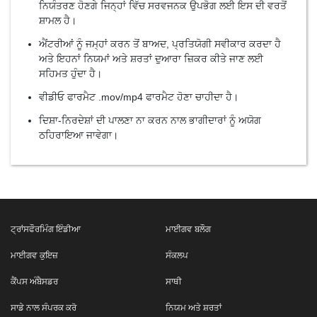
ਨਿਯੰਤਰਣ ਹੋਣਗੇ ਜਿਨ੍ਹਾਂ ਵਿੱਚ ਸਰਵਜਨਕ ਉਪਭੋਗ ਲਈ ਇਸ ਦੀ ਵਰਤੋਂ
ਸ਼ਾਮਲ ਹੈ।
ਐਂਟਰੀਆਂ ਨੂੰ ਜਮ੍ਹਾਂ ਕਰਨ ਤੋਂ ਬਾਅਦ, ਪ੍ਰਤਿਯੋਗੀ ਸਵੀਕਾਰ ਕਰਦਾ ਹੈ
ਅਤੇ ਇਹਨਾਂ ਨਿਯਮਾਂ ਅਤੇ ਸ਼ਰਤਾਂ ਦੁਆਰਾ ਜ਼ਿਕਰ ਕੀਤੇ ਜਾਣ ਲਈ
ਸਹਿਮਤ ਹੁੰਦਾ ਹੈ।
ਵੀਡੀਓ ਫਾਰਮੈਟ .mov/mp4 ਫਾਰਮੈਟ ਹੋਣਾ ਚਾਹੀਦਾ ਹੈ।
ਦਿਸ਼ਾ-ਨਿਰਦੇਸ਼ਾਂ ਦੀ ਪਾਲਣਾ ਨਾ ਕਰਨ ਨਾਲ ਭਾਗੀਦਾਰਾਂ ਨੂੰ ਅਯੋਗ
ਠਹਿਰਾਇਆ ਜਾਵੇਗਾ।
ਟ੍ਰਾਂਸਫੌਰਮਿੰਗ ਇੰਡੀਆ
ਮਾਈਗਵ ਬਲੌਗ
ਮਾਈਗਵ ਕੁਇਜ਼
ਸੰਕਲਪ
ਕੈਂਪਸ ਅੰਬੈਸਡਰ
ਸਾਥੀ
ਸਾਡੇ ਨਾਲ ਸੰਪਰਕ ਕਰੋ
ਨਿਯਮ ਅਤੇ ਸ਼ਰਤਾਂ