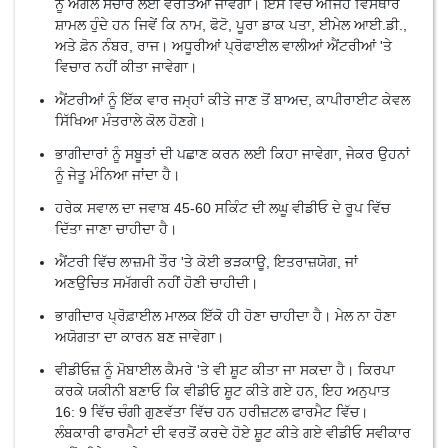
ਨੂੰ ਅਗਲੇ ਸੰਚਾਰ ਲਈ ਵਰਤਿਆ ਜਾਵੇਗਾ। ਇਸ ਵਿੱਚ ਅਜਿਹੇ ਵਿਸਥਾਰ
ਸ਼ਾਮਲ ਹੁੰਦੇ ਹਨ ਜਿਵੇਂ ਕਿ ਨਾਮ, ਫੋਟੋ, ਪੂਰਾ ਡਾਕ ਪਤਾ, ਈਮੇਲ ਆਈ.ਡੀ.,
ਅਤੇ ਫ਼ੋਨ ਨੰਬਰ, ਰਾਜ। ਅਧੂਰੀਆਂ ਪ੍ਰੋਫਾਈਲ ਵਾਲੀਆਂ ਐਂਟਰੀਆਂ 'ਤੇ
ਵਿਚਾਰ ਨਹੀਂ ਕੀਤਾ ਜਾਵੇਗਾ।
ਐਂਟਰੀਆਂ ਨੂੰ ਇੱਕ ਵਾਰ ਜਮ੍ਹਾਂ ਕੀਤੇ ਜਾਣ ਤੋਂ ਬਾਅਦ, ਕਾਪੀਰਾਈਟ ਕੇਵਲ
ਸਿੱਖਿਆ ਮੰਤਰਾਲੇ ਕੋਲ ਹੋਣਗੇ।
ਭਾਗੀਦਾਰਾਂ ਨੂੰ ਸਬੂਤਾਂ ਦੀ ਪਛਾਣ ਕਰਨ ਲਈ ਕਿਹਾ ਜਾਵੇਗਾ, ਜੇਕਰ ਉਹਨਾਂ
ਨੂੰ ਜੇਤੂ ਮੰਨਿਆ ਜਾਂਦਾ ਹੈ।
ਹਰੇਕ ਸਵਾਲ ਦਾ ਜਵਾਬ 45-60 ਸਕਿੰਟ ਦੀ ਲਘੂ ਵੀਡੀਓ ਦੇ ਰੂਪ ਵਿੱਚ
ਦਿੱਤਾ ਜਾਣਾ ਚਾਹੀਦਾ ਹੈ।
ਐਂਟਰੀ ਵਿੱਚ ਲਾਜ਼ਮੀ ਤੌਰ 'ਤੇ ਕੋਈ ਭੜਕਾਊ, ਇਤਰਾਜ਼ਯੋਗ, ਜਾਂ
ਅਣਉਚਿਤ ਸਮੱਗਰੀ ਨਹੀਂ ਹੋਣੀ ਚਾਹੀਦੀ।
ਭਾਗੀਦਾਰ ਪ੍ਰੋਫ਼ਾਈਲ ਮਾਲਕ ਇੱਕੋ ਹੀ ਹੋਣਾ ਚਾਹੀਦਾ ਹੈ। ਮੇਲ ਨਾ ਹੋਣਾ
ਅਯੋਗਤਾ ਦਾ ਕਾਰਨ ਬਣ ਜਾਵੇਗਾ।
ਵੀਡੀਓਜ਼ ਨੂੰ ਮੋਬਾਈਲ ਕੈਮਰੇ 'ਤੇ ਵੀ ਸ਼ੂਟ ਕੀਤਾ ਜਾ ਸਕਦਾ ਹੈ। ਕਿਰਪਾ
ਕਰਕੇ ਯਕੀਨੀ ਬਣਾਓ ਕਿ ਵੀਡੀਓ ਸ਼ੂਟ ਕੀਤੇ ਗਏ ਹਨ, ਇਹ ਅਨੁਪਾਤ
16: 9 ਵਿੱਚ ਚੰਗੀ ਗੁਣਵੱਤਾ ਵਿੱਚ ਹਨ ਹਰੀਜ਼ਟਲ ਫਾਰਮੈਟ ਵਿੱਚ।
ਲੰਬਕਾਰੀ ਫਾਰਮੈਟਾਂ ਦੀ ਵਰਤੋਂ ਕਰਦੇ ਹੋਏ ਸ਼ੂਟ ਕੀਤੇ ਗਏ ਵੀਡੀਓ ਸਵੀਕਾਰ