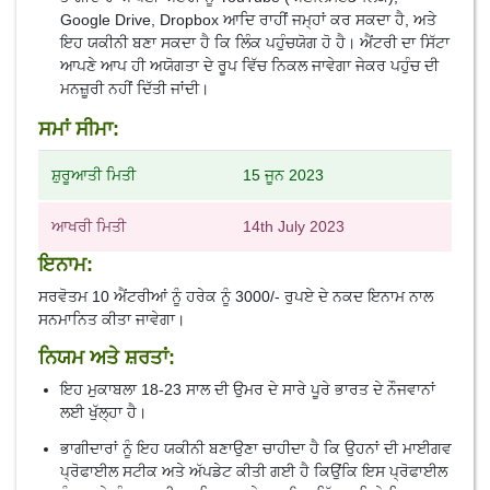
Google Drive, Dropbox ਆਦਿ ਰਾਹੀਂ ਜਮ੍ਹਾਂ ਕਰ ਸਕਦਾ ਹੈ, ਅਤੇ
ਇਹ ਯਕੀਨੀ ਬਣਾ ਸਕਦਾ ਹੈ ਕਿ ਲਿੰਕ ਪਹੁੰਚਯੋਗ ਹੋ ਹੈ। ਐਂਟਰੀ ਦਾ ਸਿੱਟਾ
ਆਪਣੇ ਆਪ ਹੀ ਅਯੋਗਤਾ ਦੇ ਰੂਪ ਵਿੱਚ ਨਿਕਲ ਜਾਵੇਗਾ ਜੇਕਰ ਪਹੁੰਚ ਦੀ
ਮਨਜ਼ੂਰੀ ਨਹੀਂ ਦਿੱਤੀ ਜਾਂਦੀ।
ਸਮਾਂ ਸੀਮਾ:
ਸ਼ੁਰੂਆਤੀ ਮਿਤੀ
15 ਜੂਨ 2023
ਆਖਰੀ ਮਿਤੀ
14th July 2023
ਇਨਾਮ:
ਸਰਵੋਤਮ 10 ਐਂਟਰੀਆਂ ਨੂੰ ਹਰੇਕ ਨੂੰ 3000/- ਰੁਪਏ ਦੇ ਨਕਦ ਇਨਾਮ ਨਾਲ
ਸਨਮਾਨਿਤ ਕੀਤਾ ਜਾਵੇਗਾ।
ਨਿਯਮ ਅਤੇ ਸ਼ਰਤਾਂ:
ਇਹ ਮੁਕਾਬਲਾ 18-23 ਸਾਲ ਦੀ ਉਮਰ ਦੇ ਸਾਰੇ ਪੂਰੇ ਭਾਰਤ ਦੇ ਨੌਜਵਾਨਾਂ
ਲਈ ਖੁੱਲ੍ਹਾ ਹੈ।
ਭਾਗੀਦਾਰਾਂ ਨੂੰ ਇਹ ਯਕੀਨੀ ਬਣਾਉਣਾ ਚਾਹੀਦਾ ਹੈ ਕਿ ਉਹਨਾਂ ਦੀ ਮਾਈਗਵ
ਪ੍ਰੋਫਾਈਲ ਸਟੀਕ ਅਤੇ ਅੱਪਡੇਟ ਕੀਤੀ ਗਈ ਹੈ ਕਿਉਂਕਿ ਇਸ ਪ੍ਰੋਫਾਈਲ