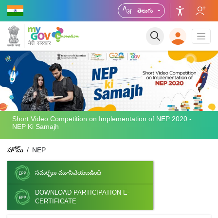
తెలుగు
Short Video Competition on Implementation of NEP 2020 -
NEP Ki Samajh
హోమ్
NEP
సమర్పణ మూసివేయబడింది
DOWNLOAD PARTICIPATION E-
CERTIFICATE