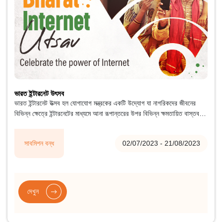
ভারত ইন্টারনেট উৎসব
ভারত ইন্টারনেট উত্সব হল যোগাযোগ মন্ত্রকের একটি উদ্যোগ যা নাগরিকদের জীবনের
বিভিন্ন ক্ষেত্রে ইন্টারনেটের মাধ্যমে আনা রূপান্তরের উপর বিভিন্ন ক্ষমতায়িত বাস্তব
জীবনের গল্পগুলি ভাগ করে নেওয়ার লক্ষ্যে কাজ করে।
সাবমিশন বন্ধ
02/07/2023 - 21/08/2023
দেখুন