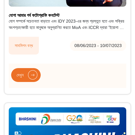
যোগা আমার গর্ব ফটোগ্রাফি কনটেস্ট
যোগ সম্পর্কে সচেতনতা বাড়াতে এবং IDY 2023-এর জন্য প্রস্তুত হতে এবং সক্রিয়
অংশগ্রহণকারী হতে মানুষকে অনুপ্রাণিত করতে MoA এবং ICCR দ্বারা 'ইয়োগা মাই
প্রাইড ফটোগ্রাফি কনটেস্ট'-এর আয়োজন করা হবে। এই প্রতিযোগিতাটি ভারত
সরকারের মাইগভ (https://mygov.in) প্ল্যাটফর্মের মাধ্যমে অংশগ্রহণকে সমর্থন
সাবমিশন বন্ধ
08/06/2023 - 10/07/2023
করবে এবং সারা বিশ্বের অংশগ্রহণকারীদের জন্য উন্মুক্ত থাকবে।
দেখুন