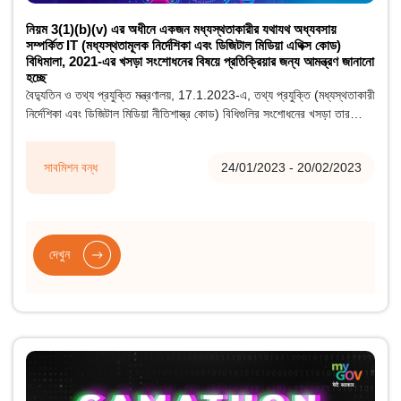
নিয়ম 3(1)(b)(v) এর অধীনে একজন মধ্যস্থতাকারীর যথাযথ অধ্যবসায়
সম্পর্কিত IT (মধ্যস্থতামূলক নির্দেশিকা এবং ডিজিটাল মিডিয়া এথিক্স কোড)
বিধিমালা, 2021-এর খসড়া সংশোধনের বিষয়ে প্রতিক্রিয়ার জন্য আমন্ত্রণ জানানো
হচ্ছে
বৈদ্যুতিন ও তথ্য প্রযুক্তি মন্ত্রণালয়, 17.1.2023-এ, তথ্য প্রযুক্তি (মধ্যস্থতাকারী
নির্দেশিকা এবং ডিজিটাল মিডিয়া নীতিশাস্ত্র কোড) বিধিগুলির সংশোধনের খসড়া তার
ওয়েবসাইটে প্রকাশ করেছে, 2021 বিধি 3 (1)(b)(v) এর অধীনে একজন
মধ্যস্থতাকারীর যথাযথ অধ্যবসায় সম্পর্কিত, 25.1.2023 দ্বারা জনসাধারণের কাছ
সাবমিশন বন্ধ
24/01/2023 - 20/02/2023
থেকে প্রতিক্রিয়া আহ্বান করা হচ্ছে। স্টেকহোল্ডারদের কাছ থেকে প্রাপ্ত অনুরোধের
প্রতিক্রিয়ায়, মন্ত্রক এই সংশোধনীর উপর মন্তব্য পাওয়ার শেষ তারিখ 20.2.2023
পর্যন্ত বাড়ানোর সিদ্ধান্ত নিয়েছে।
দেখুন