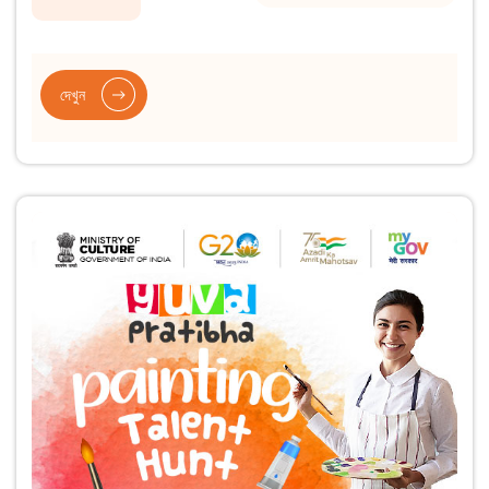
দেখুন