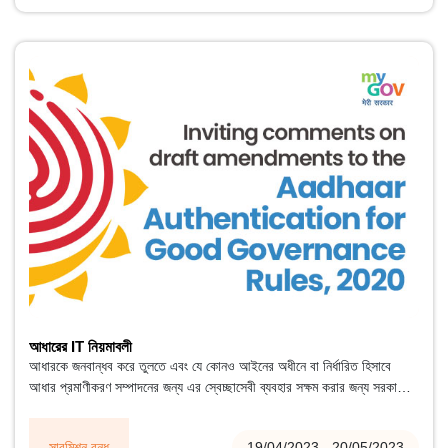
আধারের IT নিয়মাবলী
আধারকে জনবান্ধব করে তুলতে এবং যে কোনও আইনের অধীনে বা নির্ধারিত হিসাবে
আধার প্রমাণীকরণ সম্পাদনের জন্য এর স্বেচ্ছাসেবী ব্যবহার সক্ষম করার জন্য সরকারের
প্রতিশ্রুতির সাথে সামঞ্জস্যপূর্ণ, নির্ধারিত উদ্দেশ্যে সরকারি মন্ত্রণালয় ও বিভাগ ব্যতীত
অন্যান্য সংস্থাগুলির দ্বারা এই ধরনের প্রমাণীকরণ সম্পাদনের জন্য প্রস্তাব প্রস্তুত
সাবমিশন বন্ধ
19/04/2023 - 20/05/2023