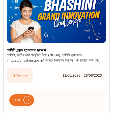
ভাশিনি গ্র্যান্ড ইনোভেশন চ্যালেঞ্জ
ভাশিনী, জাতীয় ভাষা প্রযুক্তি মিশন (NLTM), ভাশিনী প্ল্যাটফর্মের
(https://bhashini.gov.in) মাধ্যমে ডিজিটাল পাবলিক পণ্য হিসাবে ভাষা প্রযুক্তি
সমাধান প্রদানের জন্য জুলাই 2022 সালে প্রধানমন্ত্রী দ্বারা চালু করা হয়েছিল।
সাবমিশন বন্ধ
11/06/2023 - 26/06/2023
দেখুন