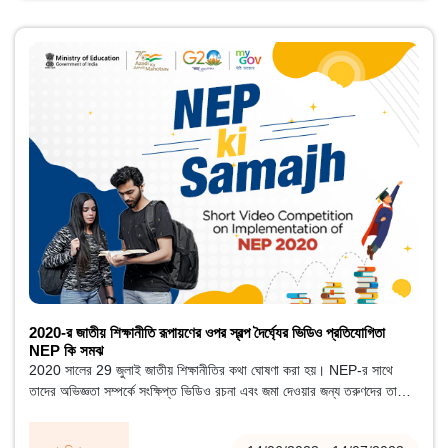
2020-র জাতীয় শিক্ষানীতি রূপায়ণের ওপর স্বল্প দৈর্ঘ্যের ভিডিও প্রতিযোগিতা
NEP কি সমঝ
2020 সালের 29 জুলাই জাতীয় শিক্ষানীতির কথা ঘোষণা করা হয়। NEP-র সাথে
তাদের অভিজ্ঞতা সম্পর্কে সংক্ষিপ্ত ভিডিও রচনা এবং জমা দেওয়ার জন্য তরুণদের তাদের
সৃজনশীলতাকে কাজে লাগাতে উত্সাহিত করার লক্ষ্যে এই প্রতিযোগিতার আয়োজন করা
হয়েছে।