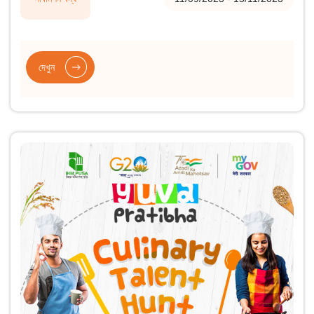
দেখুন