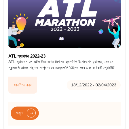
ATL ম্যারাথন 2022-23
ATL ম্যারাথন হল অটল ইনোভেশন মিশনের ফ্ল্যাগশিপ ইনোভেশন চ্যালেঞ্জ, যেখানে
স্কুলগুলি তাদের পছন্দের সম্প্রদায়ের সমস্যাগুলি চিহ্নিত করে এবং কার্যকরী প্রোটোটাইপ
আকারে উদ্ভাবনী সমাধানগুলি বিকাশ করে।
সাবমিশন বন্ধ
18/12/2022 - 02/04/2023
দেখুন