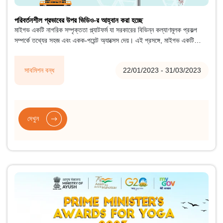
পরিবর্তনশীল প্রভাবের উপর ভিডিও-র আহ্বান করা হচ্ছে
মাইগভ একটি নাগরিক সম্পৃক্ততা প্ল্যাটফর্ম যা সরকারের বিভিন্ন কল্যাণমূলক প্রকল্প
সম্পর্কে তথ্যের সহজ এবং একক-পয়েন্ট অ্যাক্সেস দেয়। এই প্রসঙ্গে, মাইগভ একটি
"রূপান্তরমূলক প্রভাবের ভিডিও আমন্ত্রণ" আয়োজন করছে, সমস্ত নাগরিকদের একটি
নির্দিষ্ট প্রকল্প/প্রকল্প কীভাবে তাদের বা তাদের সম্প্রদায় বা তাদের গ্রাম/শহরকে উপকৃত
সাবমিশন বন্ধ
22/01/2023 - 31/03/2023
করেছে তা বর্ণনা করে সুবিধাভোগীদের ভিডিও জমা দিতে উত্সাহিত করছে।
দেখুন