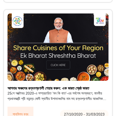
আপনার অঞ্চলের রন্ধনপ্রণালী শেয়ার করুন: এক ভারত শ্রেষ্ঠ ভারত
25শে অক্টোবর 2020-এ সম্প্রচারিত 'মন কি বাত'-এর সর্বশেষ সংস্করণে, মাননীয়
প্রধানমন্ত্রী শ্রী নরেন্দ্র মোদী স্থানীয় উপাদানগুলির নাম সহ রন্ধনপ্রণালীর আঞ্চলিক
রেসিপিগুলি ভাগ করে নেওয়ার জন্য জনগণকে আহ্বান জানিয়েছেন। আমরা নাগরিকদের
এগিয়ে আসার জন্য, তাদের আঞ্চলিক রেসিপি শেয়ার করার জন্য এবং এক ভারত শ্রেষ্ঠ
সাবমিশন বন্ধ
27/10/2020 - 31/03/2023
ভারতে অবদান রাখার জন্য আমন্ত্রণ জানাচ্ছি।