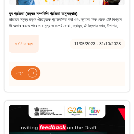
যুব প্রতিভা (রন্ধন সম্পর্কিত প্রতিভা অনুসন্ধান)
ভারতের সমৃদ্ধ রন্ধন ঐতিহ্যকে প্রতিফলিত করা এবং স্বাদের দিক থেকে এটি বিশ্বকে
কী অফার করতে পারে তার মূল্য ও তাত্পর্য বোঝা, স্বাস্থ্য, ঐতিহ্যগত জ্ঞান, উপাদান, এবং
রেসিপি, IHM-এর সহযোগিতায় মাইগভ, পুসা যুব প্রতিভা কালিনারি ট্যালেন্ট হান্টের
আয়োজন করছে
সাবমিশন বন্ধ
11/05/2023 - 31/10/2023
দেখুন