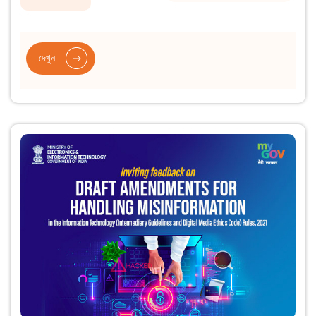
দেখুন