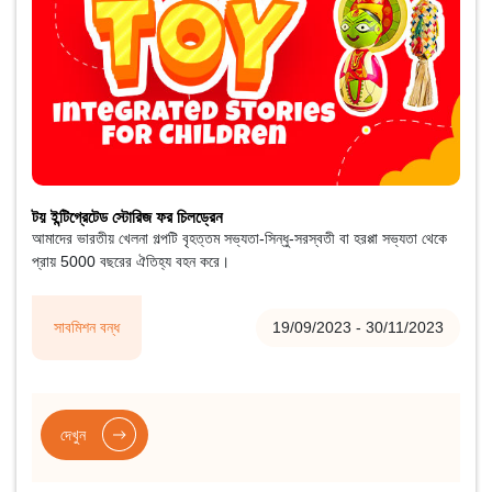
টয় ইন্টিগ্রেটেড স্টোরিজ ফর চিলড্রেন
আমাদের ভারতীয় খেলনা গল্পটি বৃহত্তম সভ্যতা-সিন্ধু-সরস্বতী বা হরপ্পা সভ্যতা থেকে
প্রায় 5000 বছরের ঐতিহ্য বহন করে।
সাবমিশন বন্ধ
19/09/2023 - 30/11/2023
দেখুন