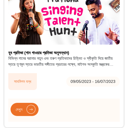
যুব প্রতিভা (গান গাওয়ার প্রতিভা অনুসন্ধান)
বিভিন্ন গানের ঘরানার নতুন এবং তরুণ প্রতিভাদের চিহ্নিত ও স্বীকৃতি দিয়ে জাতীয়
স্তরে তৃণমূল স্তরে ভারতীয় সঙ্গীতের প্রচারের লক্ষ্যে, মাইগভ সংস্কৃতি মন্ত্রকের
সহযোগিতায় যুব প্রতিভা সিঙ্গিং ট্যালেন্ট হান্টের আয়োজন করছে।
সাবমিশন বন্ধ
09/05/2023 - 16/07/2023
দেখুন