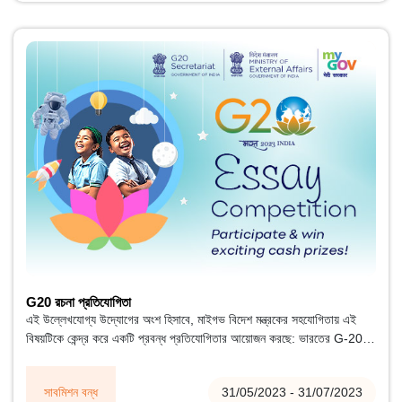
G20 রচনা প্রতিযোগিতা
এই উল্লেখযোগ্য উদ্যোগের অংশ হিসাবে, মাইগভ বিদেশ মন্ত্রকের সহযোগিতায় এই
বিষয়টিকে কেন্দ্র করে একটি প্রবন্ধ প্রতিযোগিতার আয়োজন করছে: ভারতের G-20
প্রেসিডেন্সির জন্য আমার দৃষ্টিভঙ্গি। G-20-কে উজ্জ্বল ভবিষ্যতের দিকে এগিয়ে নিয়ে
যাওয়ার ক্ষেত্রে ভারতের বিশিষ্ট ভূমিকা সম্পর্কে সচেতনতার শিখা জ্বালিয়ে ভারতীয়
সাবমিশন বন্ধ
31/05/2023 - 31/07/2023
যুবকদের দক্ষ চিন্তাভাবনা এবং অন্তর্দৃষ্টিপূর্ণ দৃষ্টিভঙ্গিকে যুক্ত করা এর লক্ষ্য।