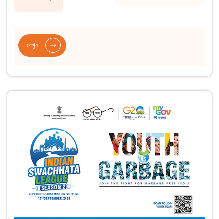
দেখুন