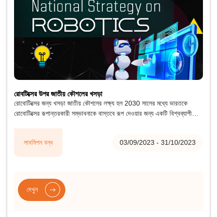
রোবটিক্সের উপর জাতীয় কৌশলের খসড়া
রোবোটিক্সের জন্য খসড়া জাতীয় কৌশলের লক্ষ্য হল 2030 সালের মধ্যে ভারতকে
রোবোটিক্সের রূপান্তরকারী সম্ভাবনাকে বাস্তবে রূপ দেওয়ার জন্য একটি বিশ্বব্যাপী
নেতা হিসাবে স্থাপন করা।
সাবমিশন বন্ধ
03/09/2023 - 31/10/2023
দেখুন