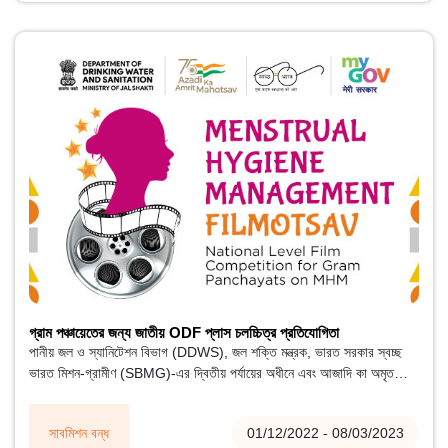
গ্রাম পঞ্চায়েতের জন্য জাতীয় ODF প্লাস চলচ্চিত্র প্রতিযোগিতা
পানীয় জল ও স্যানিটেশন বিভাগ (DDWS), জল শক্তি মন্ত্রক, ভারত সরকার স্বচ্ছ
ভারত মিশন-গ্রামীণ (SBMG)-এর দ্বিতীয় পর্যায়ের অধীনে এবং আজাদি কা অমৃত
মহোত্সব উদযাপনের জন্য মাসিক স্বাস্থ্যবিধি ব্যবস্থাপনার উপর গ্রাম পঞ্চায়েতগুলির জন্য
জাতীয় ODF প্লাস চলচ্চিত্র প্রতিযোগিতার আয়োজন করছে।
সাবমিশন বন্ধ
01/12/2022 - 08/03/2023