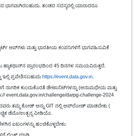
ಡದ ಭಾಗವಾಗಿರಬಹುದು. ತಂಡದ ಸದಸ್ಯರಲ್ಲಿ ಯಾರಾದರೂ
್ಟಾರ್ಟ್ ಅಪ್‌ಗಳು ಮತ್ತು ಭಾರತೀಯ ಕಂಪನಿಗಳಿಗೆ ಭಾಗವಹಿಸುವಿಕೆ
್ಯಾಕಥಾನ್‌ನ ಪ್ರಾರಂಭದಿಂದ 45 ದಿನಗಳ ಸಮಯವಿರುತ್ತದೆ.
ು ಇಲ್ಲಿ ಪ್ರವೇಶಿಸಬಹುದು
https://event.data.gov.in
.
ೆ ನಾಗರಿಕ ಕುಂದುಕೊರತೆ ಡೇಟಾಸೆಟ್‌ಗಳನ್ನು (ಅನಾಮಧೇಯ ಮತ್ತು
ttps:// event.data.gov.in/challenge/darpg-challenge-2024
ರು ತಮ್ಮ ಕೋಡ್ ಅನ್ನು GIT ನಲ್ಲಿ ಅಪ್‌ಲೋಡ್ ಮಾಡಬೇಕು (
ಐಚ್ಛಿಕ ಡೆಮೊ/ಉತ್ಪನ್ನ ವೀಡಿಯೊ.
ಕೆಳಗಿನ ಐಟಂಗಳನ್ನು ಹಂಚಿಕೊಳ್ಳಬೇಕು:
ಿಗೆ ಲಿಂಕ್ ಮಾಡಿ