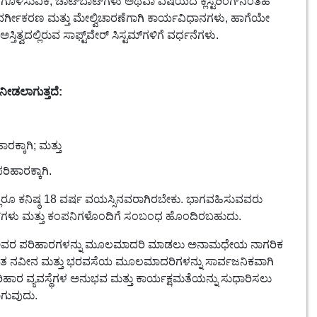
ತ್ರೀಕೃತಗೊಳಿಸುವಿಕೆ, ಚಾಟ್‌ಬಾಟ್‌ಗಳು ಅಥವಾ ವಿಷಯದ ಕ್ಲಸ್ಟರಿಂಗ್‌ನಂತಹ
 ವರ್ಗೀಕರಣ ಮತ್ತು ಮೇಲ್ವಿಚಾರಣೆಗಾಗಿ ಕಾರ್ಯವಿಧಾನಗಳು, ಹಾಗೆಯೇ
ದಲ್ಲಿರುವ ಸಾಫ್ಟ್‌ವೇರ್ ಸಿಸ್ಟಮ್‌ಗಳಿಗೆ ವರ್ಧನೆಗಳು.
ೀಡಲಾಗುತ್ತದೆ:
್ಕಾಗಿ; ಮತ್ತು
ಹಾರಕ್ಕಾಗಿ.
ಲರೂ ಕನಿಷ್ಠ 18 ವರ್ಷ ವಯಸ್ಸಿನವರಾಗಿರಬೇಕು. ಭಾಗವಹಿಸುವವರು
್‌ಗಳು ಮತ್ತು ಕಂಪನಿಗಳೊಂದಿಗೆ ಸಂಬಂಧ ಹೊಂದಿರಬಹುದು.
ಗೆ ಅವರ ಪರಿಹಾರಗಳನ್ನು ಮೂಲಮಾದರಿ ಮಾಡಲು ಅನಾಮಧೇಯ ನಾಗರಿಕ
ಅತ್ಯಂತ ನವೀನ ಮತ್ತು ಭರವಸೆಯ ಮೂಲಮಾದರಿಗಳನ್ನು ಸಾರ್ವಜನಿಕವಾಗಿ
ಿಹಾರ ವ್ಯವಸ್ಥೆಗಳ ಅನುಭವ ಮತ್ತು ಕಾರ್ಯಕ್ಷಮತೆಯನ್ನು ಸುಧಾರಿಸಲು
ಾಗುವುದು.