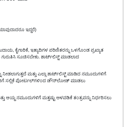
 (ಯಾವುದಾದರೂ ಇದ್ದರೆ)
ಯ, ಕೈಗಾರಿಕೆ, ಇತ್ಯಾದಿಗಳ ಪರಿಣಿತರನ್ನು ಒಳಗೊಂಡ ಪ್ರಖ್ಯಾತ
ರುತಿಸಿ ಸೂಚಿಸಬೇಕು. ಶಾರ್ಟ್‌ಲಿಸ್ಟ್ ಮಾಡಲಾದ
ನೀಡಲಾಗುತ್ತದೆ ಮತ್ತು ಎಲ್ಲಾ ಶಾರ್ಟ್‌ಲಿಸ್ಟ್ ಮಾಡಿದ ನಮೂದುಗಳಿಗೆ
ವರಿಗೆ ಸಲ್ಲಿಕೆ ಪೋರ್ಟಲ್‌ಗಳಿಂದ ಡೌನ್‌ಲೋಡ್ ಮಾಡಲು
ು ಆಯ್ದ ನಮೂದುಗಳಿಗೆ ಮತ್ತಷ್ಟು ಅಳವಡಿಕೆ ತಂತ್ರವನ್ನು ನಿರ್ಧರಿಸಲು