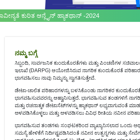
ವೀನ್ಯತೆ ಕುರಿತ ಆನ್ಲೈನ್ ಹ್ಯಾಕಥಾನ್ -2024
ನಮ್ಮ ಬಗ್ಗೆ
ಸಿಬ್ಬಂದಿ, ಸಾರ್ವಜನಿಕ ಕುಂದುಕೊರತೆಗಳು ಮತ್ತು ಪಿಂಚಣಿಗಳ ಸಚಿ
ಇಲಾಖೆ (DARPG) ಆಯೋಜಿಸಿರುವ ನಾಗರಿಕ ಕುಂದುಕೊರತೆ ಪರಿಹಾರಕ್ಕಾಗಿ
ಭಾಗವಹಿಸಲು ನಾವು ನಿಮ್ಮನ್ನು ಸ್ವಾಗತಿಸುತ್ತೇವೆ.
ಡೇಟಾ-ಚಾಲಿತ ಪರಿಹಾರಗಳನ್ನು ಬಳಸಿಕೊಂಡು ನಾಗರಿಕರ ಕುಂದುಕೊರತೆ
ಭಾಗವಹಿಸುವವರನ್ನು ಆಹ್ವಾನಿಸುತ್ತದೆ. ಭಾಗವಹಿಸುವ ತಂಡಗಳಿಗೆ ನಾಗ
ಮತ್ತು ರಚನಾತ್ಮಕ ಡೇಟಾಸೆಟ್‌ಗಳನ್ನು ಹ್ಯಾಕಥಾನ್ ಲಭ್ಯವಾಗುವಂತೆ ಮ
ಅಳವಡಿಸಿಕೊಳ್ಳಲು ಮತ್ತು ಅಳವಡಿಸಲು ವಿವಿಧ ರೀತಿಯ ನವೀನ ಪರಿಹಾರಗಳ
ಭಾಗವಹಿಸುವ ತಂಡಗಳು ಸಂಘಟಕರಿಂದ ವ್ಯಾಖ್ಯಾನಿಸಲಾದ ಒಂದು ಅಥವಾ 
ಸಮಸ್ಯೆ ಹೇಳಿಕೆಗೆ ನಿರ್ದಿಷ್ಟಪಡಿಸಿದಂತೆ ನವೀನ ಉತ್ಪನ್ನಗಳು ಮತ್ತು ಸೇವ