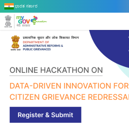
ಭಾರತ ಸರ್ಕಾರ