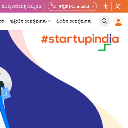
ಮುಖ್ಯ ವಿಷಯಕ್ಕೆ ಬಿಟ್ಟುಬಿಡಿ
ಕನ್ನಡ (Kannada)
ಮ್
ಇತ್ತೀಚಿನ ಉಪಕ್ರಮಗಳು
ಹಿಂದಿನ ಉಪಕ್ರಮಗಳು