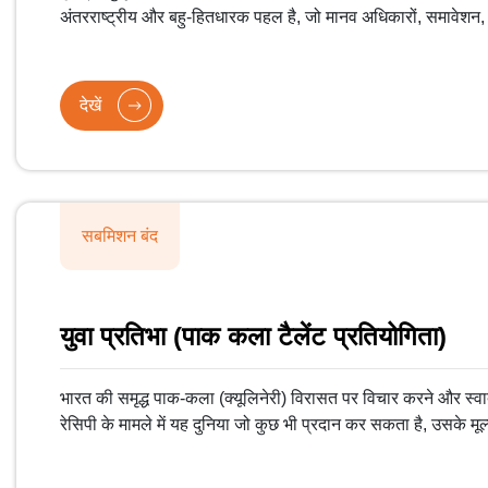
अंतरराष्ट्रीय और बहु-हितधारक पहल है, जो मानव अधिकारों, समावेश
आधारित AI के ज़िम्मेदार तरीके से विकास और इस्तेमाल के लिए मार्गदर्
देखें
सबमिशन बंद
युवा प्रतिभा (पाक कला टैलेंट प्रतियोगिता)
भारत की समृद्ध पाक-कला (क्यूलिनेरी) विरासत पर विचार करने और स्वाद,
रेसिपी के मामले में यह दुनिया जो कुछ भी प्रदान कर सकता है, उसके म
के सहयोग से माईगव युवा प्रतिभा क्यूलिनेरी टैलेंट हंट का आयोजन कर र