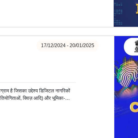
17/12/2024 - 20/01/2025
ग्राम है जिसका उद्देश्य डिजिटल नागरिकों
प्रतियोगिताओं, क्विज़ आदि) और भूमिका-
ित डिजिटल प्रथाओं और रोल-आधारित
 के डोमेन में करियर के रास्ते स्थापित करने में
-पिता, वरिष्ठ नागरिकों, सरकारी कर्मचारियों,
ेज (MSME) जैसे विभिन्न स्तरों पर जागरूक