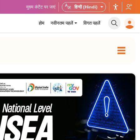
मुख्य कंटेंट पर जाएं
हिन्दी (Hindi)
होम
नवीनतम पहलें
विगत पहलें