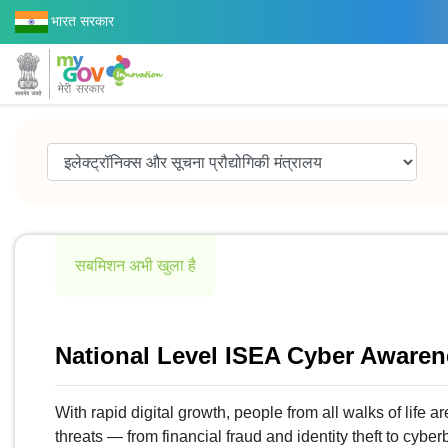
भारत सरकार
सबमिशन अभी खुला है
National Level ISEA Cyber Aware
With rapid digital growth, people from all walks of life a
threats — from financial fraud and identity theft to cybe