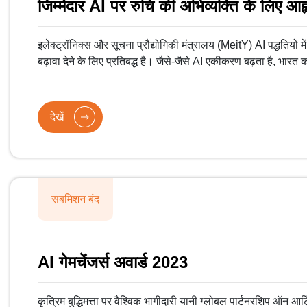
जिम्मेदार AI पर रुचि की अभिव्यक्ति के लिए आह्
इलेक्ट्रॉनिक्स और सूचना प्रौद्योगिकी मंत्रालय (MeitY) AI पद्धतियों में
बढ़ावा देने के लिए प्रतिबद्ध है। जैसे-जैसे AI एकीकरण बढ़ता है, भारत क
रूपरेखा के लिए कुशल तंत्र में निवेश करना है, जो इसकी सामाजिक-आर्थि
देखें
सबमिशन बंद
AI गेमचेंजर्स अवार्ड 2023
कृत्रिम बुद्धिमत्ता पर वैश्विक भागीदारी यानी ग्लोबल पार्टनरशिप ऑन 