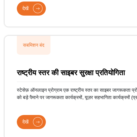
देखें
सबमिशन बंद
राष्ट्रीय स्तर की साइबर सुरक्षा प्रतियोगिता
स्टेसेफ़ ऑनलाइन प्रोग्राम एक राष्ट्रीय स्तर का साइबर जागरूकता प्रो
को बड़े पैमाने पर जागरूकता कार्यक्रमों, यूज़र सहभागिता कार्यक्रमों (
आधारित जागरूकता प्रगति के माध्यम से अलग-अलग स्तरों पर सुरक्ष
जागरूकता प्रगति के रास्तों के बारे में शिक्षित करना है, जो साइबर सुरक्षा
मदद करेंगे। इसके तहत बच्चों, किशोरों, युवाओं, शिक्षकों, महिलाओं, माता
देखें
NGO, कॉमन सर्विस सेंटर (CSC), माइक्रो स्मॉल मीडियम एंटरप्राइज
किया जाएगा।