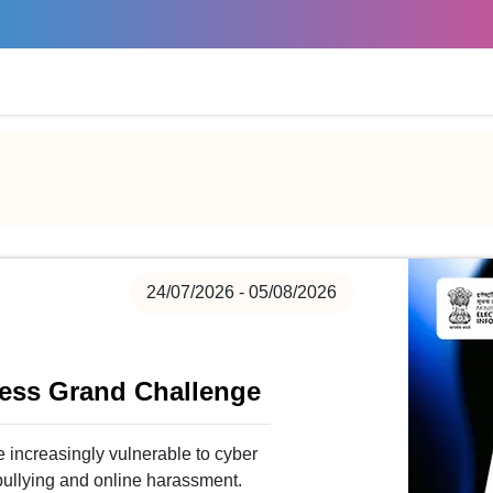
24/07/2026 - 05/08/2026
ness Grand Challenge
re increasingly vulnerable to cyber
rbullying and online harassment.