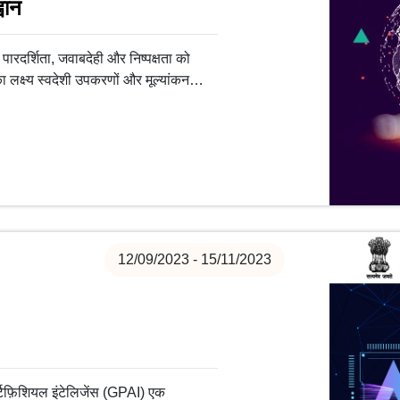
वान
 पारदर्शिता, जवाबदेही और निष्पक्षता को
ा लक्ष्य स्वदेशी उपकरणों और मूल्यांकन
क वास्तविकताओं के संदर्भ में है।
12/09/2023 - 15/11/2023
आर्टिफ़िशियल इंटेलिजेंस (GPAI) एक