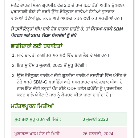
ਸਵੱਛ ਭਾਰਤ ਮਿਸ਼ਨ ਗ੍ਰਾਮੀਣ ਫੇਜ਼ 2.0 ਦੇ ਰਾਜ IEC ਫੰਡਾਂ ਅਧੀਨ ਉਪਲਬਧ
ਪ੍ਰਸ਼ਾਸਕੀ ਫੰਡਾਂ ਦੀ ਵਰਤੋਂ ਉੱਚ-ਰੈਜ਼ੋਲੂਸ਼ਨ ਵਾਲੀਆਂ ਚੰਗੀਆਂ ਗੁਣਵੱਤਾ
ਵਾਲੀਆਂ ਫੋਟੋਆਂ ਸ਼ੂਟ ਕਰਨ ਅਤੇ ਅਪਲੋਡ ਕਰਨ ਲਈ ਕਰ ਸਕਦੀਆਂ ਹਨ।
ਜੇ ਤੁਸੀਂ ਇਨ੍ਹਾਂ ਥੀਮ ਬਾਰੇ ਹੋਰ ਜਾਣਨਾ ਚਾਹੁੰਦੇ ਹੋ, ਤਾਂ ਕਿਰਪਾ ਕਰਕੇ SBM
ਪੋਰਟਲ ਅਤੇ SBM ਦਿਸ਼ਾ-ਨਿਰਦੇਸ਼ਾਂ ਨੂੰ ਦੇਖੋ
ਭਾਗੀਦਾਰਾਂ ਲਈ ਹਦਾਇਤਾਂ
ਸਾਰੇ ਭਾਰਤੀ ਨਾਗਰਿਕ ਮੁਕਾਬਲੇ ਵਿੱਚ ਭਾਗ ਲੈਣ ਦੇ ਯੋਗ ਹਨ।
ਇਹ ਮੁਹਿੰਮ 3 ਜੁਲਾਈ, 2023 ਤੋਂ ਸ਼ੁਰੂ ਹੋਵੇਗੀ।
ਉੱਚ ਰੈਜ਼ੋਲੂਸ਼ਨ ਵਾਲੀਆਂ ਚੰਗੀ ਗੁਣਵੱਤਾ ਵਾਲੀਆਂ ਤਸਵੀਰਾਂ ਵਿੱਚ ਅੇਸੈੱਟ ਦੇ
ਨੇੜੇ ਖੜ੍ਹੇ SBM-G ਬ੍ਰਾਂਡਿੰਗ ਅਤੇ ਮੁਸਕਰਾਹਟ ਵਾਲੇ ਲਾਭਾਰਥੀਆਂ ਦੇ
ਨਾਲ ਇੱਕ ਚੰਗੀ ਤਰ੍ਹਾਂ ਪੇਂਟ ਕੀਤੇ ODF ਪਲੱਸ ਕੰਪੋਨੈਂਟ ਨੂੰ ਪ੍ਰਦਰਸ਼ਿਤ
ਕਰਨ ਵਾਲੇ ਅੇਸੈੱਟ ਦੇ ਸਾਰ ਨੂੰ ਕੈਪਚਰ ਕੀਤਾ ਜਾਣਾ ਚਾਹੀਦਾ ਹੈ।
ਮਹੱਤਵਪੂਰਨ ਮਿਤੀਆਂ
ਮੁਕਾਬਲਾ ਸ਼ੁਰੂ ਕਰਨ ਦੀ ਮਿਤੀ:
3 ਜੁਲਾਈ 2023
ਮੁਕਾਬਲਾ ਖਤਮ ਹੋਣ ਦੀ ਮਿਤੀ:
26 ਜਨਵਰੀ, 2024