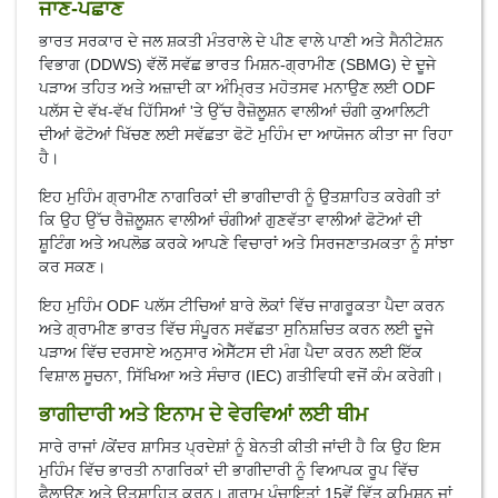
ਜਾਣ-ਪਛਾਣ
ਭਾਰਤ ਸਰਕਾਰ ਦੇ ਜਲ ਸ਼ਕਤੀ ਮੰਤਰਾਲੇ ਦੇ ਪੀਣ ਵਾਲੇ ਪਾਣੀ ਅਤੇ ਸੈਨੀਟੇਸ਼ਨ
ਵਿਭਾਗ (DDWS) ਵੱਲੋਂ ਸਵੱਛ ਭਾਰਤ ਮਿਸ਼ਨ-ਗ੍ਰਾਮੀਣ (SBMG) ਦੇ ਦੂਜੇ
ਪੜਾਅ ਤਹਿਤ ਅਤੇ ਅਜ਼ਾਦੀ ਕਾ ਅੰਮ੍ਰਿਤ ਮਹੋਤਸਵ ਮਨਾਉਣ ਲਈ ODF
ਪਲੱਸ ਦੇ ਵੱਖ-ਵੱਖ ਹਿੱਸਿਆਂ 'ਤੇ ਉੱਚ ਰੈਜ਼ੋਲੂਸ਼ਨ ਵਾਲੀਆਂ ਚੰਗੀ ਕੁਆਲਿਟੀ
ਦੀਆਂ ਫੋਟੋਆਂ ਖਿੱਚਣ ਲਈ ਸਵੱਛਤਾ ਫੋਟੋ ਮੁਹਿੰਮ ਦਾ ਆਯੋਜਨ ਕੀਤਾ ਜਾ ਰਿਹਾ
ਹੈ।
ਇਹ ਮੁਹਿੰਮ ਗ੍ਰਾਮੀਣ ਨਾਗਰਿਕਾਂ ਦੀ ਭਾਗੀਦਾਰੀ ਨੂੰ ਉਤਸ਼ਾਹਿਤ ਕਰੇਗੀ ਤਾਂ
ਕਿ ਉਹ ਉੱਚ ਰੈਜ਼ੋਲੂਸ਼ਨ ਵਾਲੀਆਂ ਚੰਗੀਆਂ ਗੁਣਵੱਤਾ ਵਾਲੀਆਂ ਫੋਟੋਆਂ ਦੀ
ਸ਼ੂਟਿੰਗ ਅਤੇ ਅਪਲੋਡ ਕਰਕੇ ਆਪਣੇ ਵਿਚਾਰਾਂ ਅਤੇ ਸਿਰਜਣਾਤਮਕਤਾ ਨੂੰ ਸਾਂਝਾ
ਕਰ ਸਕਣ।
ਇਹ ਮੁਹਿੰਮ ODF ਪਲੱਸ ਟੀਚਿਆਂ ਬਾਰੇ ਲੋਕਾਂ ਵਿੱਚ ਜਾਗਰੂਕਤਾ ਪੈਦਾ ਕਰਨ
ਅਤੇ ਗ੍ਰਾਮੀਣ ਭਾਰਤ ਵਿੱਚ ਸੰਪੂਰਨ ਸਵੱਛਤਾ ਸੁਨਿਸ਼ਚਿਤ ਕਰਨ ਲਈ ਦੂਜੇ
ਪੜਾਅ ਵਿੱਚ ਦਰਸਾਏ ਅਨੁਸਾਰ ਅੇਸੈੱਟਸ ਦੀ ਮੰਗ ਪੈਦਾ ਕਰਨ ਲਈ ਇੱਕ
ਵਿਸ਼ਾਲ ਸੂਚਨਾ, ਸਿੱਖਿਆ ਅਤੇ ਸੰਚਾਰ (IEC) ਗਤੀਵਿਧੀ ਵਜੋਂ ਕੰਮ ਕਰੇਗੀ।
ਭਾਗੀਦਾਰੀ ਅਤੇ ਇਨਾਮ ਦੇ ਵੇਰਵਿਆਂ ਲਈ ਥੀਮ
ਸਾਰੇ ਰਾਜਾਂ /ਕੇਂਦਰ ਸ਼ਾਸਿਤ ਪ੍ਰਦੇਸ਼ਾਂ ਨੂੰ ਬੇਨਤੀ ਕੀਤੀ ਜਾਂਦੀ ਹੈ ਕਿ ਉਹ ਇਸ
ਮੁਹਿੰਮ ਵਿੱਚ ਭਾਰਤੀ ਨਾਗਰਿਕਾਂ ਦੀ ਭਾਗੀਦਾਰੀ ਨੂੰ ਵਿਆਪਕ ਰੂਪ ਵਿੱਚ
ਫੈਲਾਉਣ ਅਤੇ ਉਤਸ਼ਾਹਿਤ ਕਰਨ। ਗ੍ਰਾਮ ਪੰਚਾਇਤਾਂ 15ਵੇਂ ਵਿੱਤ ਕਮਿਸ਼ਨ ਜਾਂ