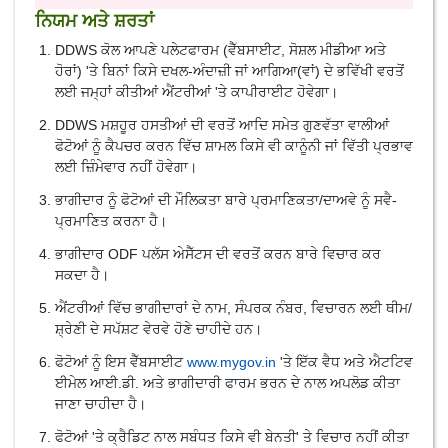
ਨਿਯਮ ਅਤੇ ਸ਼ਰਤਾਂ
DDWS ਕੋਲ ਆਪਣੇ ਪਲੇਟਫਾਰਮ (ਵੈੱਬਸਾਈਟ, ਸੋਸ਼ਲ ਮੀਡੀਆ ਅਤੇ
ਹੋਰਾਂ) 'ਤੇ ਬਿਨਾਂ ਕਿਸੇ ਦਖਲ-ਅੰਦਾਜ਼ੀ ਜਾਂ ਆਗਿਆ(ਵਾਂ) ਦੇ ਭਵਿੱਖੀ ਵਰਤੋਂ
ਲਈ ਜਮ੍ਹਾਂ ਕੀਤੀਆਂ ਐਂਟਰੀਆਂ 'ਤੇ ਕਾਪੀਰਾਈਟ ਹੋਵੇਗਾ।
DDWS ਮਸ਼ਹੂਰ ਹਸਤੀਆਂ ਦੀ ਵਰਤੋਂ ਆਦਿ ਸਮੇਤ ਗੁਣਵੱਤਾ ਵਾਲੀਆਂ
ਫੋਟੋਆਂ ਨੂੰ ਕੈਪਚਰ ਕਰਨ ਵਿੱਚ ਸ਼ਾਮਲ ਕਿਸੇ ਵੀ ਕਾਨੂੰਨੀ ਜਾਂ ਵਿੱਤੀ ਪ੍ਰਭਾਵ
ਲਈ ਜ਼ਿੰਮੇਵਾਰ ਨਹੀਂ ਹੋਵੇਗਾ।
ਭਾਗੀਦਾਰ ਨੂੰ ਫੋਟੋਆਂ ਦੀ ਮੌਲਿਕਤਾ ਬਾਰੇ ਪ੍ਰਮਾਣਿਕਤਾ/ਦਾਅਵੇ ਨੂੰ ਸਵੈ-
ਪ੍ਰਮਾਣਿਤ ਕਰਨਾ ਹੈ।
ਭਾਗੀਦਾਰ ODF ਪਲੱਸ ਅੇਸੈੱਟਸ ਦੀ ਵਰਤੋਂ ਕਰਨ ਬਾਰੇ ਵਿਚਾਰ ਕਰ
ਸਕਦਾ ਹੈ।
ਐਂਟਰੀਆਂ ਵਿੱਚ ਭਾਗੀਦਾਰਾਂ ਦੇ ਨਾਮ, ਸੰਪਰਕ ਨੰਬਰ, ਵਿਚਾਰਨ ਲਈ ਥੀਮ/
ਸ਼੍ਰੇਣੀ ਦੇ ਸਪੱਸ਼ਟ ਵੇਰਵੇ ਹੋਣੇ ਚਾਹੀਦੇ ਹਨ।
ਫੋਟੋਆਂ ਨੂੰ ਇਸ ਵੈੱਬਸਾਈਟ
www.mygov.in
'ਤੇ ਇੱਕ ਵੈਧ ਅਤੇ ਐਟਟਿਵ
ਈਮੇਲ ਆਈ.ਡੀ. ਅਤੇ ਭਾਗੀਦਾਰੀ ਫਾਰਮ ਭਰਨ ਦੇ ਨਾਲ ਅਪਲੋਡ ਕੀਤਾ
ਜਾਣਾ ਚਾਹੀਦਾ ਹੈ।
ਫੋਟੋਆਂ 'ਤੇ ਕ੍ਰੈਡਿਟ ਨਾਲ ਸਬੰਧਤ ਕਿਸੇ ਵੀ ਬੇਨਤੀ' ਤੇ ਵਿਚਾਰ ਨਹੀਂ ਕੀਤਾ