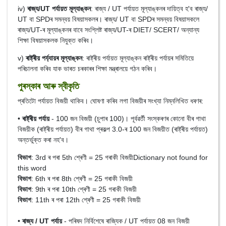
iv)
ৰাজ্য/UT পৰ্যায়ত মূল্যাঙ্কন
: ৰাজ্য / UT পৰ্যায়ত মূল্যাঙ্কনৰ দায়িত্ব হ'ব ৰাজ্য/
UT বা SPDৰ সমন্বয় বিষয়াসকলৰ। ৰাজ্য/ UT বা SPDৰ সমন্বয় বিষয়াসকলে
ৰাজ্য/UT-ৰ মূল্যাঙ্কনৰ বাবে সংশ্লিষ্ট ৰাজ্য/UT-ৰ DIET/ SCERT/ অন্যান্য
শিক্ষা বিষয়াসকলক নিযুক্ত কৰিব।
v)
ৰাষ্ট্ৰীয় পৰ্য্যায়ৰ মূল্যাঙ্কন
: ৰাষ্ট্ৰীয় পৰ্যায়ত মূল্যাঙ্কন ৰাষ্ট্ৰীয় পৰ্যায়ৰ সমিতিয়ে
পৰিচালনা কৰিব যাক ভাৰত চৰকাৰৰ শিক্ষা মন্ত্ৰালয়ে গঠন কৰিব।
পুৰস্কাৰ আৰু স্বীকৃতি
প্ৰতিটো পৰ্যায়ত বিজয়ী থাকিব। ঘোষণা কৰিব লগা বিজয়ীৰ সংখ্যা নিম্নলিখিত ধৰণৰ:
•
ৰাষ্ট্ৰীয় পৰ্যায়
- 100 জন বিজয়ী (চুপাৰ 100)। পূৰ্বৱৰ্তী সংস্কৰণৰ কোনো বীৰ গাথা
বিজয়ীক (ৰাষ্ট্ৰীয় পৰ্যায়ত) বীৰ গাথা প্ৰকল্প 3.0-ৰ 100 জন বিজয়ীত (ৰাষ্ট্ৰীয় পৰ্যায়ত)
অন্তৰ্ভুক্ত কৰা নহ'ব।
বিভাগ
: 3rd ৰ পৰা 5th শ্ৰেণী = 25 গৰাকী বিজয়ীDictionary not found for
this word
বিভাগ
: 6th ৰ পৰা 8th শ্ৰেণী = 25 গৰাকী বিজয়ী
বিভাগ
: 9th ৰ পৰা 10th শ্ৰেণী = 25 গৰাকী বিজয়ী
বিভাগ
: 11th ৰ পৰা 12th শ্ৰেণী = 25 গৰাকী বিজয়ী
•
ৰাজ্য / UT পৰ্যায়
- পৰিষদ নিৰ্বিশেষে ৰাজ্যিক / UT পৰ্যায়ত 08 জন বিজয়ী