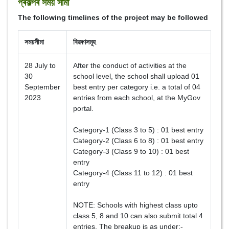
প্ৰকল্পৰ সময় সীমা
The following timelines of the project may be followed
সময়সীমা
বিৱৰণসমূহ
28 July to
After the conduct of activities at the
30
school level, the school shall upload 01
September
best entry per category i.e. a total of 04
2023
entries from each school, at the MyGov
portal.
Category-1 (Class 3 to 5) : 01 best entry
Category-2 (Class 6 to 8) : 01 best entry
Category-3 (Class 9 to 10) : 01 best
entry
Category-4 (Class 11 to 12) : 01 best
entry
NOTE: Schools with highest class upto
class 5, 8 and 10 can also submit total 4
entries. The breakup is as under:-