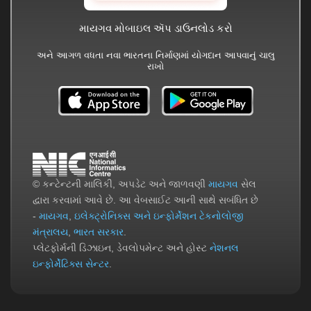
માયગવ મોબાઇલ ઍપ ડાઉનલોડ કરો
અને આગળ વધતા નવા ભારતના નિર્માણમાં યોગદાન આપવાનું ચાલુ
રાખો
© કન્ટેન્ટની માલિકી, અપડેટ અને જાળવણી
માયગવ
સેલ
દ્વારા કરવામાં આવે છે. આ વેબસાઈટ આની સાથે સબંધિત છે
-
માયગવ
,
ઇલેક્ટ્રોનિક્સ અને ઇન્ફોર્મેશન ટેકનોલોજી
મંત્રાલય
,
ભારત સરકાર
.
પ્લેટફોર્મની ડિઝાઇન, ડેવલોપમેન્ટ અને હોસ્ટ
નેશનલ
ઇન્ફોર્મેટિક્સ સેન્ટર
.