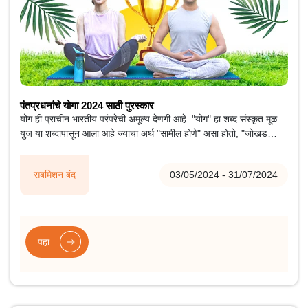
पंतप्रधनांचे योगा 2024 साठी पुरस्कार
योग ही प्राचीन भारतीय परंपरेची अमूल्य देणगी आहे. "योग" हा शब्द संस्कृत मूळ
युज या शब्दापासून आला आहे ज्याचा अर्थ "सामील होणे" असा होतो, "जोखड
करणे" किंवा "एकत्र येणे", मन आणि शरीराच्या एकतेचे प्रतीक आहे; विचार आणि
कृती; संयम आणि परिपूर्णता; मनुष्य आणि निसर्ग यांच्यातील सुसंवाद, आणि आरोग्य
सबमिशन बंद
03/05/2024 - 31/07/2024
आणि कल्याणासाठी एक सर्वांगीण दृष्टिकोन.
पहा