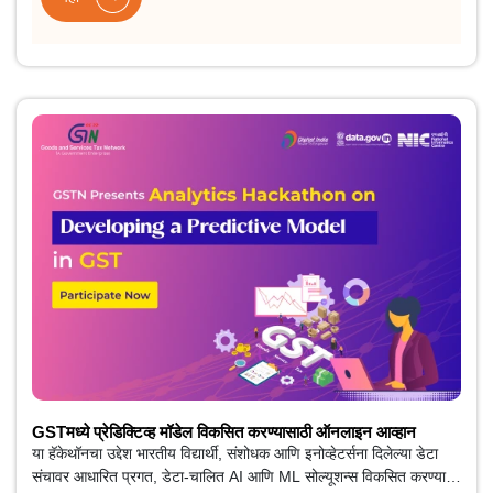
GSTमध्ये प्रेडिक्टिव्ह मॉडेल विकसित करण्यासाठी ऑनलाइन आव्हान
या हॅकेथॉनचा उद्देश भारतीय विद्यार्थी, संशोधक आणि इनोव्हेटर्सना दिलेल्या डेटा
संचावर आधारित प्रगत, डेटा-चालित AI आणि ML सोल्यूशन्स विकसित करण्यात