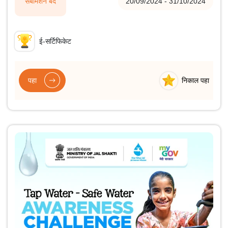
सबमिशन बंद
20/09/2024 - 31/10/2024
ई-सर्टिफिकेट
पहा
निकाल पहा