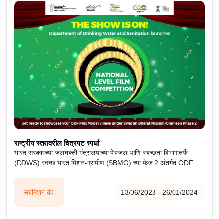
राष्ट्रीय स्तरावरील चित्रपट स्पर्धा
भारत सरकारच्या जलशक्ती मंत्रालयाच्या पेयजल आणि स्वच्छता विभागातर्फे
(DDWS) स्वच्छ भारत मिशन-ग्रामीण (SBMG) च्या फेज 2 अंतर्गत ODF
प्लस मॉडेल गावात निर्माण झालेल्या मालमत्तेचे प्रदर्शन आणि आझादी का अमृत
महोत्सव साजरा करण्यासाठी 14 जून 2023 ते 15 ऑगस्ट 2023 दरम्यान
सबमिशन बंद
13/06/2023 - 26/01/2024
राष्ट्रीय स्तरावरील चित्रपट स्पर्धेचे आयोजन करण्यात आले आहे.