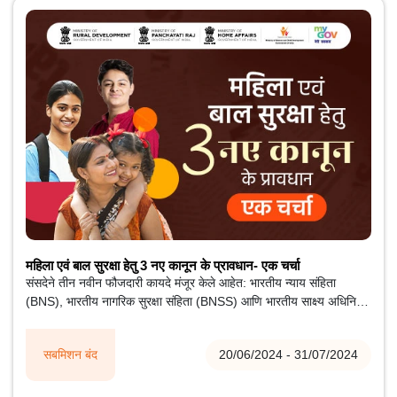
महिला एवं बाल सुरक्षा हेतु 3 नए कानून के प्रावधान- एक चर्चा
संसदेने तीन नवीन फौजदारी कायदे मंजूर केले आहेत: भारतीय न्याय संहिता
(BNS), भारतीय नागरिक सुरक्षा संहिता (BNSS) आणि भारतीय साक्ष्य अधिनियम
(BSA), जे अनुक्रमे भारतीय दंड संहिता 1860, फौजदारी प्रक्रिया संहिता
1973 आणि भारतीय पुरावा कायदा 1872 ची जागा घेतील.
सबमिशन बंद
20/06/2024 - 31/07/2024