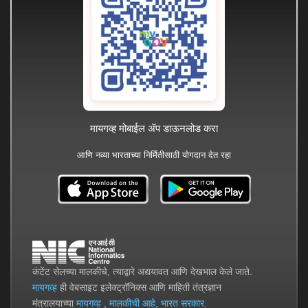
मायगव्ह मोबाईल ॲप डाऊनलोड करा
आणि नव्या भारताच्या निर्मितीसाठी योगदान देत रहा
कंटेंट सेलच्या मालकीचे, त्याद्वारे अद्ययावत आणि देखभाल केले जाते.
मायगव्ह
ही वेबसाइट इलेक्ट्रॉनिक्स आणि माहिती तंत्रज्ञान
मंत्रालयाच्या
मायगव्ह
,
मालकीची आहे
,
भारत सरकार
.