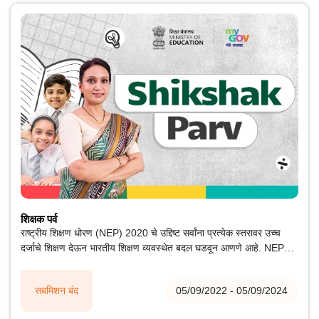
शिक्षक पर्व
राष्ट्रीय शिक्षण धोरण (NEP) 2020 चे उद्दिष्ट सर्वांना प्रत्येक स्तरावर उच्च
दर्जाचे शिक्षण देऊन भारतीय शिक्षण व्यवस्थेत बदल घडवून आणणे आहे. NEP
अंतर्गत शालेय शिक्षणात विविध बदल केले जात आहेत, जेणेकरून अभ्यासक्रम,
शिक्षणशास्त्र आणि मूल्यमापनात उच्च प्राधान्यतत्त्वावर पात्रतेवर आधारित
सबमिशन बंद
05/09/2022 - 05/09/2024
दृष्टिकोनाकडे वळावे. कौशल्याधारित शिक्षण आणि शिक्षणाला चालना देण्यासाठी
शालेय स्तरावरील अध्यापन-शिकण्याच्या प्रक्रियेत बदल करण्याच्या दिशेने यापूर्वीच