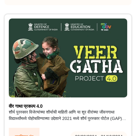
वीर गाथा प्रकल्प 4.0
शौर्य पुरस्कार विजेत्यांच्या शौर्याची माहिती आणि या शूर वीरांच्या जीवनगाथा
विद्यार्थ्यांमध्ये पोहोचविण्याच्या उद्देशाने 2021 मध्ये शौर्य पुरस्कार पोर्टल (GAP)
अंतर्गत प्रकल्प वीर गाथा सुरू करण्यात आला, जेणेकरून देशभक्तीची भावना
जागृत होईल आणि त्यांच्यात नागरी जाणिवेची मूल्ये रुजतील.