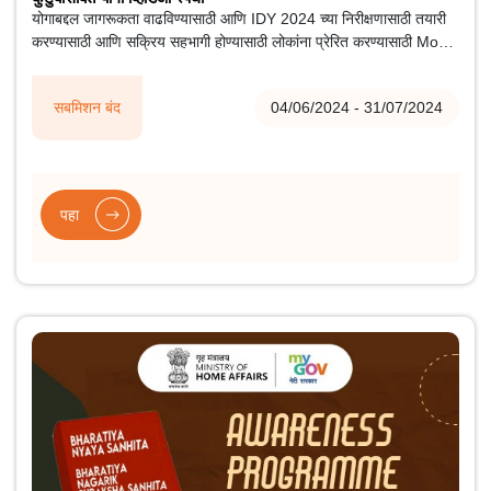
योगाबद्दल जागरूकता वाढविण्यासाठी आणि IDY 2024 च्या निरीक्षणासाठी तयारी
करण्यासाठी आणि सक्रिय सहभागी होण्यासाठी लोकांना प्रेरित करण्यासाठी MoA
आणि ICCRद्वारे योगा विथ फॅमिली व्हिडिओ स्पर्धा आयोजित केली जाईल.
सबमिशन बंद
04/06/2024 - 31/07/2024
पहा