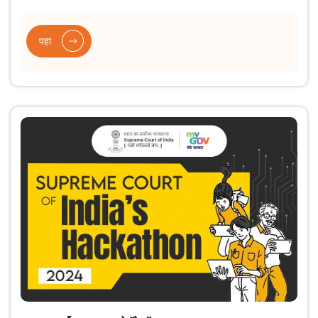
अनेक उपक्रम हाती घेण्यात आले आहेत. हे उपक्रम वर्गांमध्ये नाविन्यपूर्ण
शिक्षणपद्धतींचा अधिकाधिक समावेश करीत आहेत आणि शिक्षणाद्वारे क्षमता विकसित
करण्यास प्राधान्य देत आहेत.
पहा