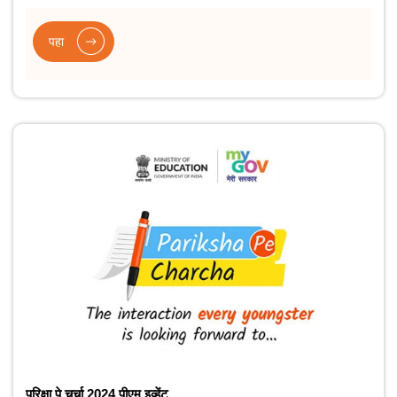
पहा
परिक्षा पे चर्चा 2024 पीएम इव्हेंट