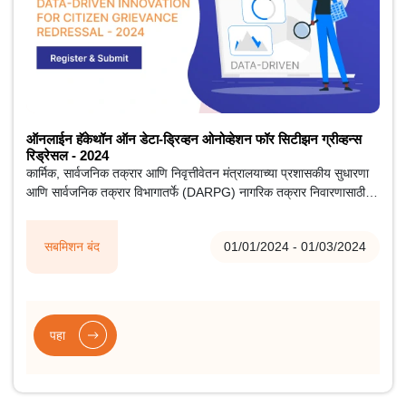
ऑनलाईन हॅकेथॉन ऑन डेटा-ड्रिव्हन ओनोव्हेशन फॉर सिटीझन ग्रीव्हन्स
रिड्रेसल - 2024
कार्मिक, सार्वजनिक तक्रार आणि निवृत्तीवेतन मंत्रालयाच्या प्रशासकीय सुधारणा
आणि सार्वजनिक तक्रार विभागातर्फे (DARPG) नागरिक तक्रार निवारणासाठी
डेटा-आधारित इनोव्हेशनवर ऑनलाइन हॅकेथॉनचे आयोजन करण्यात आले होते.
सबमिशन बंद
01/01/2024 - 01/03/2024
पहा