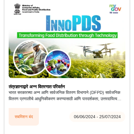
तंत्रज्ञानाद्वारे अन्न वितरणात परिवर्तन
भारत सरकारच्या अन्न आणि सार्वजनिक वितरण विभागाने (DFPD) सार्वजनिक
वितरण प्रणालीचे आधुनिकीकरण करण्यासाठी आणि पारदर्शकता, उत्तरदायित्व
आणि कार्यक्षमता वाढविण्यासाठी विविध तंत्रज्ञान-आधारित हस्तक्षेप सुरू केले
आहेत.
सबमिशन बंद
06/06/2024 - 25/07/2024